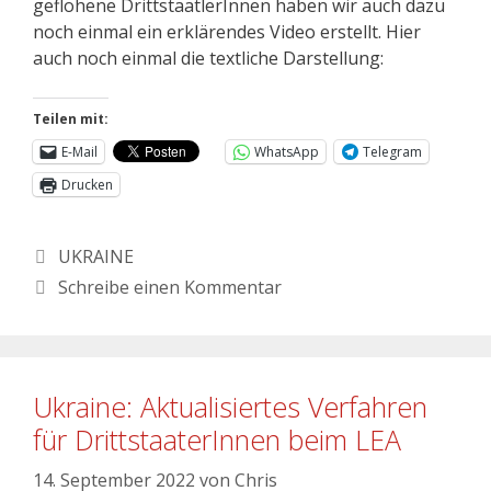
geflohene DrittstaatlerInnen haben wir auch dazu
noch einmal ein erklärendes Video erstellt. Hier
auch noch einmal die textliche Darstellung:
Teilen mit:
E-Mail
WhatsApp
Telegram
Drucken
UKRAINE
Schreibe einen Kommentar
Ukraine: Aktualisiertes Verfahren
für DrittstaaterInnen beim LEA
14. September 2022
von
Chris