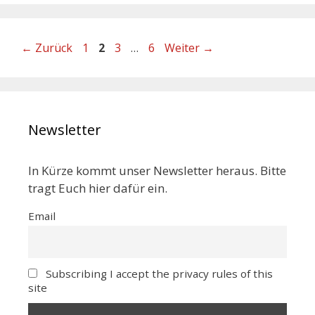
←
Zurück
1
2
3
…
6
Weiter
→
Newsletter
In Kürze kommt unser Newsletter heraus. Bitte
tragt Euch hier dafür ein.
Email
Subscribing I accept the privacy rules of this
site