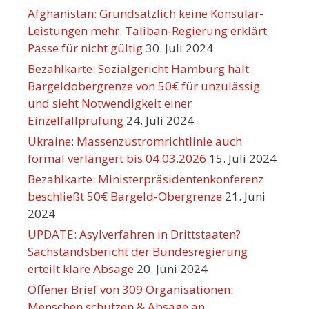
Afghanistan: Grundsätzlich keine Konsular-
Leistungen mehr. Taliban-Regierung erklärt
Pässe für nicht gültig
30. Juli 2024
Bezahlkarte: Sozialgericht Hamburg hält
Bargeldobergrenze von 50€ für unzulässig
und sieht Notwendigkeit einer
Einzelfallprüfung
24. Juli 2024
Ukraine: Massenzustromrichtlinie auch
formal verlängert bis 04.03.2026
15. Juli 2024
Bezahlkarte: Ministerpräsidentenkonferenz
beschließt 50€ Bargeld-Obergrenze
21. Juni
2024
UPDATE: Asylverfahren in Drittstaaten?
Sachstandsbericht der Bundesregierung
erteilt klare Absage
20. Juni 2024
Offener Brief von 309 Organisationen:
Menschen schützen & Absage an