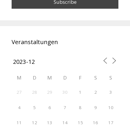
Veranstaltungen
M
D
M
D
F
S
S
27
28
29
30
1
2
3
4
5
6
7
8
9
10
11
12
13
14
15
16
17