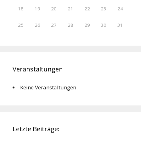
18
19
20
21
22
23
24
25
26
27
28
29
30
31
Veranstaltungen
Keine Veranstaltungen
Letzte Beiträge: