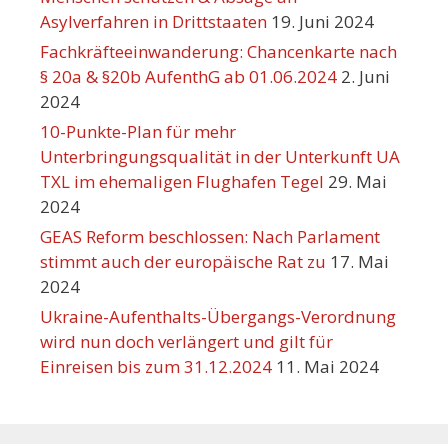
Asylverfahren in Drittstaaten
19. Juni 2024
Fachkräfteeinwanderung: Chancenkarte nach
§ 20a & §20b AufenthG ab 01.06.2024
2. Juni
2024
10-Punkte-Plan für mehr
Unterbringungsqualität in der Unterkunft UA
TXL im ehemaligen Flughafen Tegel
29. Mai
2024
GEAS Reform beschlossen: Nach Parlament
stimmt auch der europäische Rat zu
17. Mai
2024
Ukraine-Aufenthalts-Übergangs-Verordnung
wird nun doch verlängert und gilt für
Einreisen bis zum 31.12.2024
11. Mai 2024