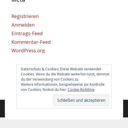
Registrieren
Anmelden
Eintrags-Feed
Kommentar-Feed
WordPress.org
Datenschutz & Cookies: Diese Website verwendet
Berlin hilft
Cookies. Wenn du die Website weiterhin nutzt, stimmst
du der Verwendung von Cookies zu.
info@berlin-hilft.com
Weitere Informationen, beispielsweise zur Kontrolle
von Cookies, findest du hier:
Cookie-Richtlinie
© 2026 Berlin hilft!
• Erstellt mit
GeneratePress