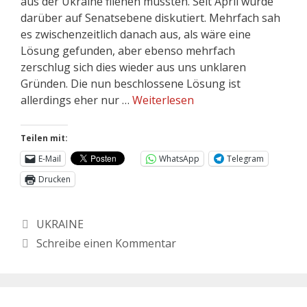
aus der Ukraine fliehen mussten. Seit April wurde
darüber auf Senatsebene diskutiert. Mehrfach sah
es zwischenzeitlich danach aus, als wäre eine
Lösung gefunden, aber ebenso mehrfach
zerschlug sich dies wieder aus uns unklaren
Gründen. Die nun beschlossene Lösung ist
allerdings eher nur …
Weiterlesen
Teilen mit:
E-Mail
WhatsApp
Telegram
Drucken
UKRAINE
Schreibe einen Kommentar