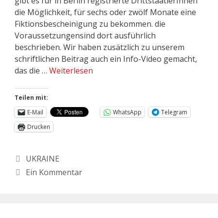
gibt es für in Berlin registrierte DrittstaatlerInnen
die Möglichkeit, für sechs oder zwölf Monate eine
Fiktionsbescheinigung zu bekommen. die
Voraussetzungensind dort ausführlich
beschrieben. Wir haben zusätzlich zu unserem
schriftlichen Beitrag auch ein Info-Video gemacht,
das die …
Weiterlesen
Teilen mit:
E-Mail
WhatsApp
Telegram
Drucken
UKRAINE
Ein Kommentar