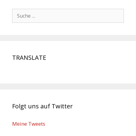
TRANSLATE
Folgt uns auf Twitter
Meine Tweets