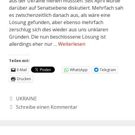
aus der Ukraine fliehen mussten. Seit April wurde
darüber auf Senatsebene diskutiert. Mehrfach sah
es zwischenzeitlich danach aus, als wäre eine
Lösung gefunden, aber ebenso mehrfach
zerschlug sich dies wieder aus uns unklaren
Gründen. Die nun beschlossene Lösung ist
allerdings eher nur …
Weiterlesen
Teilen mit:
E-Mail
WhatsApp
Telegram
Drucken
UKRAINE
Schreibe einen Kommentar