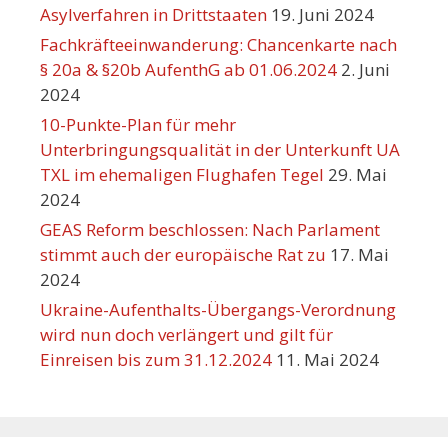
Asylverfahren in Drittstaaten
19. Juni 2024
Fachkräfteeinwanderung: Chancenkarte nach
§ 20a & §20b AufenthG ab 01.06.2024
2. Juni
2024
10-Punkte-Plan für mehr
Unterbringungsqualität in der Unterkunft UA
TXL im ehemaligen Flughafen Tegel
29. Mai
2024
GEAS Reform beschlossen: Nach Parlament
stimmt auch der europäische Rat zu
17. Mai
2024
Ukraine-Aufenthalts-Übergangs-Verordnung
wird nun doch verlängert und gilt für
Einreisen bis zum 31.12.2024
11. Mai 2024