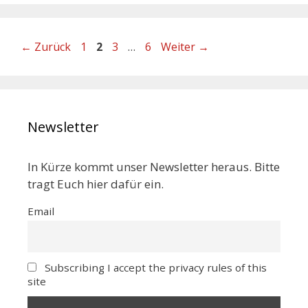
←
Zurück
1
2
3
…
6
Weiter
→
Newsletter
In Kürze kommt unser Newsletter heraus. Bitte
tragt Euch hier dafür ein.
Email
Subscribing I accept the privacy rules of this
site