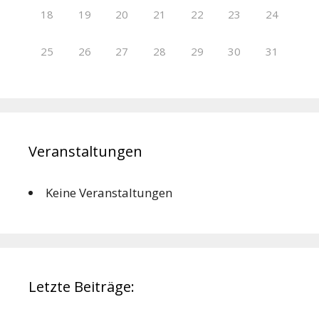
18
19
20
21
22
23
24
25
26
27
28
29
30
31
Veranstaltungen
Keine Veranstaltungen
Letzte Beiträge: