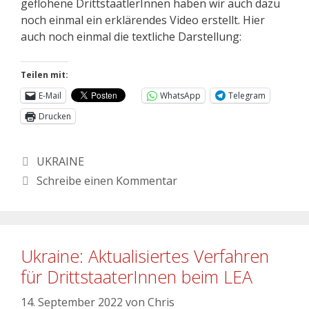
geflohene DrittstaatlerInnen haben wir auch dazu
noch einmal ein erklärendes Video erstellt. Hier
auch noch einmal die textliche Darstellung:
Teilen mit:
E-Mail
WhatsApp
Telegram
Drucken
UKRAINE
Schreibe einen Kommentar
Ukraine: Aktualisiertes Verfahren
für DrittstaaterInnen beim LEA
14. September 2022
von
Chris