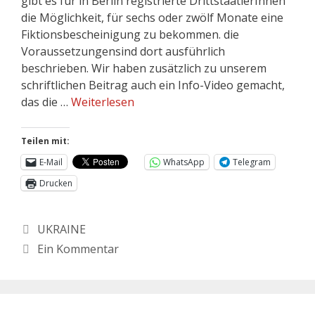
gibt es für in Berlin registrierte DrittstaatlerInnen
die Möglichkeit, für sechs oder zwölf Monate eine
Fiktionsbescheinigung zu bekommen. die
Voraussetzungensind dort ausführlich
beschrieben. Wir haben zusätzlich zu unserem
schriftlichen Beitrag auch ein Info-Video gemacht,
das die …
Weiterlesen
Teilen mit:
E-Mail
WhatsApp
Telegram
Drucken
UKRAINE
Ein Kommentar