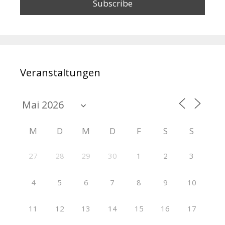
Veranstaltungen
M
D
M
D
F
S
S
27
28
29
30
1
2
3
4
5
6
7
8
9
10
11
12
13
14
15
16
17