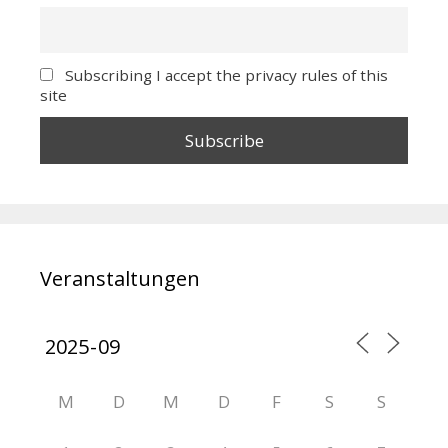
Subscribing I accept the privacy rules of this
site
Veranstaltungen
M
D
M
D
F
S
S