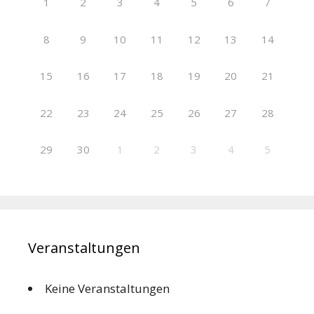
1
2
3
4
5
6
7
8
9
10
11
12
13
14
15
16
17
18
19
20
21
22
23
24
25
26
27
28
29
30
1
2
3
4
5
Veranstaltungen
Keine Veranstaltungen