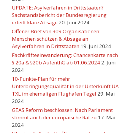
UPDATE: Asylverfahren in Drittstaaten?
Sachstandsbericht der Bundesregierung
erteilt klare Absage
20. Juni 2024
Offener Brief von 309 Organisationen:
Menschen schützen & Absage an
Asylverfahren in Drittstaaten
19. Juni 2024
Fachkräfteeinwanderung: Chancenkarte nach
§ 20a & §20b AufenthG ab 01.06.2024
2. Juni
2024
10-Punkte-Plan für mehr
Unterbringungsqualität in der Unterkunft UA
TXL im ehemaligen Flughafen Tegel
29. Mai
2024
GEAS Reform beschlossen: Nach Parlament
stimmt auch der europäische Rat zu
17. Mai
2024