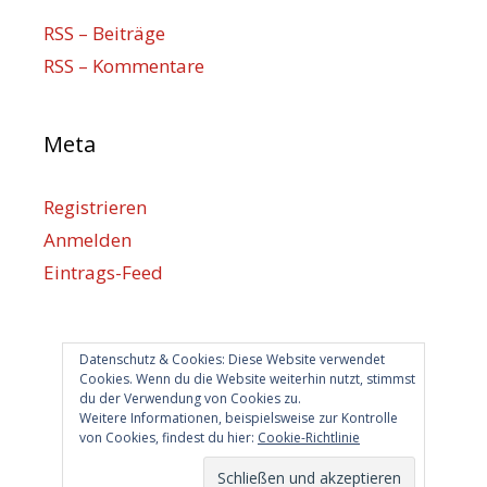
RSS – Beiträge
RSS – Kommentare
Meta
Registrieren
Anmelden
Eintrags-Feed
Kommentar-Feed
WordPress.org
Datenschutz & Cookies: Diese Website verwendet
Cookies. Wenn du die Website weiterhin nutzt, stimmst
du der Verwendung von Cookies zu.
Berlin hilft
Weitere Informationen, beispielsweise zur Kontrolle
von Cookies, findest du hier:
Cookie-Richtlinie
info@berlin-hilft.com