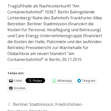
Traglufthalle als Nachtunterkunft “Am
Containerbahnhof” 10367 Berlin Bahngelände
Lichtenberg/ Nahe des Bahnhofs Frankfurter Allee
Betreiber: Berliner Stadtmission (finanziert die
Kosten für Personal, Verpflegung und Betreuung)
und Care-Energy Unternehmensgruppe (finanziert
die Kosten der Halle, Platzmiete und des laufenden
Betriebs) Pressebericht zur Wärmehalle für
Obdachlose am neuen Standort “am
Containerbahnhof” in Berlin, 05.11.2015
Teilen mit:
E-Mail
WhatsApp
Telegram
Drucken
Berliner Stadtmission
,
Friedrichshain-