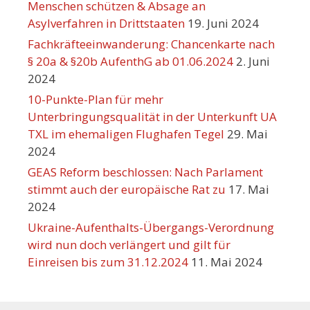
Menschen schützen & Absage an
Asylverfahren in Drittstaaten
19. Juni 2024
Fachkräfteeinwanderung: Chancenkarte nach
§ 20a & §20b AufenthG ab 01.06.2024
2. Juni
2024
10-Punkte-Plan für mehr
Unterbringungsqualität in der Unterkunft UA
TXL im ehemaligen Flughafen Tegel
29. Mai
2024
GEAS Reform beschlossen: Nach Parlament
stimmt auch der europäische Rat zu
17. Mai
2024
Ukraine-Aufenthalts-Übergangs-Verordnung
wird nun doch verlängert und gilt für
Einreisen bis zum 31.12.2024
11. Mai 2024