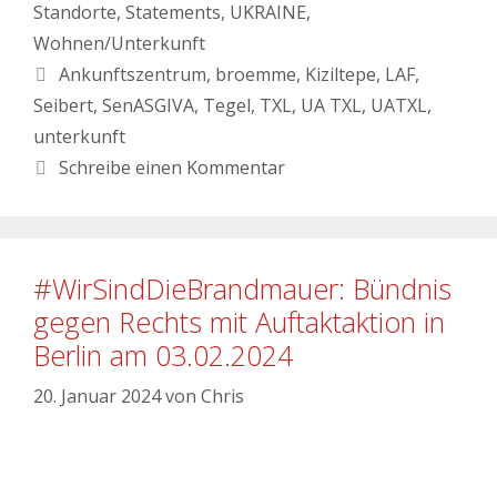
Standorte
,
Statements
,
UKRAINE
,
Wohnen/Unterkunft
Ankunftszentrum
,
broemme
,
Kiziltepe
,
LAF
,
Seibert
,
SenASGIVA
,
Tegel
,
TXL
,
UA TXL
,
UATXL
,
unterkunft
Schreibe einen Kommentar
#WirSindDieBrandmauer: Bündnis
gegen Rechts mit Auftaktaktion in
Berlin am 03.02.2024
20. Januar 2024
von
Chris