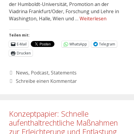
der Humboldt-Universität, Promotion an der
Viadrina Frankfurt/Oder, Forschung und Lehre in
Washington, Halle, Wien und …
Weiterlesen
Teilen mit:
E-Mail
WhatsApp
Telegram
Drucken
News
,
Podcast
,
Statements
Schreibe einen Kommentar
Konzeptpapier: Schnelle
aufenthaltrechtliche Maßnahmen
zur Erleichterung und Entlastung