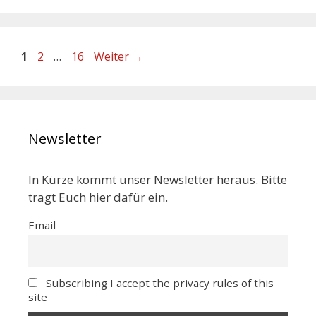
1
2
…
16
Weiter
→
Newsletter
In Kürze kommt unser Newsletter heraus. Bitte
tragt Euch hier dafür ein.
Email
Subscribing I accept the privacy rules of this
site