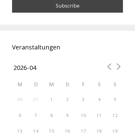
Veranstaltungen
M
D
M
D
F
S
S
30
31
1
2
3
4
5
6
7
8
9
10
11
12
13
14
15
16
17
18
19