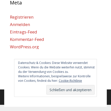
Meta
Registrieren
Anmelden
Eintrags-Feed
Kommentar-Feed
WordPress.org
Datenschutz & Cookies: Diese Website verwendet
Berlin hilft
Cookies. Wenn du die Website weiterhin nutzt, stimmst
du der Verwendung von Cookies zu.
info@berlin-hilft.com
Weitere Informationen, beispielsweise zur Kontrolle
von Cookies, findest du hier:
Cookie-Richtlinie
© 2026 Berlin hilft!
• Erstellt mit
GeneratePress