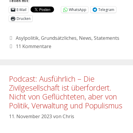
Teilen mit:
E-Mail
WhatsApp
Telegram
Drucken
Asylpolitik
,
Grundsätzliches
,
News
,
Statements
11 Kommentare
Podcast: Ausführlich – Die
Zivilgesellschaft ist überfordert.
Nicht von Geflüchteten, aber von
Politik, Verwaltung und Populismus
11. November 2023
von
Chris