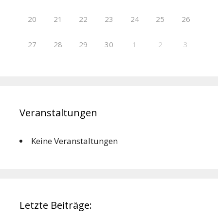
20
21
22
23
24
25
26
27
28
29
30
1
2
3
Veranstaltungen
Keine Veranstaltungen
Letzte Beiträge: