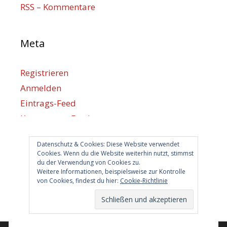
RSS – Kommentare
Meta
Registrieren
Anmelden
Eintrags-Feed
Kommentar-Feed
WordPress.org
Datenschutz & Cookies: Diese Website verwendet
Cookies. Wenn du die Website weiterhin nutzt, stimmst
du der Verwendung von Cookies zu.
Berlin hilft
Weitere Informationen, beispielsweise zur Kontrolle
von Cookies, findest du hier:
Cookie-Richtlinie
info@berlin-hilft.com