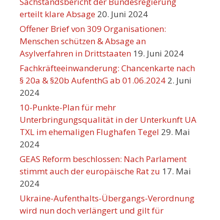
Sachstandsbericht der Bundesregierung
erteilt klare Absage
20. Juni 2024
Offener Brief von 309 Organisationen:
Menschen schützen & Absage an
Asylverfahren in Drittstaaten
19. Juni 2024
Fachkräfteeinwanderung: Chancenkarte nach
§ 20a & §20b AufenthG ab 01.06.2024
2. Juni
2024
10-Punkte-Plan für mehr
Unterbringungsqualität in der Unterkunft UA
TXL im ehemaligen Flughafen Tegel
29. Mai
2024
GEAS Reform beschlossen: Nach Parlament
stimmt auch der europäische Rat zu
17. Mai
2024
Ukraine-Aufenthalts-Übergangs-Verordnung
wird nun doch verlängert und gilt für