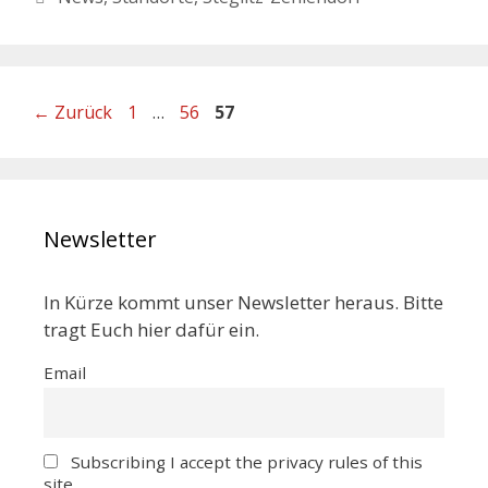
←
Zurück
1
…
56
57
Newsletter
In Kürze kommt unser Newsletter heraus. Bitte
tragt Euch hier dafür ein.
Email
Subscribing I accept the privacy rules of this
site