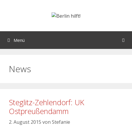
Menü
News
Steglitz-Zehlendorf: UK
Ostpreußendamm
2. August 2015
von
Stefanie