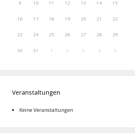
9
10
11
12
13
14
15
16
17
18
19
20
21
22
23
24
25
26
27
28
29
30
31
1
2
3
4
5
Veranstaltungen
Keine Veranstaltungen