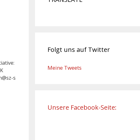
Folgt uns auf Twitter
iative:
Meine Tweets
RK
en@sz-s
Unsere Facebook-Seite: