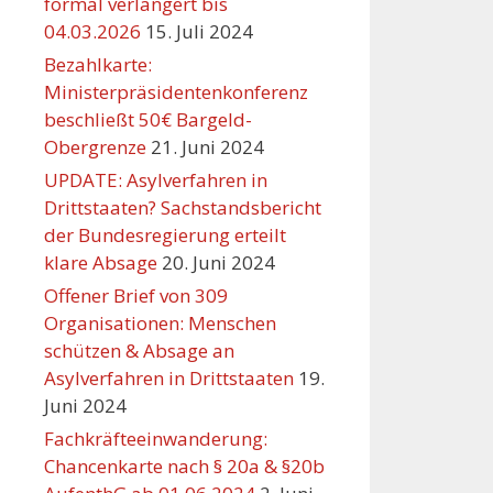
formal verlängert bis
04.03.2026
15. Juli 2024
Bezahlkarte:
Ministerpräsidentenkonferenz
beschließt 50€ Bargeld-
Obergrenze
21. Juni 2024
UPDATE: Asylverfahren in
Drittstaaten? Sachstandsbericht
der Bundesregierung erteilt
klare Absage
20. Juni 2024
Offener Brief von 309
Organisationen: Menschen
schützen & Absage an
Asylverfahren in Drittstaaten
19.
Juni 2024
Fachkräfteeinwanderung:
Chancenkarte nach § 20a & §20b