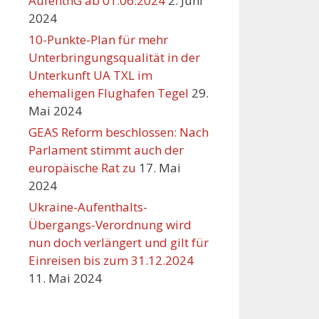
AufenthG ab 01.06.2024
2. Juni
2024
10-Punkte-Plan für mehr
Unterbringungsqualität in der
Unterkunft UA TXL im
ehemaligen Flughafen Tegel
29.
Mai 2024
GEAS Reform beschlossen: Nach
Parlament stimmt auch der
europäische Rat zu
17. Mai
2024
Ukraine-Aufenthalts-
Übergangs-Verordnung wird
nun doch verlängert und gilt für
Einreisen bis zum 31.12.2024
11. Mai 2024