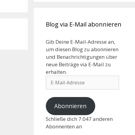
Blog via E-Mail abonnieren
Gib Deine E-Mail-Adresse an,
um diesen Blog zu abonnieren
und Benachrichtigungen über
neue Beiträge via E-Mail zu
erhalten.
Abonnieren
Schließe dich 7.047 anderen
Abonnenten an