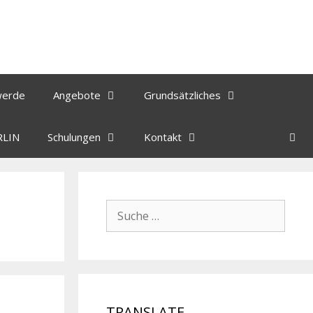
werde
Angebote
Grundsätzliches
RLIN
Schulungen
Kontakt
TRANSLATE