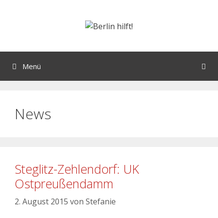
Menü
News
Steglitz-Zehlendorf: UK
Ostpreußendamm
2. August 2015
von
Stefanie