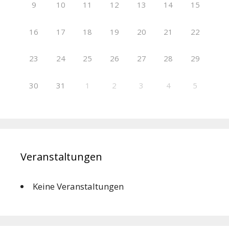
9
10
11
12
13
14
15
16
17
18
19
20
21
22
23
24
25
26
27
28
29
30
31
1
2
3
4
5
Veranstaltungen
Keine Veranstaltungen