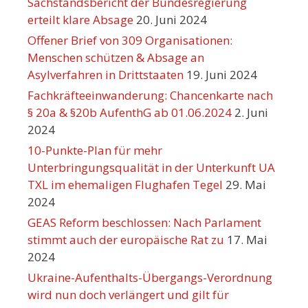
Sachstandsbericht der Bundesregierung
erteilt klare Absage
20. Juni 2024
Offener Brief von 309 Organisationen:
Menschen schützen & Absage an
Asylverfahren in Drittstaaten
19. Juni 2024
Fachkräfteeinwanderung: Chancenkarte nach
§ 20a & §20b AufenthG ab 01.06.2024
2. Juni
2024
10-Punkte-Plan für mehr
Unterbringungsqualität in der Unterkunft UA
TXL im ehemaligen Flughafen Tegel
29. Mai
2024
GEAS Reform beschlossen: Nach Parlament
stimmt auch der europäische Rat zu
17. Mai
2024
Ukraine-Aufenthalts-Übergangs-Verordnung
wird nun doch verlängert und gilt für