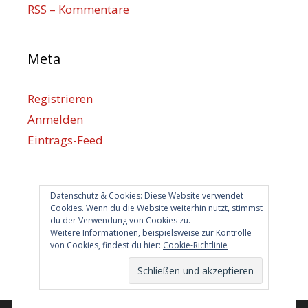
RSS – Kommentare
Meta
Registrieren
Anmelden
Eintrags-Feed
Kommentar-Feed
WordPress.org
Datenschutz & Cookies: Diese Website verwendet
Cookies. Wenn du die Website weiterhin nutzt, stimmst
du der Verwendung von Cookies zu.
Berlin hilft
Weitere Informationen, beispielsweise zur Kontrolle
von Cookies, findest du hier:
Cookie-Richtlinie
info@berlin-hilft.com