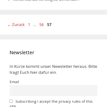
←
Zurück
1
…
56
57
Newsletter
In Kürze kommt unser Newsletter heraus. Bitte
tragt Euch hier dafür ein.
Email
Subscribing I accept the privacy rules of this
site