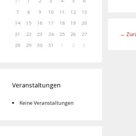
31
1
2
3
4
5
6
7
8
9
10
11
12
13
14
15
16
17
18
19
20
←
Zur
21
22
23
24
25
26
27
28
29
30
31
1
2
3
Veranstaltungen
Keine Veranstaltungen