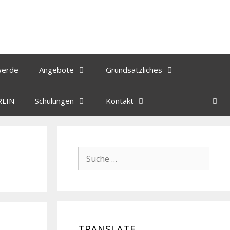
werde
Angebote
Grundsätzliches
RLIN
Schulungen
Kontakt
TRANSLATE