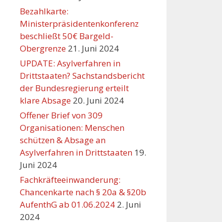
Bezahlkarte:
Ministerpräsidentenkonferenz
beschließt 50€ Bargeld-
Obergrenze
21. Juni 2024
UPDATE: Asylverfahren in
Drittstaaten? Sachstandsbericht
der Bundesregierung erteilt
klare Absage
20. Juni 2024
Offener Brief von 309
Organisationen: Menschen
schützen & Absage an
Asylverfahren in Drittstaaten
19.
Juni 2024
Fachkräfteeinwanderung:
Chancenkarte nach § 20a & §20b
AufenthG ab 01.06.2024
2. Juni
2024