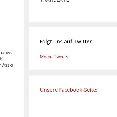
Folgt uns auf Twitter
iative:
Meine Tweets
RK
en@sz-s
Unsere Facebook-Seite: