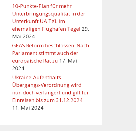
10-Punkte-Plan für mehr
Unterbringungsqualität in der
Unterkunft UA TXL im
ehemaligen Flughafen Tegel
29.
Mai 2024
GEAS Reform beschlossen: Nach
Parlament stimmt auch der
europäische Rat zu
17. Mai
2024
Ukraine-Aufenthalts-
Übergangs-Verordnung wird
nun doch verlängert und gilt für
Einreisen bis zum 31.12.2024
11. Mai 2024