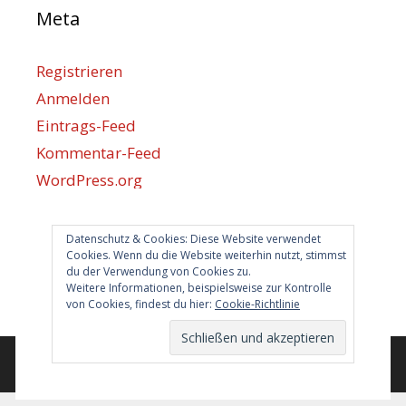
Meta
Registrieren
Anmelden
Eintrags-Feed
Kommentar-Feed
WordPress.org
Datenschutz & Cookies: Diese Website verwendet
Berlin hilft
Cookies. Wenn du die Website weiterhin nutzt, stimmst
du der Verwendung von Cookies zu.
info@berlin-hilft.com
Weitere Informationen, beispielsweise zur Kontrolle
von Cookies, findest du hier:
Cookie-Richtlinie
© 2026 Berlin hilft!
• Erstellt mit
GeneratePress