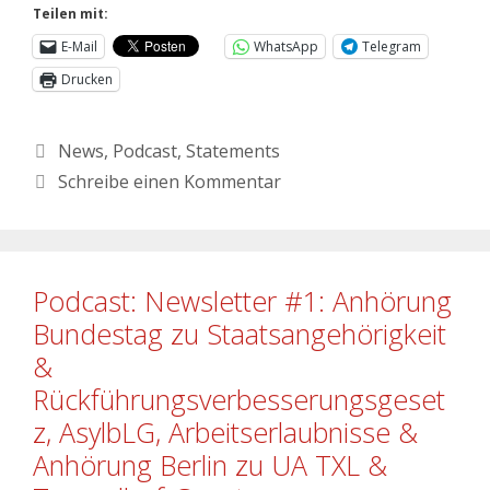
Teilen mit:
E-Mail
WhatsApp
Telegram
Drucken
News
,
Podcast
,
Statements
Schreibe einen Kommentar
Podcast: Newsletter #1: Anhörung
Bundestag zu Staatsangehörigkeit
&
Rückführungsverbesserungsgeset
z, AsylbLG, Arbeitserlaubnisse &
Anhörung Berlin zu UA TXL &