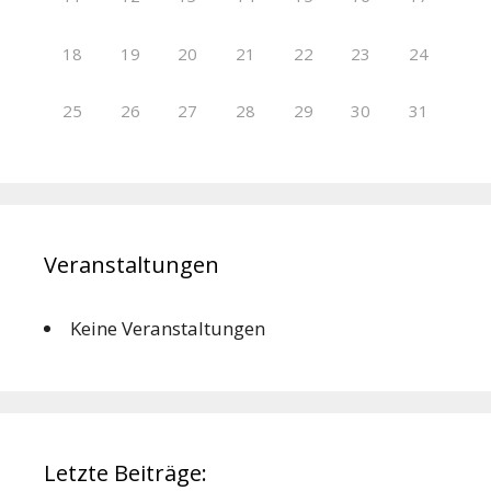
18
19
20
21
22
23
24
25
26
27
28
29
30
31
Veranstaltungen
Keine Veranstaltungen
Letzte Beiträge: