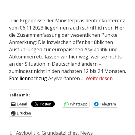
. Die Ergebnisse der Ministerpräsidentenkonferenz
vom 06.11.2023 liegen nun auch schriftlich vor. Hier
die Zusammenfassung der wesentlichen Punkte.
Anmerkung: Die inzwischen offenbar üblichen
Ausführungen zur europäischen Asylpolitik und
Abkommen etc. lassen wir hier weg, weil sie nichts
an der Situation in Deutschland ändern –
zumindest nicht in den nächsten 12 bis 24 Monaten.
Familiennachzug
Asylverfahren …
Weiterlesen
Teilen mit:
E-Mail
WhatsApp
Telegram
Drucken
Asylpolitik
,
Grundsätzliches
,
News