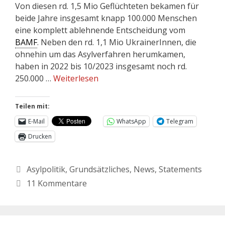
Von diesen rd. 1,5 Mio Geflüchteten bekamen für
beide Jahre insgesamt knapp 100.000 Menschen
eine komplett ablehnende Entscheidung vom
BAMF
. Neben den rd. 1,1 Mio UkrainerInnen, die
ohnehin um das Asylverfahren herumkamen,
haben in 2022 bis 10/2023 insgesamt noch rd.
250.000 …
Weiterlesen
Teilen mit:
E-Mail
WhatsApp
Telegram
Drucken
Asylpolitik
,
Grundsätzliches
,
News
,
Statements
11 Kommentare