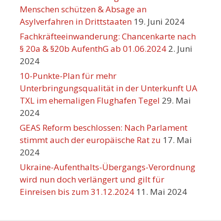
Menschen schützen & Absage an
Asylverfahren in Drittstaaten
19. Juni 2024
Fachkräfteeinwanderung: Chancenkarte nach
§ 20a & §20b AufenthG ab 01.06.2024
2. Juni
2024
10-Punkte-Plan für mehr
Unterbringungsqualität in der Unterkunft UA
TXL im ehemaligen Flughafen Tegel
29. Mai
2024
GEAS Reform beschlossen: Nach Parlament
stimmt auch der europäische Rat zu
17. Mai
2024
Ukraine-Aufenthalts-Übergangs-Verordnung
wird nun doch verlängert und gilt für
Einreisen bis zum 31.12.2024
11. Mai 2024