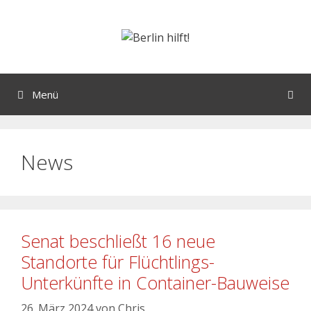
Menü
News
Senat beschließt 16 neue
Standorte für Flüchtlings-
Unterkünfte in Container-Bauweise
26. März 2024
von
Chris