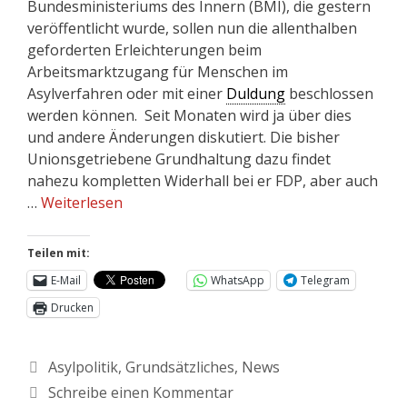
Bundesministeriums des Innern (BMI), die gestern
veröffentlicht wurde, sollen nun die allenthalben
geforderten Erleichterungen beim
Arbeitsmarktzugang für Menschen im
Asylverfahren oder mit einer
Duldung
beschlossen
werden können. Seit Monaten wird ja über dies
und andere Änderungen diskutiert. Die bisher
Unionsgetriebene Grundhaltung dazu findet
nahezu kompletten Widerhall bei er FDP, aber auch
…
Weiterlesen
Teilen mit:
E-Mail
WhatsApp
Telegram
Drucken
Asylpolitik
,
Grundsätzliches
,
News
Schreibe einen Kommentar