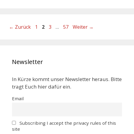
←
Zurück
1
2
3
…
57
Weiter
→
Newsletter
In Kürze kommt unser Newsletter heraus. Bitte
tragt Euch hier dafür ein.
Email
Subscribing I accept the privacy rules of this
site