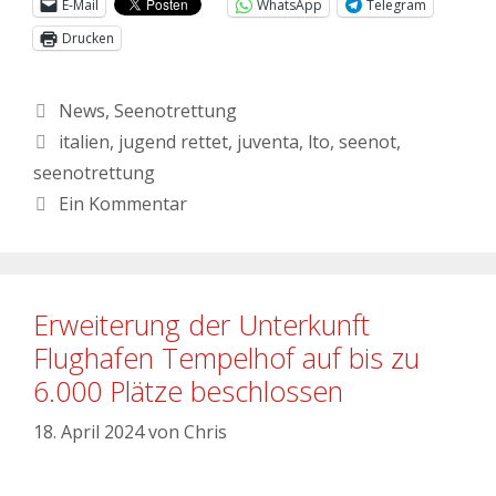
E-Mail
WhatsApp
Telegram
Drucken
News
,
Seenotrettung
italien
,
jugend rettet
,
juventa
,
lto
,
seenot
,
seenotrettung
Ein Kommentar
Erweiterung der Unterkunft
Flughafen Tempelhof auf bis zu
6.000 Plätze beschlossen
18. April 2024
von
Chris