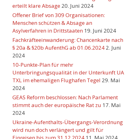
erteilt klare Absage
20. Juni 2024
Offener Brief von 309 Organisationen:
Menschen schützen & Absage an
Asylverfahren in Drittstaaten
19. Juni 2024
Fachkräfteeinwanderung: Chancenkarte nach
§ 20a & §20b AufenthG ab 01.06.2024
2. Juni
2024
10-Punkte-Plan für mehr
Unterbringungsqualität in der Unterkunft UA
TXL im ehemaligen Flughafen Tegel
29. Mai
2024
GEAS Reform beschlossen: Nach Parlament
stimmt auch der europäische Rat zu
17. Mai
2024
Ukraine-Aufenthalts-Übergangs-Verordnung
wird nun doch verlängert und gilt für
Einreisen bis zum 31.12.2024
11. Mai 2024