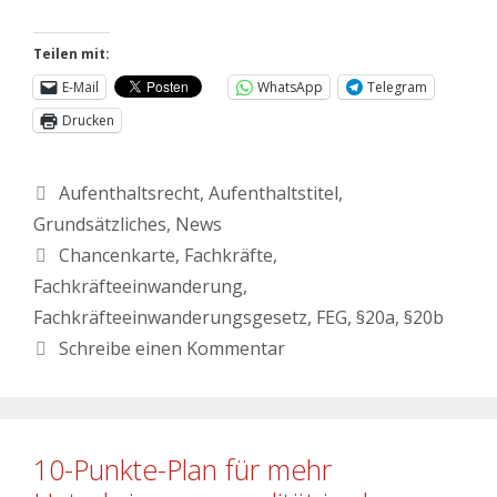
Teilen mit:
E-Mail
WhatsApp
Telegram
Drucken
Aufenthaltsrecht
,
Aufenthaltstitel
,
Grundsätzliches
,
News
Chancenkarte
,
Fachkräfte
,
Fachkräfteeinwanderung
,
Fachkräfteeinwanderungsgesetz
,
FEG
,
§20a
,
§20b
Schreibe einen Kommentar
10-Punkte-Plan für mehr