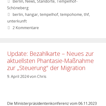
Berlin
,
News
,
Standorte
,
Tempelhof-
Schöneberg
berlin
,
hangar
,
tempelhof
,
tempohome
,
thf
,
unterkunft
2 Kommentare
Update: Bezahlkarte – Neues zur
aktuellsten Phantasie-Maßnahme
zur „Steuerung“ der Migration
9. April 2024
von
Chris
Die Ministerpräsidentenkonferenz vom 06.11.2023