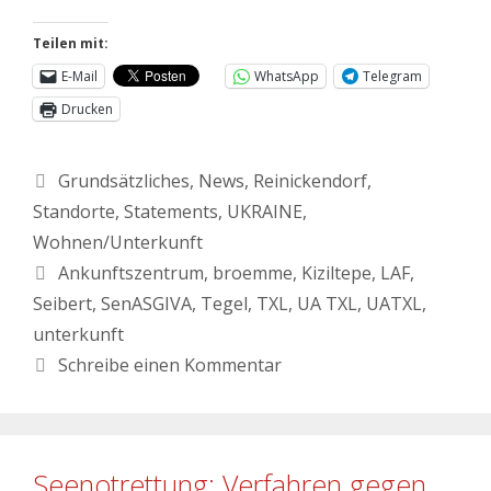
Teilen mit:
E-Mail
WhatsApp
Telegram
Drucken
Grundsätzliches
,
News
,
Reinickendorf
,
Standorte
,
Statements
,
UKRAINE
,
Wohnen/Unterkunft
Ankunftszentrum
,
broemme
,
Kiziltepe
,
LAF
,
Seibert
,
SenASGIVA
,
Tegel
,
TXL
,
UA TXL
,
UATXL
,
unterkunft
Schreibe einen Kommentar
Seenotrettung: Verfahren gegen