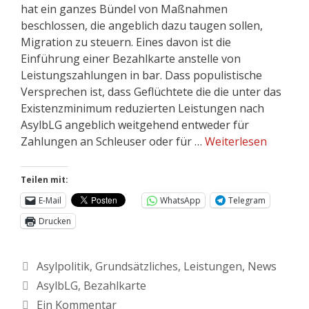
hat ein ganzes Bündel von Maßnahmen
beschlossen, die angeblich dazu taugen sollen,
Migration zu steuern. Eines davon ist die
Einführung einer Bezahlkarte anstelle von
Leistungszahlungen in bar. Dass populistische
Versprechen ist, dass Geflüchtete die die unter das
Existenzminimum reduzierten Leistungen nach
AsylbLG angeblich weitgehend entweder für
Zahlungen an Schleuser oder für …
Weiterlesen
Teilen mit:
E-Mail
WhatsApp
Telegram
Drucken
Asylpolitik
,
Grundsätzliches
,
Leistungen
,
News
AsylbLG
,
Bezahlkarte
Ein Kommentar