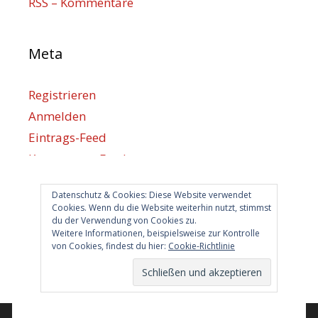
RSS – Kommentare
Meta
Registrieren
Anmelden
Eintrags-Feed
Kommentar-Feed
WordPress.org
Datenschutz & Cookies: Diese Website verwendet
Cookies. Wenn du die Website weiterhin nutzt, stimmst
du der Verwendung von Cookies zu.
Berlin hilft
Weitere Informationen, beispielsweise zur Kontrolle
von Cookies, findest du hier:
Cookie-Richtlinie
info@berlin-hilft.com