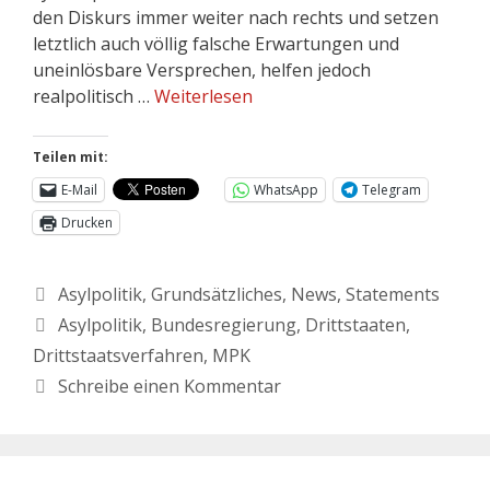
den Diskurs immer weiter nach rechts und setzen
letztlich auch völlig falsche Erwartungen und
uneinlösbare Versprechen, helfen jedoch
realpolitisch …
Weiterlesen
Teilen mit:
E-Mail
WhatsApp
Telegram
Drucken
Asylpolitik
,
Grundsätzliches
,
News
,
Statements
Asylpolitik
,
Bundesregierung
,
Drittstaaten
,
Drittstaatsverfahren
,
MPK
Schreibe einen Kommentar