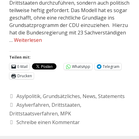
Drittstaaten durchzuführen, sondern auch politisch
teilweise heftig gefordert. Das Modell hat es sogar
geschafft, ohne eine rechtliche Grundlage ins
Grundsatzprogramm der CDU einzuziehen. Hierzu
hat die Bundesregierung mit 23 Sachverständigen
…
Weiterlesen
Teilen mit:
E-Mail
WhatsApp
Telegram
Drucken
Asylpolitik
,
Grundsätzliches
,
News
,
Statements
Asylverfahren
,
Drittstaaten
,
Drittstaatsverfahren
,
MPK
Schreibe einen Kommentar