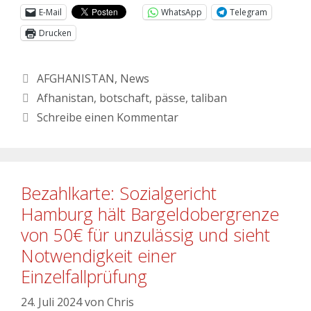
E-Mail
WhatsApp
Telegram
Drucken
AFGHANISTAN
,
News
Afhanistan
,
botschaft
,
pässe
,
taliban
Schreibe einen Kommentar
Bezahlkarte: Sozialgericht
Hamburg hält Bargeldobergrenze
von 50€ für unzulässig und sieht
Notwendigkeit einer
Einzelfallprüfung
24. Juli 2024
von
Chris