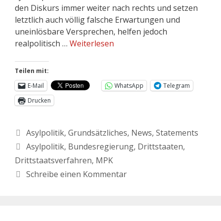
den Diskurs immer weiter nach rechts und setzen
letztlich auch völlig falsche Erwartungen und
uneinlösbare Versprechen, helfen jedoch
realpolitisch …
Weiterlesen
Teilen mit:
E-Mail
WhatsApp
Telegram
Drucken
Asylpolitik
,
Grundsätzliches
,
News
,
Statements
Asylpolitik
,
Bundesregierung
,
Drittstaaten
,
Drittstaatsverfahren
,
MPK
Schreibe einen Kommentar