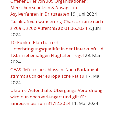
Offener Brief von 309 Organisationen:
Menschen schützen & Absage an
Asylverfahren in Drittstaaten
19. Juni 2024
Fachkräfteeinwanderung: Chancenkarte nach
§ 20a & §20b AufenthG ab 01.06.2024
2. Juni
2024
10-Punkte-Plan für mehr
Unterbringungsqualität in der Unterkunft UA
TXL im ehemaligen Flughafen Tegel
29. Mai
2024
GEAS Reform beschlossen: Nach Parlament
stimmt auch der europäische Rat zu
17. Mai
2024
Ukraine-Aufenthalts-Übergangs-Verordnung
wird nun doch verlängert und gilt für
Einreisen bis zum 31.12.2024
11. Mai 2024