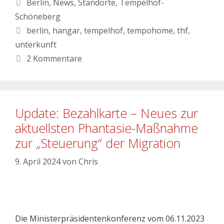
Berlin
,
News
,
Standorte
,
Tempelhof-
Schöneberg
berlin
,
hangar
,
tempelhof
,
tempohome
,
thf
,
unterkunft
2 Kommentare
Update: Bezahlkarte – Neues zur
aktuellsten Phantasie-Maßnahme
zur „Steuerung“ der Migration
9. April 2024
von
Chris
Die Ministerpräsidentenkonferenz vom 06.11.2023