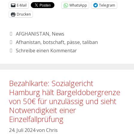
E-Mail
WhatsApp
Telegram
Drucken
AFGHANISTAN
,
News
Afhanistan
,
botschaft
,
pässe
,
taliban
Schreibe einen Kommentar
Bezahlkarte: Sozialgericht
Hamburg hält Bargeldobergrenze
von 50€ für unzulässig und sieht
Notwendigkeit einer
Einzelfallprüfung
24. Juli 2024
von
Chris