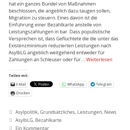
hat ein ganzes Bündel von Maßnahmen
beschlossen, die angeblich dazu taugen sollen,
Migration zu steuern. Eines davon ist die
Einführung einer Bezahlkarte anstelle von
Leistungszahlungen in bar. Dass populistische
Versprechen ist, dass Geflüchtete die die unter das
Existenzminimum reduzierten Leistungen nach
AsylbLG angeblich weitgehend entweder für
Zahlungen an Schleuser oder für …
Weiterlesen
Teilen mit:
E-Mail
WhatsApp
Telegram
Drucken
Asylpolitik
,
Grundsätzliches
,
Leistungen
,
News
AsylbLG
,
Bezahlkarte
Ein Kommentar