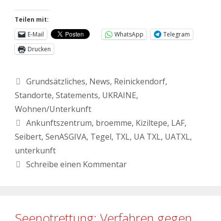
Teilen mit:
E-Mail
WhatsApp
Telegram
Drucken
Grundsätzliches
,
News
,
Reinickendorf
,
Standorte
,
Statements
,
UKRAINE
,
Wohnen/Unterkunft
Ankunftszentrum
,
broemme
,
Kiziltepe
,
LAF
,
Seibert
,
SenASGIVA
,
Tegel
,
TXL
,
UA TXL
,
UATXL
,
unterkunft
Schreibe einen Kommentar
Seenotrettung: Verfahren gegen