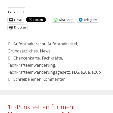
Teilen mit:
E-Mail
WhatsApp
Telegram
Drucken
Aufenthaltsrecht
,
Aufenthaltstitel
,
Grundsätzliches
,
News
Chancenkarte
,
Fachkräfte
,
Fachkräfteeinwanderung
,
Fachkräfteeinwanderungsgesetz
,
FEG
,
§20a
,
§20b
Schreibe einen Kommentar
10-Punkte-Plan für mehr