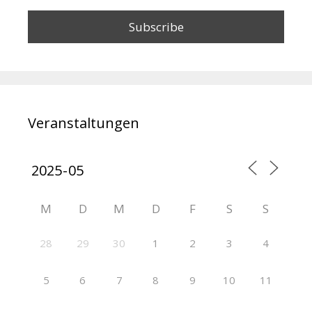
Veranstaltungen
M
D
M
D
F
S
S
28
29
30
1
2
3
4
5
6
7
8
9
10
11