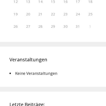
12
13
14
15
16
17
18
19
20
21
22
23
24
25
26
27
28
29
30
31
1
Veranstaltungen
Keine Veranstaltungen
Letzte Beiträge: