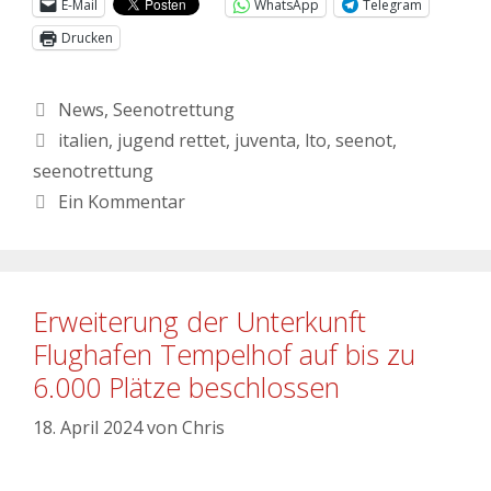
E-Mail
WhatsApp
Telegram
Drucken
News
,
Seenotrettung
italien
,
jugend rettet
,
juventa
,
lto
,
seenot
,
seenotrettung
Ein Kommentar
Erweiterung der Unterkunft
Flughafen Tempelhof auf bis zu
6.000 Plätze beschlossen
18. April 2024
von
Chris