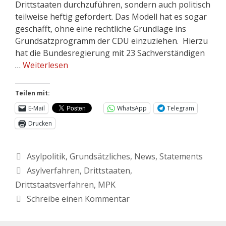
Drittstaaten durchzuführen, sondern auch politisch
teilweise heftig gefordert. Das Modell hat es sogar
geschafft, ohne eine rechtliche Grundlage ins
Grundsatzprogramm der CDU einzuziehen. Hierzu
hat die Bundesregierung mit 23 Sachverständigen
…
Weiterlesen
Teilen mit:
E-Mail
WhatsApp
Telegram
Drucken
Asylpolitik
,
Grundsätzliches
,
News
,
Statements
Asylverfahren
,
Drittstaaten
,
Drittstaatsverfahren
,
MPK
Schreibe einen Kommentar