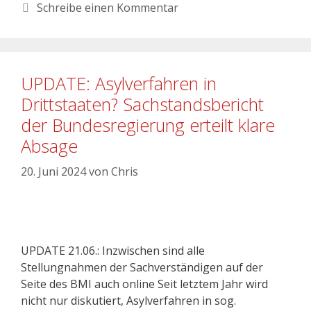
Schreibe einen Kommentar
UPDATE: Asylverfahren in
Drittstaaten? Sachstandsbericht
der Bundesregierung erteilt klare
Absage
20. Juni 2024
von
Chris
UPDATE 21.06.: Inzwischen sind alle
Stellungnahmen der Sachverständigen auf der
Seite des BMI auch online Seit letztem Jahr wird
nicht nur diskutiert, Asylverfahren in sog.