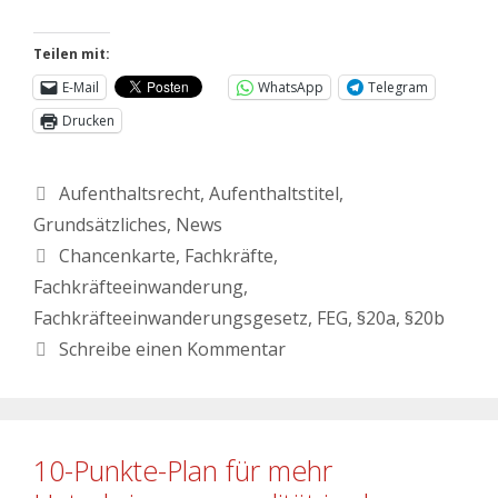
Teilen mit:
E-Mail
WhatsApp
Telegram
Drucken
Aufenthaltsrecht
,
Aufenthaltstitel
,
Grundsätzliches
,
News
Chancenkarte
,
Fachkräfte
,
Fachkräfteeinwanderung
,
Fachkräfteeinwanderungsgesetz
,
FEG
,
§20a
,
§20b
Schreibe einen Kommentar
10-Punkte-Plan für mehr