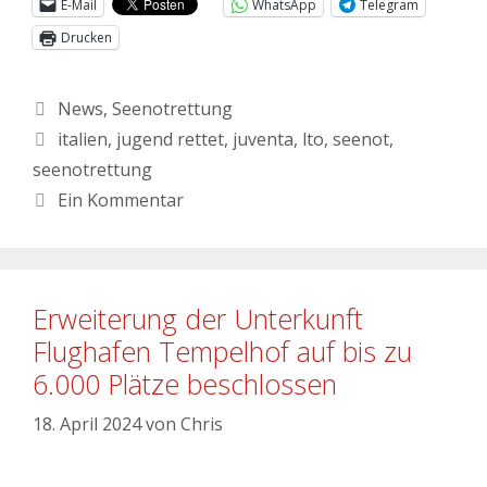
E-Mail
WhatsApp
Telegram
Drucken
News
,
Seenotrettung
italien
,
jugend rettet
,
juventa
,
lto
,
seenot
,
seenotrettung
Ein Kommentar
Erweiterung der Unterkunft
Flughafen Tempelhof auf bis zu
6.000 Plätze beschlossen
18. April 2024
von
Chris