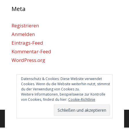
Meta
Registrieren
Anmelden
Eintrags-Feed
Kommentar-Feed
WordPress.org
Datenschutz & Cookies: Diese Website verwendet
Berlin hilft
Cookies. Wenn du die Website weiterhin nutzt, stimmst
du der Verwendung von Cookies zu.
info@berlin-hilft.com
Weitere Informationen, beispielsweise zur Kontrolle
von Cookies, findest du hier:
Cookie-Richtlinie
© 2026 Berlin hilft!
• Erstellt mit
GeneratePress