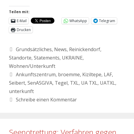
Teilen mit:
E-Mail
WhatsApp
Telegram
Drucken
Grundsätzliches
,
News
,
Reinickendorf
,
Standorte
,
Statements
,
UKRAINE
,
Wohnen/Unterkunft
Ankunftszentrum
,
broemme
,
Kiziltepe
,
LAF
,
Seibert
,
SenASGIVA
,
Tegel
,
TXL
,
UA TXL
,
UATXL
,
unterkunft
Schreibe einen Kommentar
Seenotrettung: Verfahren gegen