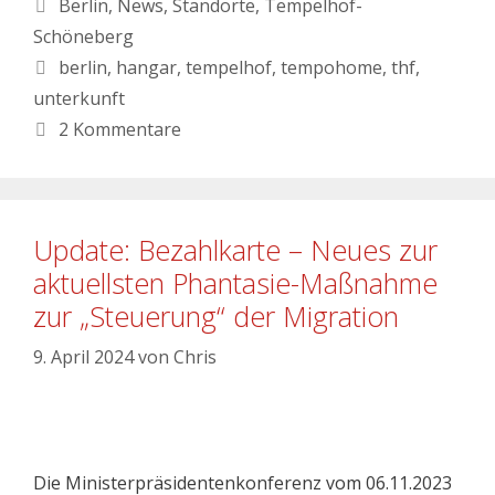
Berlin
,
News
,
Standorte
,
Tempelhof-
Schöneberg
berlin
,
hangar
,
tempelhof
,
tempohome
,
thf
,
unterkunft
2 Kommentare
Update: Bezahlkarte – Neues zur
aktuellsten Phantasie-Maßnahme
zur „Steuerung“ der Migration
9. April 2024
von
Chris
Die Ministerpräsidentenkonferenz vom 06.11.2023