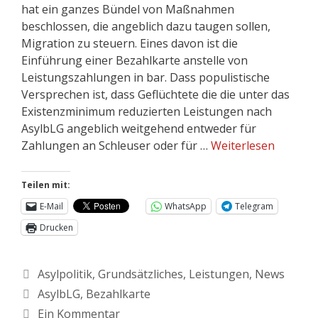
hat ein ganzes Bündel von Maßnahmen
beschlossen, die angeblich dazu taugen sollen,
Migration zu steuern. Eines davon ist die
Einführung einer Bezahlkarte anstelle von
Leistungszahlungen in bar. Dass populistische
Versprechen ist, dass Geflüchtete die die unter das
Existenzminimum reduzierten Leistungen nach
AsylbLG angeblich weitgehend entweder für
Zahlungen an Schleuser oder für …
Weiterlesen
Teilen mit:
E-Mail
WhatsApp
Telegram
Drucken
Asylpolitik
,
Grundsätzliches
,
Leistungen
,
News
AsylbLG
,
Bezahlkarte
Ein Kommentar