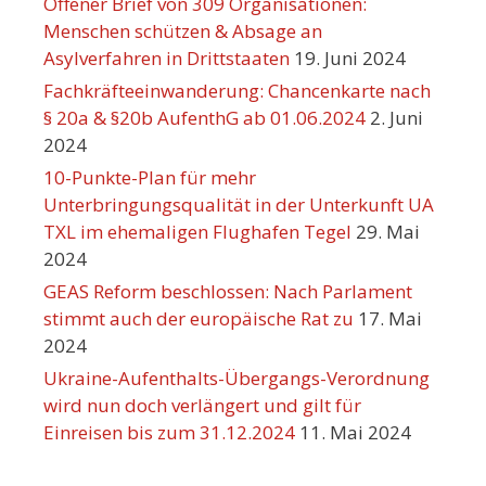
Offener Brief von 309 Organisationen:
Menschen schützen & Absage an
Asylverfahren in Drittstaaten
19. Juni 2024
Fachkräfteeinwanderung: Chancenkarte nach
§ 20a & §20b AufenthG ab 01.06.2024
2. Juni
2024
10-Punkte-Plan für mehr
Unterbringungsqualität in der Unterkunft UA
TXL im ehemaligen Flughafen Tegel
29. Mai
2024
GEAS Reform beschlossen: Nach Parlament
stimmt auch der europäische Rat zu
17. Mai
2024
Ukraine-Aufenthalts-Übergangs-Verordnung
wird nun doch verlängert und gilt für
Einreisen bis zum 31.12.2024
11. Mai 2024