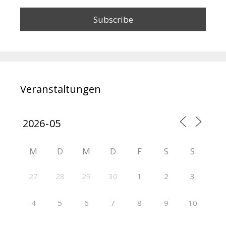
Veranstaltungen
M
D
M
D
F
S
S
27
28
29
30
1
2
3
4
5
6
7
8
9
10