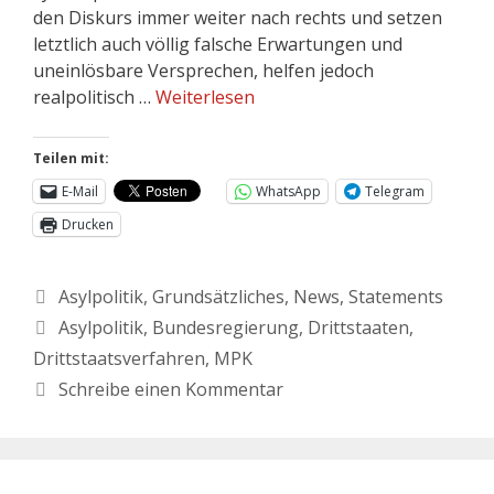
den Diskurs immer weiter nach rechts und setzen
letztlich auch völlig falsche Erwartungen und
uneinlösbare Versprechen, helfen jedoch
realpolitisch …
Weiterlesen
Teilen mit:
E-Mail
WhatsApp
Telegram
Drucken
Asylpolitik
,
Grundsätzliches
,
News
,
Statements
Asylpolitik
,
Bundesregierung
,
Drittstaaten
,
Drittstaatsverfahren
,
MPK
Schreibe einen Kommentar