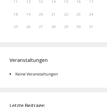
11
12
13
14
15
16
17
18
19
20
21
22
23
24
25
26
27
28
29
30
31
Veranstaltungen
Keine Veranstaltungen
Letzte Beiträge: