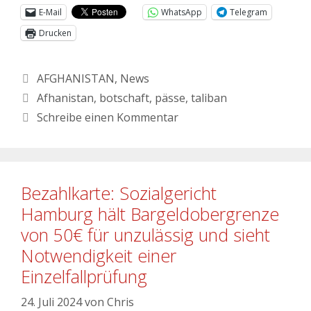
E-Mail
WhatsApp
Telegram
Drucken
AFGHANISTAN
,
News
Afhanistan
,
botschaft
,
pässe
,
taliban
Schreibe einen Kommentar
Bezahlkarte: Sozialgericht
Hamburg hält Bargeldobergrenze
von 50€ für unzulässig und sieht
Notwendigkeit einer
Einzelfallprüfung
24. Juli 2024
von
Chris