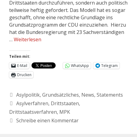
Drittstaaten durchzuführen, sondern auch politisch
teilweise heftig gefordert. Das Modell hat es sogar
geschafft, ohne eine rechtliche Grundlage ins
Grundsatzprogramm der CDU einzuziehen. Hierzu
hat die Bundesregierung mit 23 Sachverständigen
…
Weiterlesen
Teilen mit:
E-Mail
WhatsApp
Telegram
Drucken
Asylpolitik
,
Grundsätzliches
,
News
,
Statements
Asylverfahren
,
Drittstaaten
,
Drittstaatsverfahren
,
MPK
Schreibe einen Kommentar