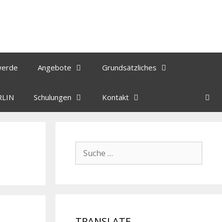
werde
Angebote
Grundsätzliches
RLIN
Schulungen
Kontakt
TRANSLATE