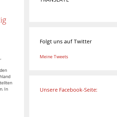
ig
Folgt uns auf Twitter
Meine Tweets
,
 den
hland
tellten
. In
Unsere Facebook-Seite: