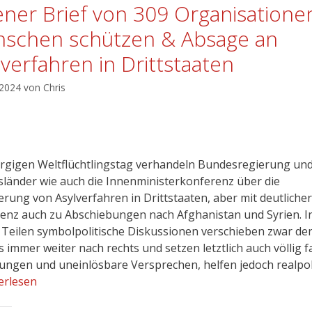
ener Brief von 309 Organisatione
schen schützen & Absage an
lverfahren in Drittstaaten
 2024
von
Chris
gigen Weltflüchtlingstag verhandeln Bundesregierung un
länder wie auch die Innenministerkonferenz über die
erung von Asylverfahren in Drittstaaten, aber mit deutlicher
nz auch zu Abschiebungen nach Afghanistan und Syrien. I
 Teilen symbolpolitische Diskussionen verschieben zwar de
 immer weiter nach rechts und setzen letztlich auch völlig f
ungen und uneinlösbare Versprechen, helfen jedoch realpol
erlesen