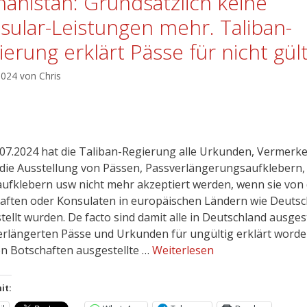
hanistan: Grundsätzlich keine
sular-Leistungen mehr. Taliban-
ierung erklärt Pässe für nicht gült
 2024
von
Chris
.07.2024 hat die Taliban-Regierung alle Urkunden, Vermerke
die Ausstellung von Pässen, Passverlängerungsaufklebern,
ufklebern usw nicht mehr akzeptiert werden, wenn sie von
aften oder Konsulaten in europäischen Ländern wie Deutsc
tellt wurden. De facto sind damit alle in Deutschland ausges
erlängerten Pässe und Urkunden für ungültig erklärt worden
n Botschaften ausgestellte …
Weiterlesen
it: