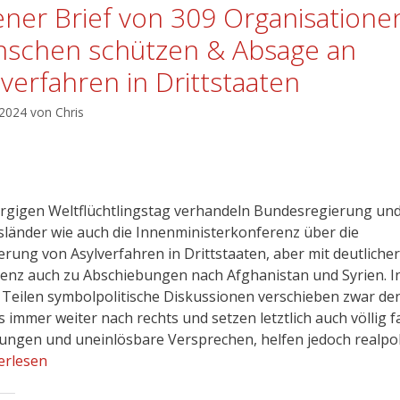
ener Brief von 309 Organisatione
schen schützen & Absage an
lverfahren in Drittstaaten
 2024
von
Chris
gigen Weltflüchtlingstag verhandeln Bundesregierung un
länder wie auch die Innenministerkonferenz über die
erung von Asylverfahren in Drittstaaten, aber mit deutlicher
nz auch zu Abschiebungen nach Afghanistan und Syrien. I
 Teilen symbolpolitische Diskussionen verschieben zwar de
 immer weiter nach rechts und setzen letztlich auch völlig f
ungen und uneinlösbare Versprechen, helfen jedoch realpol
erlesen