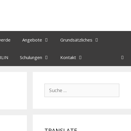
werde
Angebote
Grundsätzliches
RLIN
Schulungen
Kontakt
TRANSLATE