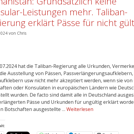
hanistan: Grundsätzlich keine
sular-Leistungen mehr. Taliban-
ierung erklärt Pässe für nicht gült
 2024
von
Chris
.07.2024 hat die Taliban-Regierung alle Urkunden, Vermerke
die Ausstellung von Pässen, Passverlängerungsaufklebern,
ufklebern usw nicht mehr akzeptiert werden, wenn sie von
aften oder Konsulaten in europäischen Ländern wie Deutsc
tellt wurden. De facto sind damit alle in Deutschland ausges
erlängerten Pässe und Urkunden für ungültig erklärt worden
n Botschaften ausgestellte …
Weiterlesen
it: