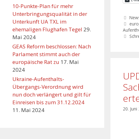
10-Punkte-Plan für mehr
Unterbringungsqualität in der
New
Unterkunft UA TXL im
euro
ehemaligen Flughafen Tegel
29.
Aufent
Schr
Mai 2024
GEAS Reform beschlossen: Nach
Parlament stimmt auch der
europäische Rat zu
17. Mai
2024
UPD
Ukraine-Aufenthalts-
Sac
Übergangs-Verordnung wird
nun doch verlängert und gilt für
ert
Einreisen bis zum 31.12.2024
20. Juni
11. Mai 2024