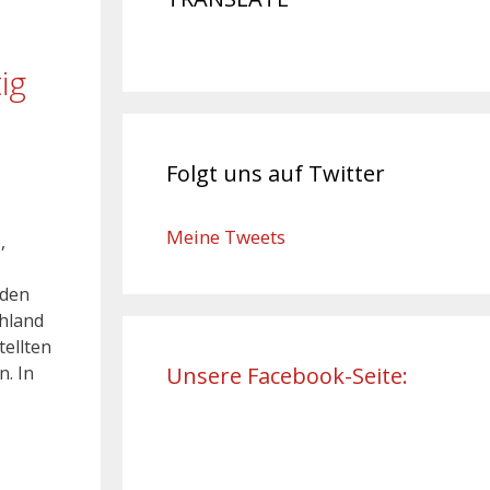
ig
Folgt uns auf Twitter
Meine Tweets
,
 den
hland
tellten
. In
Unsere Facebook-Seite: