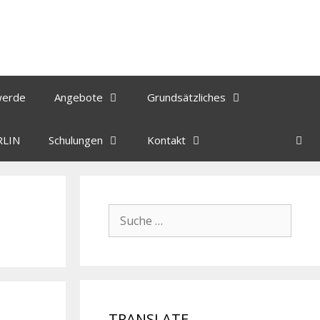
werde
Angebote
Grundsätzliches
RLIN
Schulungen
Kontakt
TRANSLATE