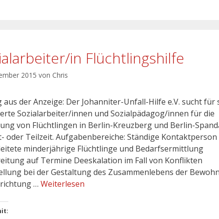
alarbeiter/in Flüchtlingshilfe
vember 2015
von
Chris
 aus der Anzeige: Der Johanniter-Unfall-Hilfe e.V. sucht für 
erte Sozialarbeiter/innen und Sozialpädagog/innen für die
ung von Flüchtlingen in Berlin-Kreuzberg und Berlin-Spand
it- oder Teilzeit. Aufgabenbereiche: Ständige Kontaktperson
eitete minderjährige Flüchtlinge und Bedarfsermittlung
eitung auf Termine Deeskalation im Fall von Konflikten
tellung bei der Gestaltung des Zusammenlebens der Bewohn
nrichtung …
Weiterlesen
it: