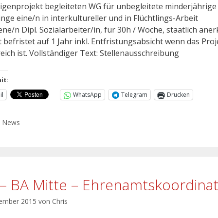
lligenprojekt begleiteten WG für unbegleitete minderjährige
inge eine/n in interkultureller und in Flüchtlings-Arbeit
ne/n Dipl. Sozialarbeiter/in, für 30h / Woche, staatlich aner
 befristet auf 1 Jahr inkl. Entfristungsabsicht wenn das Proj
eich ist. Vollständiger Text: Stellenausschreibung
it:
il
WhatsApp
Telegram
Drucken
,
News
 – BA Mitte – Ehrenamtskoordina
vember 2015
von
Chris