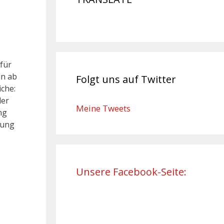
 für
in ab
Folgt uns auf Twitter
iche:
der
Meine Tweets
ng
rung
Unsere Facebook-Seite: