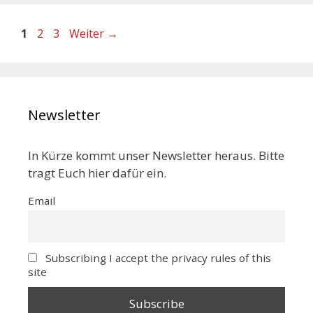
1
2
3
Weiter
→
Newsletter
In Kürze kommt unser Newsletter heraus. Bitte
tragt Euch hier dafür ein.
Email
Subscribing I accept the privacy rules of this
site