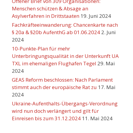
Offener Brief von 309 Organisationen:
Menschen schützen & Absage an
Asylverfahren in Drittstaaten
19. Juni 2024
Fachkräfteeinwanderung: Chancenkarte nach
§ 20a & §20b AufenthG ab 01.06.2024
2. Juni
2024
10-Punkte-Plan für mehr
Unterbringungsqualität in der Unterkunft UA
TXL im ehemaligen Flughafen Tegel
29. Mai
2024
GEAS Reform beschlossen: Nach Parlament
stimmt auch der europäische Rat zu
17. Mai
2024
Ukraine-Aufenthalts-Übergangs-Verordnung
wird nun doch verlängert und gilt für
Einreisen bis zum 31.12.2024
11. Mai 2024