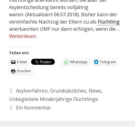
Asylentscheidung bereits volljährig
waren. (Aktualisiert 06.07.2018). Bisher kann der
vereinfachte Nachzug der Eltern zu als
Flüchtling
anerkannten UMF nur dann erfolgen, wenn die …
Weiterlesen
Teilen mit:
E-Mail
WhatsApp
Telegram
Drucken
Asylverfahren
,
Grundsätzliches
,
News
,
Unbegleitete Minderjährige Flüchtlinge
Ein Kommentar