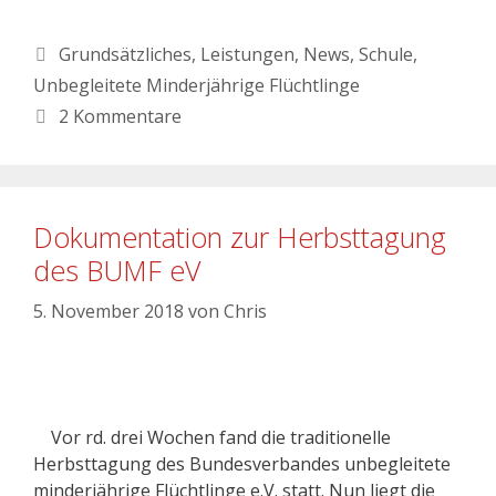
Grundsätzliches
,
Leistungen
,
News
,
Schule
,
Unbegleitete Minderjährige Flüchtlinge
2 Kommentare
Dokumentation zur Herbsttagung
des BUMF eV
5. November 2018
von
Chris
Vor rd. drei Wochen fand die traditionelle
Herbsttagung des Bundesverbandes unbegleitete
minderjährige Flüchtlinge e.V. statt. Nun liegt die