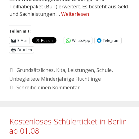
Teilhabepaket (BuT) erweitert. Es besteht aus Geld-
und Sachleistungen …
Weiterlesen
Teilen mit:
E-Mail
WhatsApp
Telegram
Drucken
Grundsätzliches
,
Kita
,
Leistungen
,
Schule
,
Unbegleitete Minderjährige Flüchtlinge
Schreibe einen Kommentar
Kostenloses Schülerticket in Berlin
ab 01.08.