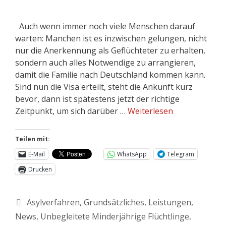
Auch wenn immer noch viele Menschen darauf
warten: Manchen ist es inzwischen gelungen, nicht
nur die Anerkennung als Geflüchteter zu erhalten,
sondern auch alles Notwendige zu arrangieren,
damit die Familie nach Deutschland kommen kann.
Sind nun die Visa erteilt, steht die Ankunft kurz
bevor, dann ist spätestens jetzt der richtige
Zeitpunkt, um sich darüber …
Weiterlesen
Teilen mit:
E-Mail
WhatsApp
Telegram
Drucken
Asylverfahren
,
Grundsätzliches
,
Leistungen
,
News
,
Unbegleitete Minderjährige Flüchtlinge
,