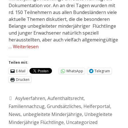
Dokumentation vor. An an drei Tagen wurden mit
rd. 150 Teilnehmern aus allen Bundesländern viele
aktuelle Themen diskutiert, die die besonderen
Belange unbegleiteter minderjähriger Flüchtlinge
und junger Erwachsener natürlich speziell
herausstellten, aber auch vielfach allgemeingültige
…
Weiterlesen
Teilen mit:
E-Mail
WhatsApp
Telegram
Drucken
Asylverfahren
,
Aufenthaltsrecht
,
Familiennachzug
,
Grundsätzliches
,
Helferportal
,
News
,
unbegleitete Minderjährige
,
Unbegleitete
Minderjährige Flüchtlinge
,
Uncategorized