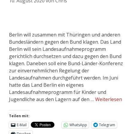
10. August 2020
von
Chris
Berlin will zusammen mit Thüringen und anderen
Bundesländern gegen den Bund klagen. Das Land
Berlin will sein Landesaufnahmeprogramm
gerichtlich durchsetzen und dazu gegen den Bund
klagen. Daneben soll eine Bund-Länder-Konferenz
zur einvernehmlichen Regelung der
Landesaufnahmen durchgeführt werden. Im Juni
hatte das Land Berlin ein eigenes
Landesaufnahmeprogramm für Kinder und
Jugendliche aus den Lagern auf den …
Weiterlesen
Teilen mit:
E-Mail
WhatsApp
Telegram
Drucken