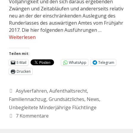
Volljährigkeit und den sich daraus ergebenden
Zwängen und Zeitabläufen und andererseits relativ
neu an der der einschränkenden Auslegung des
Runderlasses des auswärtigen Amtes vom Frühjahr
2017. Die hier folgenden Ausführungen …
Weiterlesen
Teilen mit:
E-Mail
WhatsApp
Telegram
Drucken
Asylverfahren
,
Aufenthaltsrecht
,
Familiennachzug
,
Grundsätzliches
,
News
,
Unbegleitete Minderjährige Flüchtlinge
7 Kommentare