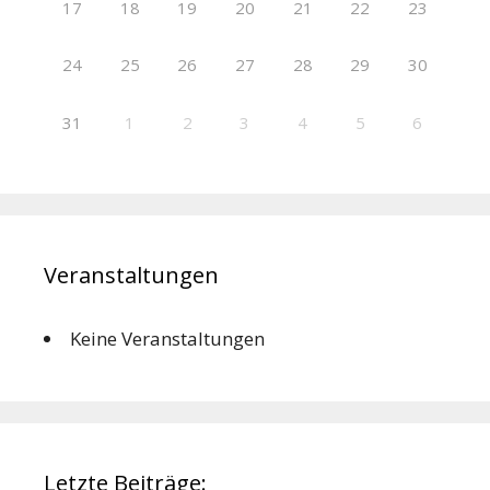
17
18
19
20
21
22
23
24
25
26
27
28
29
30
31
1
2
3
4
5
6
Veranstaltungen
Keine Veranstaltungen
Letzte Beiträge: