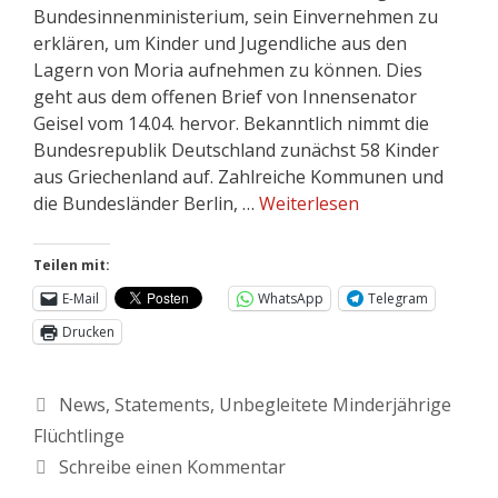
Bundesinnenministerium, sein Einvernehmen zu
erklären, um Kinder und Jugendliche aus den
Lagern von Moria aufnehmen zu können. Dies
geht aus dem offenen Brief von Innensenator
Geisel vom 14.04. hervor. Bekanntlich nimmt die
Bundesrepublik Deutschland zunächst 58 Kinder
aus Griechenland auf. Zahlreiche Kommunen und
die Bundesländer Berlin, …
Weiterlesen
Teilen mit:
E-Mail
WhatsApp
Telegram
Drucken
News
,
Statements
,
Unbegleitete Minderjährige
Flüchtlinge
Schreibe einen Kommentar