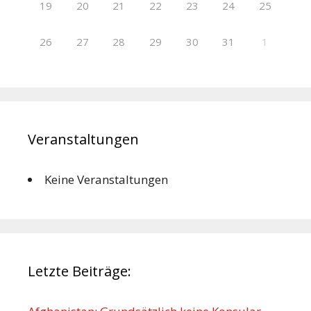
19
20
21
22
23
24
25
26
27
28
29
30
31
1
Veranstaltungen
Keine Veranstaltungen
Letzte Beiträge: