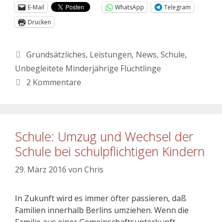
E-Mail
WhatsApp
Telegram
Drucken
Grundsätzliches
,
Leistungen
,
News
,
Schule
,
Unbegleitete Minderjährige Flüchtlinge
2 Kommentare
Schule: Umzug und Wechsel der
Schule bei schulpflichtigen Kindern
29. März 2016
von
Chris
In Zukunft wird es immer öfter passieren, daß
Familien innerhalb Berlins umziehen. Wenn die
Familie aus einer Gemeinschaftsunterkunft