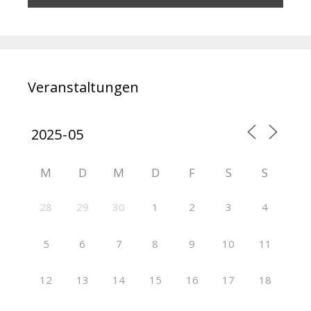
Veranstaltungen
M
D
M
D
F
S
S
28
29
30
1
2
3
4
5
6
7
8
9
10
11
12
13
14
15
16
17
18