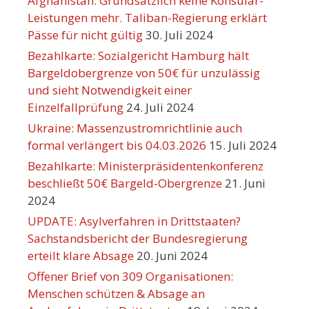
Afghanistan: Grundsätzlich keine Konsular-
Leistungen mehr. Taliban-Regierung erklärt
Pässe für nicht gültig
30. Juli 2024
Bezahlkarte: Sozialgericht Hamburg hält
Bargeldobergrenze von 50€ für unzulässig
und sieht Notwendigkeit einer
Einzelfallprüfung
24. Juli 2024
Ukraine: Massenzustromrichtlinie auch
formal verlängert bis 04.03.2026
15. Juli 2024
Bezahlkarte: Ministerpräsidentenkonferenz
beschließt 50€ Bargeld-Obergrenze
21. Juni
2024
UPDATE: Asylverfahren in Drittstaaten?
Sachstandsbericht der Bundesregierung
erteilt klare Absage
20. Juni 2024
Offener Brief von 309 Organisationen:
Menschen schützen & Absage an