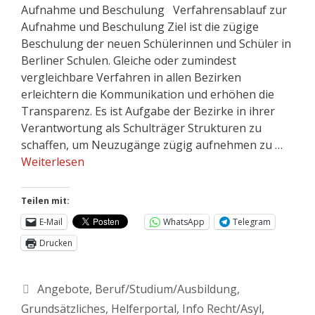
Aufnahme und Beschulung Verfahrensablauf zur
Aufnahme und Beschulung Ziel ist die zügige
Beschulung der neuen Schülerinnen und Schüler in
Berliner Schulen. Gleiche oder zumindest
vergleichbare Verfahren in allen Bezirken
erleichtern die Kommunikation und erhöhen die
Transparenz. Es ist Aufgabe der Bezirke in ihrer
Verantwortung als Schulträger Strukturen zu
schaffen, um Neuzugänge zügig aufnehmen zu …
Weiterlesen
Teilen mit:
E-Mail
WhatsApp
Telegram
Drucken
Angebote
,
Beruf/Studium/Ausbildung
,
Grundsätzliches
,
Helferportal
,
Info Recht/Asyl
,