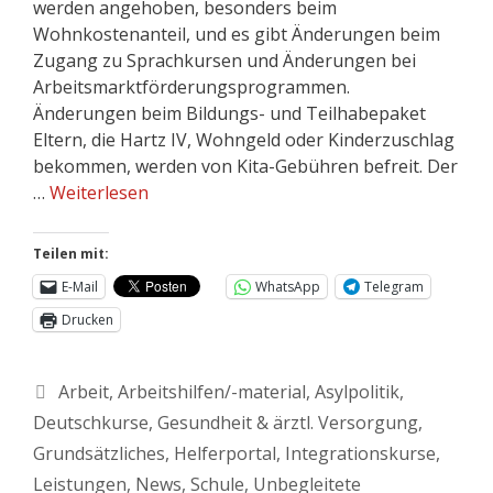
werden angehoben, besonders beim
Wohnkostenanteil, und es gibt Änderungen beim
Zugang zu Sprachkursen und Änderungen bei
Arbeitsmarktförderungsprogrammen.
Änderungen beim Bildungs- und Teilhabepaket
Eltern, die Hartz IV, Wohngeld oder Kinderzuschlag
bekommen, werden von Kita-Gebühren befreit. Der
…
Weiterlesen
Teilen mit:
E-Mail
WhatsApp
Telegram
Drucken
Arbeit
,
Arbeitshilfen/-material
,
Asylpolitik
,
Deutschkurse
,
Gesundheit & ärztl. Versorgung
,
Grundsätzliches
,
Helferportal
,
Integrationskurse
,
Leistungen
,
News
,
Schule
,
Unbegleitete