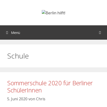
Menü
Schule
Sommerschule 2020 für Berliner
SchülerInnen
5. Juni 2020
von
Chris