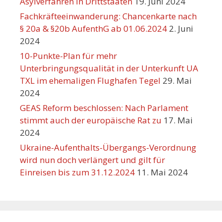
Asylverfahren in Drittstaaten
19. Juni 2024
Fachkräfteeinwanderung: Chancenkarte nach
§ 20a & §20b AufenthG ab 01.06.2024
2. Juni
2024
10-Punkte-Plan für mehr
Unterbringungsqualität in der Unterkunft UA
TXL im ehemaligen Flughafen Tegel
29. Mai
2024
GEAS Reform beschlossen: Nach Parlament
stimmt auch der europäische Rat zu
17. Mai
2024
Ukraine-Aufenthalts-Übergangs-Verordnung
wird nun doch verlängert und gilt für
Einreisen bis zum 31.12.2024
11. Mai 2024