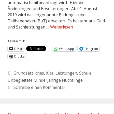
automatisch mitbeantragt wird. Hier die
Änderungen und Erweiterungen: Ab 01. August
2019 wird das sogenannte Bildungs- und
Teilhabepaket (BuT) erweitert. Es besteht aus Geld-
und Sachleistungen …
Weiterlesen
Teilen mit:
E-Mail
WhatsApp
Telegram
Drucken
Grundsätzliches
,
Kita
,
Leistungen
,
Schule
,
Unbegleitete Minderjährige Flüchtlinge
Schreibe einen Kommentar