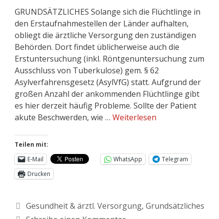
GRUNDSÄTZLICHES Solange sich die Flüchtlinge in
den Erstaufnahmestellen der Länder aufhalten,
obliegt die ärztliche Versorgung den zuständigen
Behörden. Dort findet üblicherweise auch die
Erstuntersuchung (inkl. Röntgenuntersuchung zum
Ausschluss von Tuberkulose) gem. § 62
Asylverfahrensgesetz (AsylVfG) statt. Aufgrund der
großen Anzahl der ankommenden Flüchtlinge gibt
es hier derzeit häufig Probleme. Sollte der Patient
akute Beschwerden, wie …
Weiterlesen
Teilen mit:
E-Mail
WhatsApp
Telegram
Drucken
Gesundheit & ärztl. Versorgung
,
Grundsätzliches