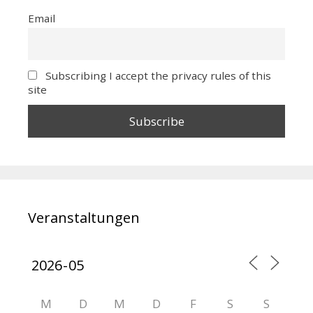
Email
Subscribing I accept the privacy rules of this
site
Veranstaltungen
M
D
M
D
F
S
S