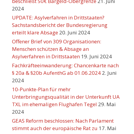
beschließt 50€ Bargeld-Obergrenze
21. Juni
2024
UPDATE: Asylverfahren in Drittstaaten?
Sachstandsbericht der Bundesregierung
erteilt klare Absage
20. Juni 2024
Offener Brief von 309 Organisationen:
Menschen schützen & Absage an
Asylverfahren in Drittstaaten
19. Juni 2024
Fachkräfteeinwanderung: Chancenkarte nach
§ 20a & §20b AufenthG ab 01.06.2024
2. Juni
2024
10-Punkte-Plan für mehr
Unterbringungsqualität in der Unterkunft UA
TXL im ehemaligen Flughafen Tegel
29. Mai
2024
GEAS Reform beschlossen: Nach Parlament
stimmt auch der europäische Rat zu
17. Mai