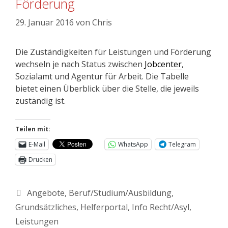
Förderung
29. Januar 2016
von
Chris
Die Zuständigkeiten für Leistungen und Förderung
wechseln je nach Status zwischen
Jobcenter
,
Sozialamt und Agentur für Arbeit. Die Tabelle
bietet einen Überblick über die Stelle, die jeweils
zuständig ist.
Teilen mit:
E-Mail
WhatsApp
Telegram
Drucken
Angebote
,
Beruf/Studium/Ausbildung
,
Grundsätzliches
,
Helferportal
,
Info Recht/Asyl
,
Leistungen