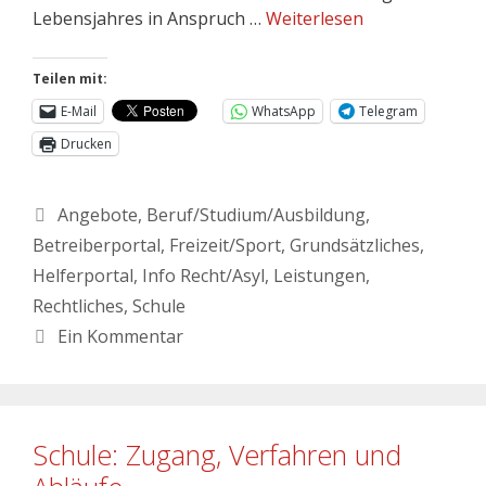
Lebensjahres in Anspruch …
Weiterlesen
Teilen mit:
E-Mail
WhatsApp
Telegram
Drucken
Angebote
,
Beruf/Studium/Ausbildung
,
Betreiberportal
,
Freizeit/Sport
,
Grundsätzliches
,
Helferportal
,
Info Recht/Asyl
,
Leistungen
,
Rechtliches
,
Schule
Ein Kommentar
Schule: Zugang, Verfahren und