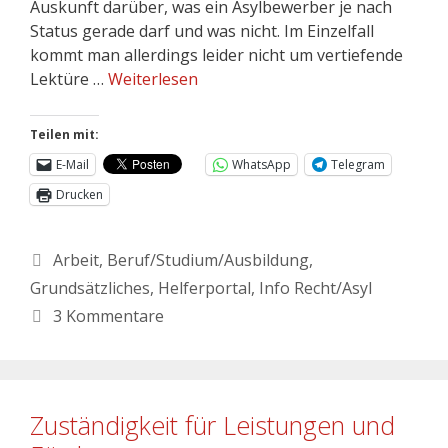
Auskunft darüber, was ein Asylbewerber je nach
Status gerade darf und was nicht. Im Einzelfall
kommt man allerdings leider nicht um vertiefende
Lektüre …
Weiterlesen
Teilen mit:
E-Mail
WhatsApp
Telegram
Drucken
Arbeit
,
Beruf/Studium/Ausbildung
,
Grundsätzliches
,
Helferportal
,
Info Recht/Asyl
3 Kommentare
Zuständigkeit für Leistungen und