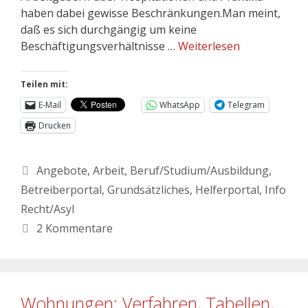
haben dabei gewisse Beschränkungen.Man meint,
daß es sich durchgängig um keine
Beschäftigungsverhältnisse …
Weiterlesen
Teilen mit:
E-Mail
WhatsApp
Telegram
Drucken
Angebote
,
Arbeit
,
Beruf/Studium/Ausbildung
,
Betreiberportal
,
Grundsätzliches
,
Helferportal
,
Info
Recht/Asyl
2 Kommentare
Wohnungen: Verfahren, Tabellen,