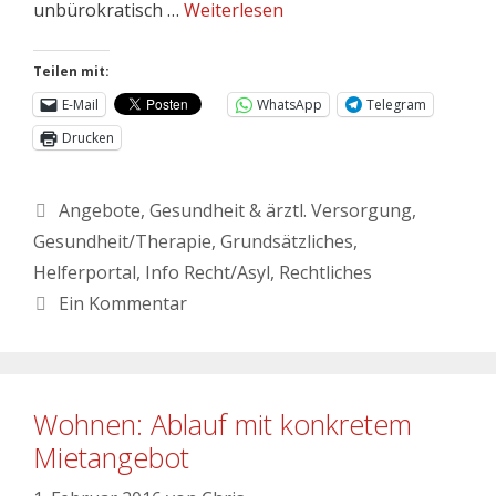
unbürokratisch …
Weiterlesen
Teilen mit:
E-Mail
WhatsApp
Telegram
Drucken
Angebote
,
Gesundheit & ärztl. Versorgung
,
Gesundheit/Therapie
,
Grundsätzliches
,
Helferportal
,
Info Recht/Asyl
,
Rechtliches
Ein Kommentar
Wohnen: Ablauf mit konkretem
Mietangebot