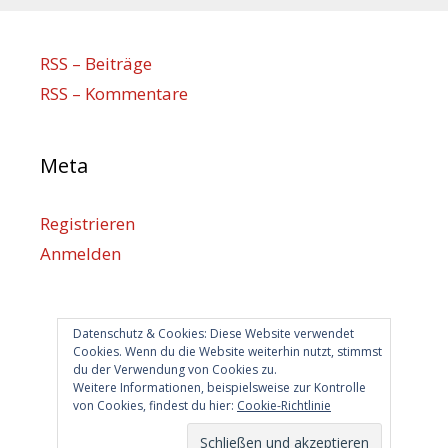
RSS – Beiträge
RSS – Kommentare
Meta
Registrieren
Anmelden
Eintrags-Feed
Kommentar-Feed
Datenschutz & Cookies: Diese Website verwendet
WordPress.org
Cookies. Wenn du die Website weiterhin nutzt, stimmst
du der Verwendung von Cookies zu.
Weitere Informationen, beispielsweise zur Kontrolle
von Cookies, findest du hier:
Cookie-Richtlinie
Berlin hilft