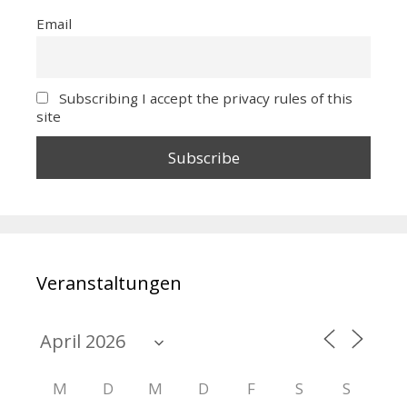
Email
Subscribing I accept the privacy rules of this
site
Veranstaltungen
M
D
M
D
F
S
S