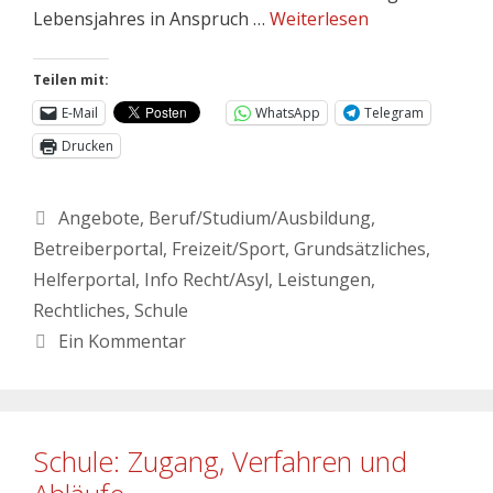
Lebensjahres in Anspruch …
Weiterlesen
Teilen mit:
E-Mail
WhatsApp
Telegram
Drucken
Angebote
,
Beruf/Studium/Ausbildung
,
Betreiberportal
,
Freizeit/Sport
,
Grundsätzliches
,
Helferportal
,
Info Recht/Asyl
,
Leistungen
,
Rechtliches
,
Schule
Ein Kommentar
Schule: Zugang, Verfahren und