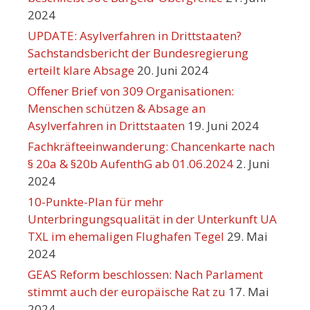
2024
UPDATE: Asylverfahren in Drittstaaten?
Sachstandsbericht der Bundesregierung
erteilt klare Absage
20. Juni 2024
Offener Brief von 309 Organisationen:
Menschen schützen & Absage an
Asylverfahren in Drittstaaten
19. Juni 2024
Fachkräfteeinwanderung: Chancenkarte nach
§ 20a & §20b AufenthG ab 01.06.2024
2. Juni
2024
10-Punkte-Plan für mehr
Unterbringungsqualität in der Unterkunft UA
TXL im ehemaligen Flughafen Tegel
29. Mai
2024
GEAS Reform beschlossen: Nach Parlament
stimmt auch der europäische Rat zu
17. Mai
2024