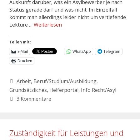
Auskunft darüber, was ein Asylbewerber je nach
Status gerade darf und was nicht. Im Einzelfall
kommt man allerdings leider nicht um vertiefende
Lektüre …
Weiterlesen
Teilen mit:
E-Mail
WhatsApp
Telegram
Drucken
Arbeit
,
Beruf/Studium/Ausbildung
,
Grundsätzliches
,
Helferportal
,
Info Recht/Asyl
3 Kommentare
Zuständigkeit für Leistungen und