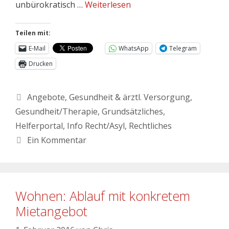
unbürokratisch …
Weiterlesen
Teilen mit:
E-Mail
WhatsApp
Telegram
Drucken
Angebote
,
Gesundheit & ärztl. Versorgung
,
Gesundheit/Therapie
,
Grundsätzliches
,
Helferportal
,
Info Recht/Asyl
,
Rechtliches
Ein Kommentar
Wohnen: Ablauf mit konkretem
Mietangebot