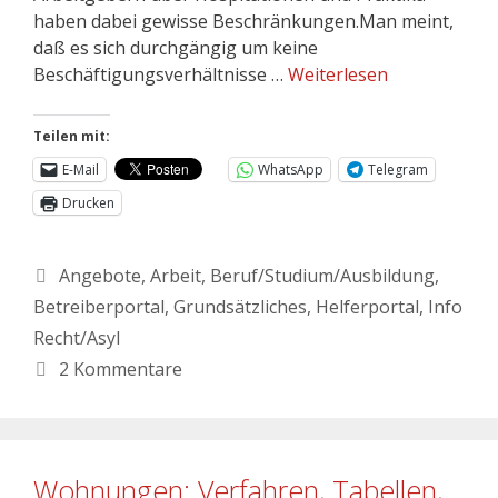
haben dabei gewisse Beschränkungen.Man meint,
daß es sich durchgängig um keine
Beschäftigungsverhältnisse …
Weiterlesen
Teilen mit:
E-Mail
WhatsApp
Telegram
Drucken
Angebote
,
Arbeit
,
Beruf/Studium/Ausbildung
,
Betreiberportal
,
Grundsätzliches
,
Helferportal
,
Info
Recht/Asyl
2 Kommentare
Wohnungen: Verfahren, Tabellen,