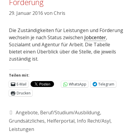
Förderung
29. Januar 2016
von
Chris
Die Zuständigkeiten für Leistungen und Förderung
wechseln je nach Status zwischen
Jobcenter
,
Sozialamt und Agentur für Arbeit. Die Tabelle
bietet einen Überblick über die Stelle, die jeweils
zuständig ist.
Teilen mit:
E-Mail
WhatsApp
Telegram
Drucken
Angebote
,
Beruf/Studium/Ausbildung
,
Grundsätzliches
,
Helferportal
,
Info Recht/Asyl
,
Leistungen