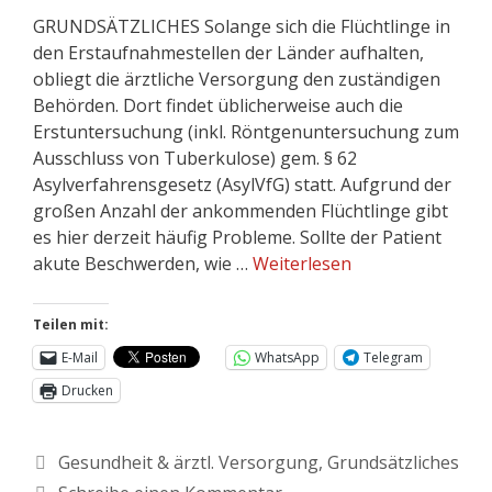
GRUNDSÄTZLICHES Solange sich die Flüchtlinge in
den Erstaufnahmestellen der Länder aufhalten,
obliegt die ärztliche Versorgung den zuständigen
Behörden. Dort findet üblicherweise auch die
Erstuntersuchung (inkl. Röntgenuntersuchung zum
Ausschluss von Tuberkulose) gem. § 62
Asylverfahrensgesetz (AsylVfG) statt. Aufgrund der
großen Anzahl der ankommenden Flüchtlinge gibt
es hier derzeit häufig Probleme. Sollte der Patient
akute Beschwerden, wie …
Weiterlesen
Teilen mit:
E-Mail
WhatsApp
Telegram
Drucken
Gesundheit & ärztl. Versorgung
,
Grundsätzliches