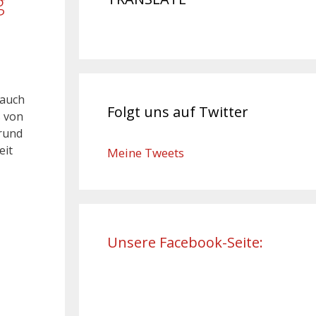
g
 auch
Folgt uns auf Twitter
s von
grund
eit
Meine Tweets
Unsere Facebook-Seite: