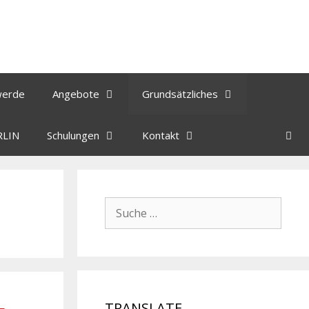
werde
Angebote
Grundsätzliches
RLIN
Schulungen
Kontakt
TRANSLATE