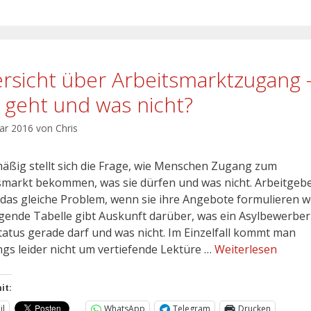
rsicht über Arbeitsmarktzugang 
 geht und was nicht?
uar 2016
von
Chris
äßig stellt sich die Frage, wie Menschen Zugang zum
smarkt bekommen, was sie dürfen und was nicht. Arbeitgeb
das gleiche Problem, wenn sie ihre Angebote formulieren wo
lgende Tabelle gibt Auskunft darüber, was ein Asylbewerber
tatus gerade darf und was nicht. Im Einzelfall kommt man
ings leider nicht um vertiefende Lektüre …
Weiterlesen
it:
il
WhatsApp
Telegram
Drucken