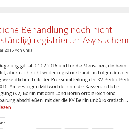
tliche Behandlung noch nicht
llständig) registrierter Asylsuchen
uar 2016
von
Chris
Regelung gilt ab 01.02.2016 und für die Menschen, die beim
et, aber noch nicht weiter registriert sind. Im Folgenden der
 wesentlicher Teile der Pressemitteilung der KV Berlin: Berl
2016. Am gestrigen Mittwoch konnte die Kassenärztliche
igung (KV) Berlin mit dem Land Berlin erfolgreich eine
barung abschließen, mit der die KV Berlin unbürokratisch …
lesen
it: