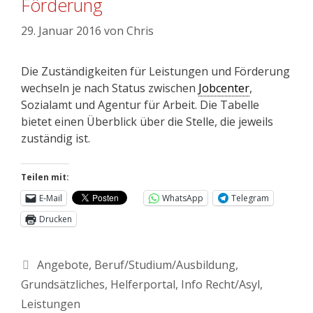
Förderung
29. Januar 2016
von
Chris
Die Zuständigkeiten für Leistungen und Förderung
wechseln je nach Status zwischen
Jobcenter
,
Sozialamt und Agentur für Arbeit. Die Tabelle
bietet einen Überblick über die Stelle, die jeweils
zuständig ist.
Teilen mit:
E-Mail
WhatsApp
Telegram
Drucken
Angebote
,
Beruf/Studium/Ausbildung
,
Grundsätzliches
,
Helferportal
,
Info Recht/Asyl
,
Leistungen