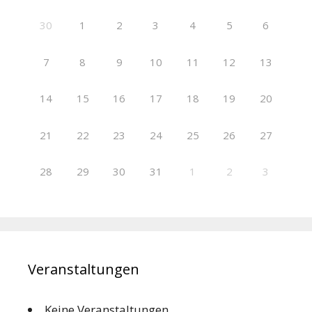
30
1
2
3
4
5
6
7
8
9
10
11
12
13
14
15
16
17
18
19
20
21
22
23
24
25
26
27
28
29
30
31
1
2
3
Veranstaltungen
Keine Veranstaltungen