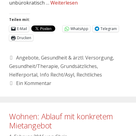
unbürokratisch …
Weiterlesen
Teilen mit:
E-Mail
WhatsApp
Telegram
Drucken
Angebote
,
Gesundheit & ärztl. Versorgung
,
Gesundheit/Therapie
,
Grundsätzliches
,
Helferportal
,
Info Recht/Asyl
,
Rechtliches
Ein Kommentar
Wohnen: Ablauf mit konkretem
Mietangebot