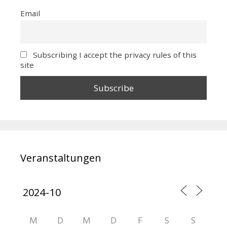
Email
Subscribing I accept the privacy rules of this
site
Veranstaltungen
M
D
M
D
F
S
S