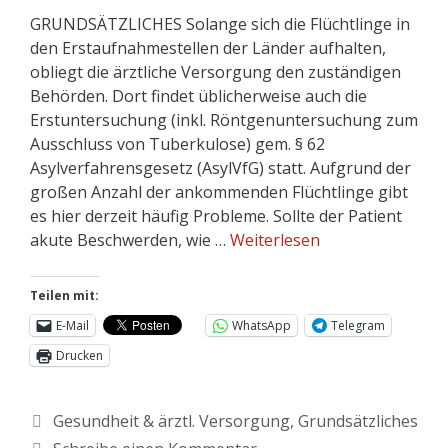
GRUNDSÄTZLICHES Solange sich die Flüchtlinge in
den Erstaufnahmestellen der Länder aufhalten,
obliegt die ärztliche Versorgung den zuständigen
Behörden. Dort findet üblicherweise auch die
Erstuntersuchung (inkl. Röntgenuntersuchung zum
Ausschluss von Tuberkulose) gem. § 62
Asylverfahrensgesetz (AsylVfG) statt. Aufgrund der
großen Anzahl der ankommenden Flüchtlinge gibt
es hier derzeit häufig Probleme. Sollte der Patient
akute Beschwerden, wie …
Weiterlesen
Teilen mit:
E-Mail
WhatsApp
Telegram
Drucken
Gesundheit & ärztl. Versorgung
,
Grundsätzliches