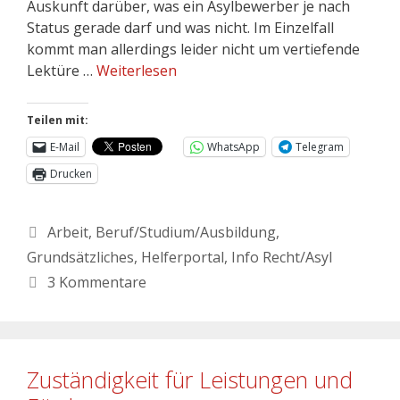
Auskunft darüber, was ein Asylbewerber je nach
Status gerade darf und was nicht. Im Einzelfall
kommt man allerdings leider nicht um vertiefende
Lektüre …
Weiterlesen
Teilen mit:
E-Mail
WhatsApp
Telegram
Drucken
Arbeit
,
Beruf/Studium/Ausbildung
,
Grundsätzliches
,
Helferportal
,
Info Recht/Asyl
3 Kommentare
Zuständigkeit für Leistungen und