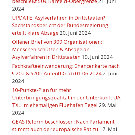
beschließt 50€ Bargeld-Obergrenze
21. Juni
2024
UPDATE: Asylverfahren in Drittstaaten?
Sachstandsbericht der Bundesregierung
erteilt klare Absage
20. Juni 2024
Offener Brief von 309 Organisationen:
Menschen schützen & Absage an
Asylverfahren in Drittstaaten
19. Juni 2024
Fachkräfteeinwanderung: Chancenkarte nach
§ 20a & §20b AufenthG ab 01.06.2024
2. Juni
2024
10-Punkte-Plan für mehr
Unterbringungsqualität in der Unterkunft UA
TXL im ehemaligen Flughafen Tegel
29. Mai
2024
GEAS Reform beschlossen: Nach Parlament
stimmt auch der europäische Rat zu
17. Mai