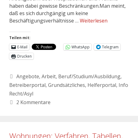
haben dabei gewisse Beschränkungen.Man meint,
daß es sich durchgängig um keine
Beschäftigungsverhältnisse …
Weiterlesen
Teilen mit:
E-Mail
WhatsApp
Telegram
Drucken
Angebote
,
Arbeit
,
Beruf/Studium/Ausbildung
,
Betreiberportal
,
Grundsätzliches
,
Helferportal
,
Info
Recht/Asyl
2 Kommentare
Wohnungen: Verfahren, Tabellen,