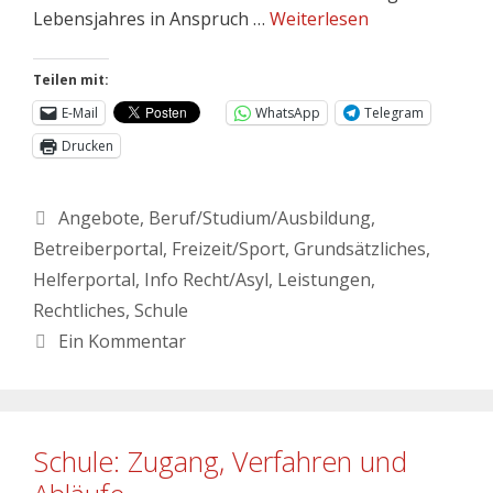
Lebensjahres in Anspruch …
Weiterlesen
Teilen mit:
E-Mail
WhatsApp
Telegram
Drucken
Angebote
,
Beruf/Studium/Ausbildung
,
Betreiberportal
,
Freizeit/Sport
,
Grundsätzliches
,
Helferportal
,
Info Recht/Asyl
,
Leistungen
,
Rechtliches
,
Schule
Ein Kommentar
Schule: Zugang, Verfahren und