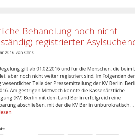
tliche Behandlung noch nicht
llständig) registrierter Asylsuchen
uar 2016
von
Chris
Regelung gilt ab 01.02.2016 und für die Menschen, die beim
et, aber noch nicht weiter registriert sind. Im Folgenden der
 wesentlicher Teile der Pressemitteilung der KV Berlin: Berl
2016. Am gestrigen Mittwoch konnte die Kassenärztliche
igung (KV) Berlin mit dem Land Berlin erfolgreich eine
barung abschließen, mit der die KV Berlin unbürokratisch …
lesen
it: