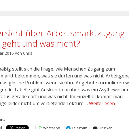
rsicht über Arbeitsmarktzugang 
 geht und was nicht?
uar 2016
von
Chris
äßig stellt sich die Frage, wie Menschen Zugang zum
smarkt bekommen, was sie dürfen und was nicht. Arbeitgeb
das gleiche Problem, wenn sie ihre Angebote formulieren wo
lgende Tabelle gibt Auskunft darüber, was ein Asylbewerber
tatus gerade darf und was nicht. Im Einzelfall kommt man
ings leider nicht um vertiefende Lektüre …
Weiterlesen
it:
il
WhatsApp
Telegram
Drucken