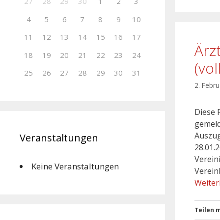
27
28
29
30
1
2
3
4
5
6
7
8
9
10
11
12
13
14
15
16
17
Ärz
18
19
20
21
22
23
24
(vo
25
26
27
28
29
30
31
2. Febr
Diese 
gemeld
Auszug
Veranstaltungen
28.01.
Verein
Keine Veranstaltungen
Verein
Weiter
Teilen m