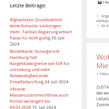
E-Ma
Letzte Beiträge:
Ang
Afghanistan: Grundsätzlich
Helferpo
keine Konsular-Leistungen
Ein 
mehr. Taliban-Regierung erklärt
Pässe für nicht gültig
30. Juli
2024
Bezahlkarte: Sozialgericht
Woh
Hamburg hält
Bargeldobergrenze von 50€ für
Mie
unzulässig und sieht
1. Febr
Notwendigkeit einer
Einzelfallprüfung
24. Juli 2024
ZUSTÄ
Ukraine:
das we
Massenzustromrichtlinie auch
LAGeSo
formal verlängert bis
Zustim
04.03.2026
15. Juli 2024