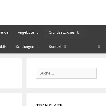
werde
Angebote
Grundsätzliches
RLIN
Schulungen
Kontakt
TRANSLATE