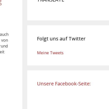
g
 auch
Folgt uns auf Twitter
s von
grund
eit
Meine Tweets
Unsere Facebook-Seite: