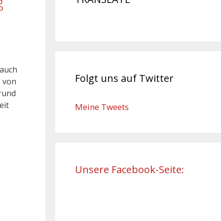
g
 auch
Folgt uns auf Twitter
s von
grund
eit
Meine Tweets
Unsere Facebook-Seite: