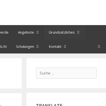
werde
Angebote
Grundsätzliches
RLIN
Schulungen
Kontakt
TRANSLATE