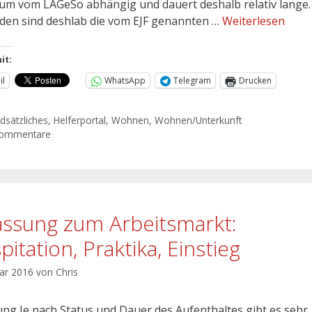
um vom LAGeSo abhängig und dauert deshalb relativ lange.
den sind deshlab die vom EJF genannten …
Weiterlesen
it:
il
WhatsApp
Telegram
Drucken
dsätzliches
,
Helferportal
,
Wohnen
,
Wohnen/Unterkunft
Kommentare
assung zum Arbeitsmarkt:
itation, Praktika, Einstieg
uar 2016
von
Chris
tung Je nach Status und Dauer des Aufenthaltes gibt es sehr