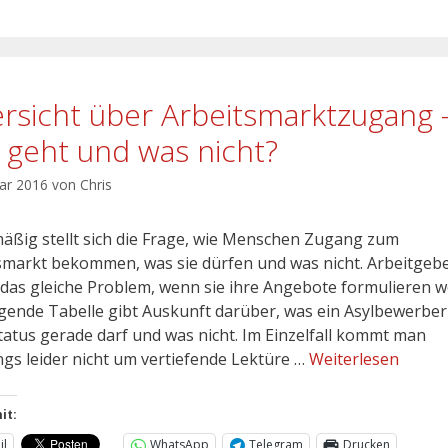
rsicht über Arbeitsmarktzugang 
 geht und was nicht?
uar 2016
von
Chris
äßig stellt sich die Frage, wie Menschen Zugang zum
smarkt bekommen, was sie dürfen und was nicht. Arbeitgeb
das gleiche Problem, wenn sie ihre Angebote formulieren wo
lgende Tabelle gibt Auskunft darüber, was ein Asylbewerber
tatus gerade darf und was nicht. Im Einzelfall kommt man
ings leider nicht um vertiefende Lektüre …
Weiterlesen
it:
il
WhatsApp
Telegram
Drucken