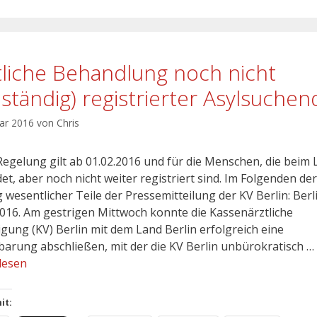
tliche Behandlung noch nicht
llständig) registrierter Asylsuchen
uar 2016
von
Chris
Regelung gilt ab 01.02.2016 und für die Menschen, die beim
et, aber noch nicht weiter registriert sind. Im Folgenden der
 wesentlicher Teile der Pressemitteilung der KV Berlin: Berl
2016. Am gestrigen Mittwoch konnte die Kassenärztliche
igung (KV) Berlin mit dem Land Berlin erfolgreich eine
barung abschließen, mit der die KV Berlin unbürokratisch …
lesen
it: