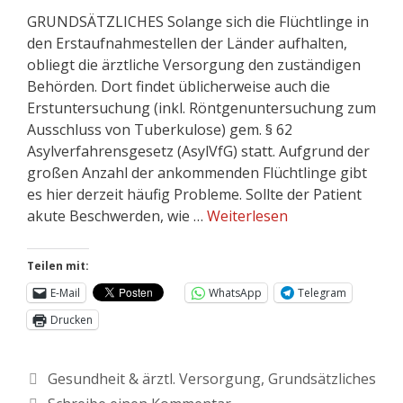
GRUNDSÄTZLICHES Solange sich die Flüchtlinge in
den Erstaufnahmestellen der Länder aufhalten,
obliegt die ärztliche Versorgung den zuständigen
Behörden. Dort findet üblicherweise auch die
Erstuntersuchung (inkl. Röntgenuntersuchung zum
Ausschluss von Tuberkulose) gem. § 62
Asylverfahrensgesetz (AsylVfG) statt. Aufgrund der
großen Anzahl der ankommenden Flüchtlinge gibt
es hier derzeit häufig Probleme. Sollte der Patient
akute Beschwerden, wie …
Weiterlesen
Teilen mit:
E-Mail
WhatsApp
Telegram
Drucken
Gesundheit & ärztl. Versorgung
,
Grundsätzliches