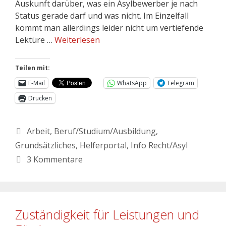
Auskunft darüber, was ein Asylbewerber je nach
Status gerade darf und was nicht. Im Einzelfall
kommt man allerdings leider nicht um vertiefende
Lektüre …
Weiterlesen
Teilen mit:
E-Mail
WhatsApp
Telegram
Drucken
Arbeit
,
Beruf/Studium/Ausbildung
,
Grundsätzliches
,
Helferportal
,
Info Recht/Asyl
3 Kommentare
Zuständigkeit für Leistungen und