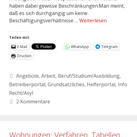
haben dabei gewisse Beschränkungen.Man meint,
daß es sich durchgängig um keine
Beschäftigungsverhältnisse …
Weiterlesen
Teilen mit:
E-Mail
WhatsApp
Telegram
Drucken
Angebote
,
Arbeit
,
Beruf/Studium/Ausbildung
,
Betreiberportal
,
Grundsätzliches
,
Helferportal
,
Info
Recht/Asyl
2 Kommentare
Wohnungen: Verfahren, Tabellen,