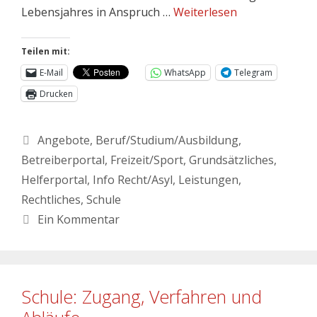
Lebensjahres in Anspruch …
Weiterlesen
Teilen mit:
E-Mail
WhatsApp
Telegram
Drucken
Angebote
,
Beruf/Studium/Ausbildung
,
Betreiberportal
,
Freizeit/Sport
,
Grundsätzliches
,
Helferportal
,
Info Recht/Asyl
,
Leistungen
,
Rechtliches
,
Schule
Ein Kommentar
Schule: Zugang, Verfahren und