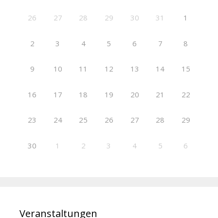
26
27
28
29
30
31
1
2
3
4
5
6
7
8
9
10
11
12
13
14
15
16
17
18
19
20
21
22
23
24
25
26
27
28
29
30
1
2
3
4
5
6
Veranstaltungen