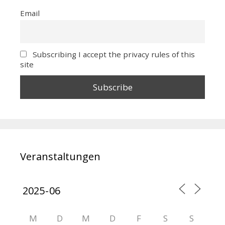
Email
Subscribing I accept the privacy rules of this
site
Veranstaltungen
M
D
M
D
F
S
S