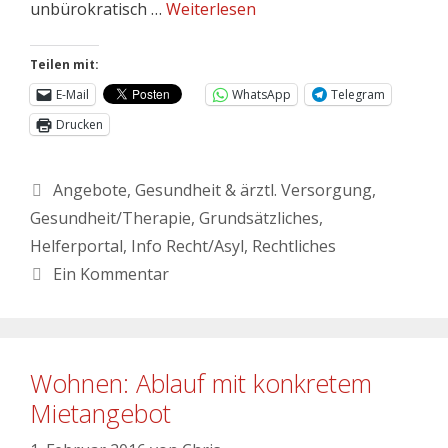
unbürokratisch …
Weiterlesen
Teilen mit:
E-Mail
WhatsApp
Telegram
Drucken
Angebote
,
Gesundheit & ärztl. Versorgung
,
Gesundheit/Therapie
,
Grundsätzliches
,
Helferportal
,
Info Recht/Asyl
,
Rechtliches
Ein Kommentar
Wohnen: Ablauf mit konkretem
Mietangebot