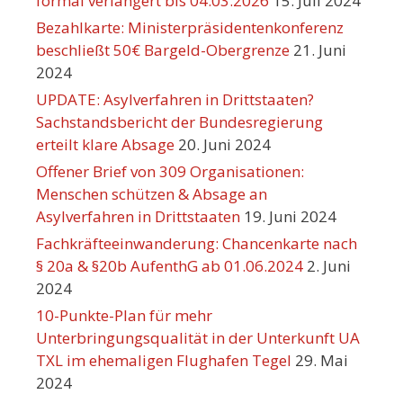
formal verlängert bis 04.03.2026
15. Juli 2024
Bezahlkarte: Ministerpräsidentenkonferenz
beschließt 50€ Bargeld-Obergrenze
21. Juni
2024
UPDATE: Asylverfahren in Drittstaaten?
Sachstandsbericht der Bundesregierung
erteilt klare Absage
20. Juni 2024
Offener Brief von 309 Organisationen:
Menschen schützen & Absage an
Asylverfahren in Drittstaaten
19. Juni 2024
Fachkräfteeinwanderung: Chancenkarte nach
§ 20a & §20b AufenthG ab 01.06.2024
2. Juni
2024
10-Punkte-Plan für mehr
Unterbringungsqualität in der Unterkunft UA
TXL im ehemaligen Flughafen Tegel
29. Mai
2024