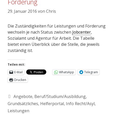
Förderung
29. Januar 2016
von
Chris
Die Zuständigkeiten für Leistungen und Förderung
wechseln je nach Status zwischen
Jobcenter
,
Sozialamt und Agentur für Arbeit. Die Tabelle
bietet einen Überblick über die Stelle, die jeweils
zuständig ist.
Teilen mit:
E-Mail
WhatsApp
Telegram
Drucken
Angebote
,
Beruf/Studium/Ausbildung
,
Grundsätzliches
,
Helferportal
,
Info Recht/Asyl
,
Leistungen