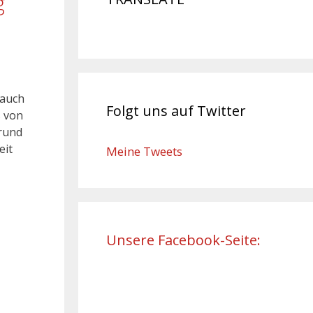
g
 auch
Folgt uns auf Twitter
s von
grund
eit
Meine Tweets
Unsere Facebook-Seite: