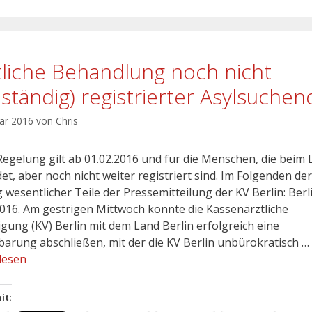
tliche Behandlung noch nicht
llständig) registrierter Asylsuchen
uar 2016
von
Chris
Regelung gilt ab 01.02.2016 und für die Menschen, die beim
et, aber noch nicht weiter registriert sind. Im Folgenden der
 wesentlicher Teile der Pressemitteilung der KV Berlin: Berl
2016. Am gestrigen Mittwoch konnte die Kassenärztliche
igung (KV) Berlin mit dem Land Berlin erfolgreich eine
barung abschließen, mit der die KV Berlin unbürokratisch …
lesen
it: