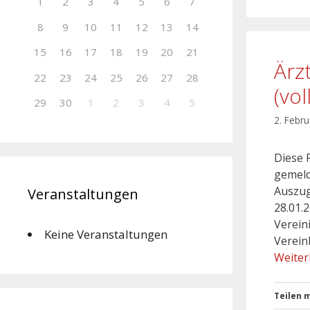
1
2
3
4
5
6
7
8
9
10
11
12
13
14
15
16
17
18
19
20
21
Ärz
22
23
24
25
26
27
28
(vo
29
30
1
2
3
4
5
2. Febr
Diese 
gemeld
Auszug
Veranstaltungen
28.01.
Verein
Keine Veranstaltungen
Verein
Weiter
Teilen m