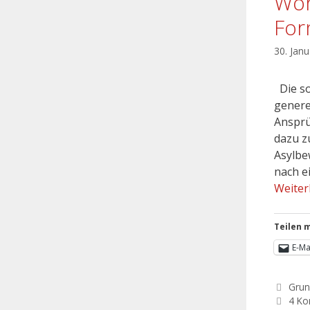
Woh
For
30. Jan
Die so
genere
Ansprü
dazu z
Asylbe
nach e
Weiter
Teilen m
E-Ma
Grun
4 K