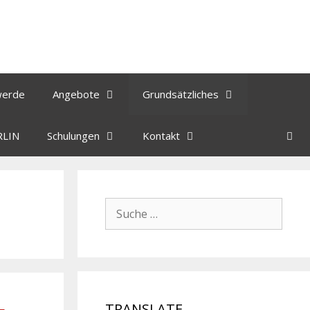
werde
Angebote
Grundsätzliches
RLIN
Schulungen
Kontakt
TRANSLATE