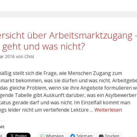
rsicht über Arbeitsmarktzugang 
 geht und was nicht?
uar 2016
von
Chris
äßig stellt sich die Frage, wie Menschen Zugang zum
smarkt bekommen, was sie dürfen und was nicht. Arbeitgeb
das gleiche Problem, wenn sie ihre Angebote formulieren wo
lgende Tabelle gibt Auskunft darüber, was ein Asylbewerber
tatus gerade darf und was nicht. Im Einzelfall kommt man
ings leider nicht um vertiefende Lektüre …
Weiterlesen
it:
il
WhatsApp
Telegram
Drucken