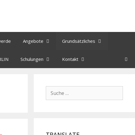
werde
Angebote
Grundsätzliches
RLIN
Schulungen
Kontakt
TRANSLATE