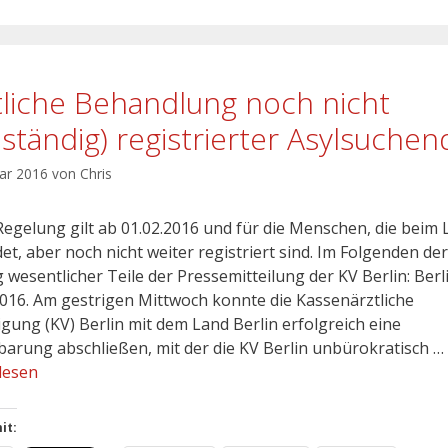
tliche Behandlung noch nicht
llständig) registrierter Asylsuchen
uar 2016
von
Chris
Regelung gilt ab 01.02.2016 und für die Menschen, die beim
et, aber noch nicht weiter registriert sind. Im Folgenden der
 wesentlicher Teile der Pressemitteilung der KV Berlin: Berl
2016. Am gestrigen Mittwoch konnte die Kassenärztliche
igung (KV) Berlin mit dem Land Berlin erfolgreich eine
barung abschließen, mit der die KV Berlin unbürokratisch …
lesen
it: