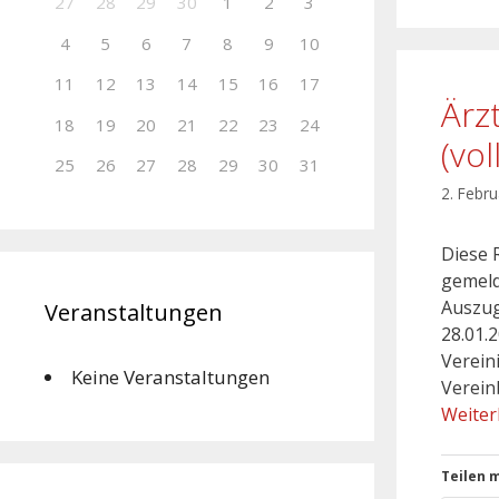
27
28
29
30
1
2
3
4
5
6
7
8
9
10
11
12
13
14
15
16
17
Ärz
18
19
20
21
22
23
24
(vo
25
26
27
28
29
30
31
2. Febr
Diese 
gemeld
Auszug
Veranstaltungen
28.01.
Verein
Keine Veranstaltungen
Verein
Weiter
Teilen m