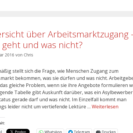
rsicht über Arbeitsmarktzugang 
 geht und was nicht?
uar 2016
von
Chris
äßig stellt sich die Frage, wie Menschen Zugang zum
smarkt bekommen, was sie dürfen und was nicht. Arbeitgeb
das gleiche Problem, wenn sie ihre Angebote formulieren wo
lgende Tabelle gibt Auskunft darüber, was ein Asylbewerber
tatus gerade darf und was nicht. Im Einzelfall kommt man
ings leider nicht um vertiefende Lektüre …
Weiterlesen
it:
il
WhatsApp
Telegram
Drucken