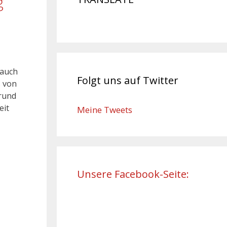
g
 auch
Folgt uns auf Twitter
s von
grund
eit
Meine Tweets
Unsere Facebook-Seite: