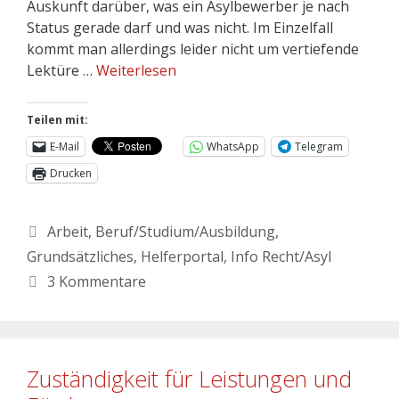
Auskunft darüber, was ein Asylbewerber je nach
Status gerade darf und was nicht. Im Einzelfall
kommt man allerdings leider nicht um vertiefende
Lektüre …
Weiterlesen
Teilen mit:
E-Mail
WhatsApp
Telegram
Drucken
Arbeit
,
Beruf/Studium/Ausbildung
,
Grundsätzliches
,
Helferportal
,
Info Recht/Asyl
3 Kommentare
Zuständigkeit für Leistungen und