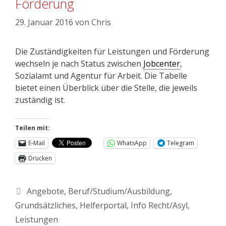
Förderung
29. Januar 2016
von
Chris
Die Zuständigkeiten für Leistungen und Förderung
wechseln je nach Status zwischen
Jobcenter
,
Sozialamt und Agentur für Arbeit. Die Tabelle
bietet einen Überblick über die Stelle, die jeweils
zuständig ist.
Teilen mit:
E-Mail
WhatsApp
Telegram
Drucken
Angebote
,
Beruf/Studium/Ausbildung
,
Grundsätzliches
,
Helferportal
,
Info Recht/Asyl
,
Leistungen