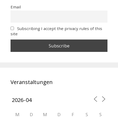
Email
Subscribing I accept the privacy rules of this
site
Veranstaltungen
M
D
M
D
F
S
S