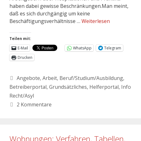
haben dabei gewisse Beschränkungen.Man meint,
daß es sich durchgängig um keine
Beschäftigungsverhältnisse …
Weiterlesen
Teilen mit:
E-Mail
WhatsApp
Telegram
Drucken
Angebote
,
Arbeit
,
Beruf/Studium/Ausbildung
,
Betreiberportal
,
Grundsätzliches
,
Helferportal
,
Info
Recht/Asyl
2 Kommentare
Wohnungen: Verfahren, Tabellen,