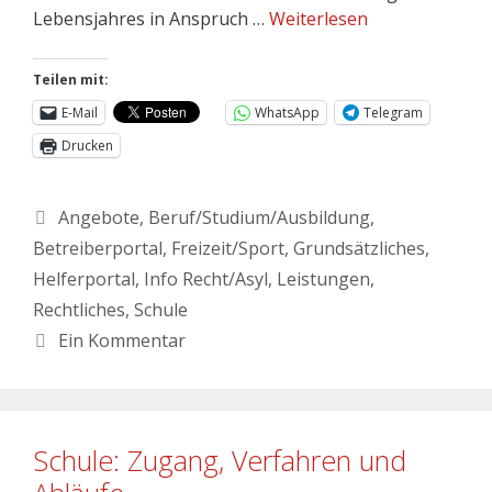
Lebensjahres in Anspruch …
Weiterlesen
Teilen mit:
E-Mail
WhatsApp
Telegram
Drucken
Angebote
,
Beruf/Studium/Ausbildung
,
Betreiberportal
,
Freizeit/Sport
,
Grundsätzliches
,
Helferportal
,
Info Recht/Asyl
,
Leistungen
,
Rechtliches
,
Schule
Ein Kommentar
Schule: Zugang, Verfahren und