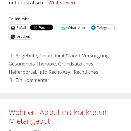
unbürokratisch …
Weiterlesen
Teilen mit:
E-Mail
WhatsApp
Telegram
Drucken
Angebote
,
Gesundheit & ärztl. Versorgung
,
Gesundheit/Therapie
,
Grundsätzliches
,
Helferportal
,
Info Recht/Asyl
,
Rechtliches
Ein Kommentar
Wohnen: Ablauf mit konkretem
Mietangebot