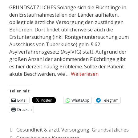
GRUNDSÄTZLICHES Solange sich die Flüchtlinge in
den Erstaufnahmestellen der Länder aufhalten,
obliegt die ärztliche Versorgung den zuständigen
Behörden. Dort findet üblicherweise auch die
Erstuntersuchung (inkl. Röntgenuntersuchung zum
Ausschluss von Tuberkulose) gem. § 62
Asylverfahrensgesetz (AsylVfG) statt. Aufgrund der
großen Anzahl der ankommenden Flüchtlinge gibt
es hier derzeit häufig Probleme. Sollte der Patient
akute Beschwerden, wie …
Weiterlesen
Teilen mit:
E-Mail
WhatsApp
Telegram
Drucken
Gesundheit & ärztl. Versorgung
,
Grundsätzliches