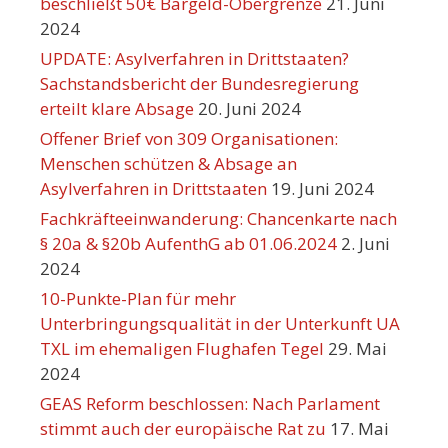
beschließt 50€ Bargeld-Obergrenze
21. Juni
2024
UPDATE: Asylverfahren in Drittstaaten?
Sachstandsbericht der Bundesregierung
erteilt klare Absage
20. Juni 2024
Offener Brief von 309 Organisationen:
Menschen schützen & Absage an
Asylverfahren in Drittstaaten
19. Juni 2024
Fachkräfteeinwanderung: Chancenkarte nach
§ 20a & §20b AufenthG ab 01.06.2024
2. Juni
2024
10-Punkte-Plan für mehr
Unterbringungsqualität in der Unterkunft UA
TXL im ehemaligen Flughafen Tegel
29. Mai
2024
GEAS Reform beschlossen: Nach Parlament
stimmt auch der europäische Rat zu
17. Mai