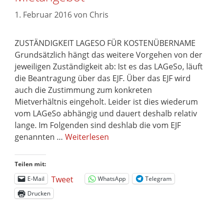
1. Februar 2016
von
Chris
ZUSTÄNDIGKEIT LAGESO FÜR KOSTENÜBERNAME
Grundsätzlich hängt das weitere Vorgehen von der
jeweiligen Zuständigkeit ab: Ist es das LAGeSo, läuft
die Beantragung über das EJF. Über das EJF wird
auch die Zustimmung zum konkreten
Mietverhältnis eingeholt. Leider ist dies wiederum
vom LAGeSo abhängig und dauert deshalb relativ
lange. Im Folgenden sind deshlab die vom EJF
genannten …
Weiterlesen
Teilen mit:
Tweet
E-Mail
WhatsApp
Telegram
Drucken