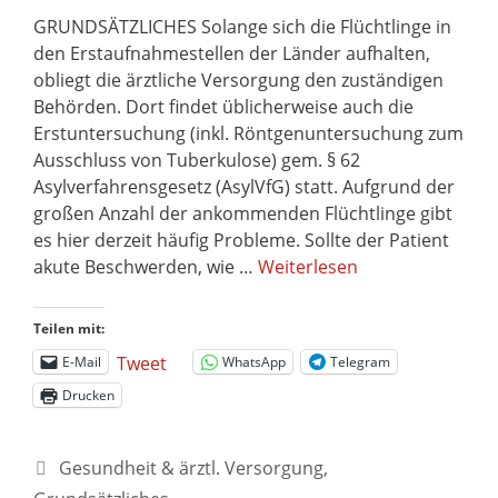
GRUNDSÄTZLICHES Solange sich die Flüchtlinge in
den Erstaufnahmestellen der Länder aufhalten,
obliegt die ärztliche Versorgung den zuständigen
Behörden. Dort findet üblicherweise auch die
Erstuntersuchung (inkl. Röntgenuntersuchung zum
Ausschluss von Tuberkulose) gem. § 62
Asylverfahrensgesetz (AsylVfG) statt. Aufgrund der
großen Anzahl der ankommenden Flüchtlinge gibt
es hier derzeit häufig Probleme. Sollte der Patient
akute Beschwerden, wie …
Weiterlesen
Teilen mit:
Tweet
E-Mail
WhatsApp
Telegram
Drucken
Gesundheit & ärztl. Versorgung
,