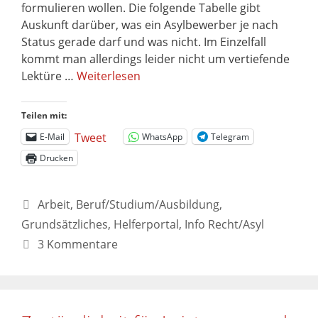
formulieren wollen. Die folgende Tabelle gibt
Auskunft darüber, was ein Asylbewerber je nach
Status gerade darf und was nicht. Im Einzelfall
kommt man allerdings leider nicht um vertiefende
Lektüre …
Weiterlesen
Teilen mit:
Tweet
E-Mail
WhatsApp
Telegram
Drucken
Arbeit
,
Beruf/Studium/Ausbildung
,
Grundsätzliches
,
Helferportal
,
Info Recht/Asyl
3 Kommentare