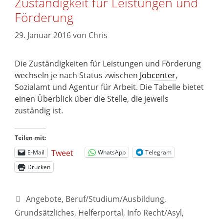
Zuständigkeit für Leistungen und
Förderung
29. Januar 2016
von
Chris
Die Zuständigkeiten für Leistungen und Förderung
wechseln je nach Status zwischen
Jobcenter
,
Sozialamt und Agentur für Arbeit. Die Tabelle bietet
einen Überblick über die Stelle, die jeweils
zuständig ist.
Teilen mit:
Tweet
E-Mail
WhatsApp
Telegram
Drucken
Angebote
,
Beruf/Studium/Ausbildung
,
Grundsätzliches
,
Helferportal
,
Info Recht/Asyl
,