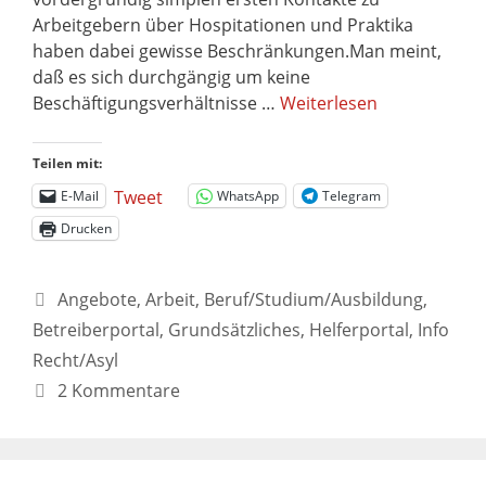
Arbeitgebern über Hospitationen und Praktika
haben dabei gewisse Beschränkungen.Man meint,
daß es sich durchgängig um keine
Beschäftigungsverhältnisse …
Weiterlesen
Teilen mit:
Tweet
E-Mail
WhatsApp
Telegram
Drucken
Angebote
,
Arbeit
,
Beruf/Studium/Ausbildung
,
Betreiberportal
,
Grundsätzliches
,
Helferportal
,
Info
Recht/Asyl
2 Kommentare