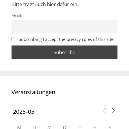
Bitte tragt Euch hier dafür ein.
Email
Subscribing I accept the privacy rules of this site
Veranstaltungen
M
D
M
D
F
S
S