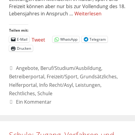
Freizeit können aber nur bis zur Vollendung des 18.
Lebensjahres in Anspruch …
Weiterlesen
Teilen mit:
Tweet
E-Mail
WhatsApp
Telegram
Drucken
Angebote
,
Beruf/Studium/Ausbildung
,
Betreiberportal
,
Freizeit/Sport
,
Grundsätzliches
,
Helferportal
,
Info Recht/Asyl
,
Leistungen
,
Rechtliches
,
Schule
Ein Kommentar
Schule: Zugang, Verfahren und