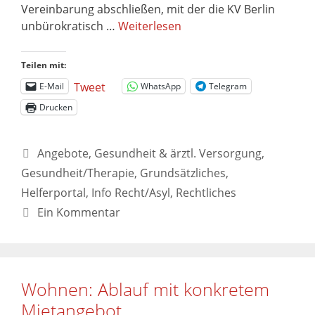
Vereinbarung abschließen, mit der die KV Berlin
unbürokratisch …
Weiterlesen
Teilen mit:
Tweet
E-Mail
WhatsApp
Telegram
Drucken
Angebote
,
Gesundheit & ärztl. Versorgung
,
Gesundheit/Therapie
,
Grundsätzliches
,
Helferportal
,
Info Recht/Asyl
,
Rechtliches
Ein Kommentar
Wohnen: Ablauf mit konkretem
Mietangebot