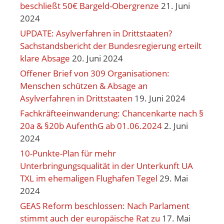
beschließt 50€ Bargeld-Obergrenze
21. Juni
2024
UPDATE: Asylverfahren in Drittstaaten?
Sachstandsbericht der Bundesregierung erteilt
klare Absage
20. Juni 2024
Offener Brief von 309 Organisationen:
Menschen schützen & Absage an
Asylverfahren in Drittstaaten
19. Juni 2024
Fachkräfteeinwanderung: Chancenkarte nach §
20a & §20b AufenthG ab 01.06.2024
2. Juni
2024
10-Punkte-Plan für mehr
Unterbringungsqualität in der Unterkunft UA
TXL im ehemaligen Flughafen Tegel
29. Mai
2024
GEAS Reform beschlossen: Nach Parlament
stimmt auch der europäische Rat zu
17. Mai