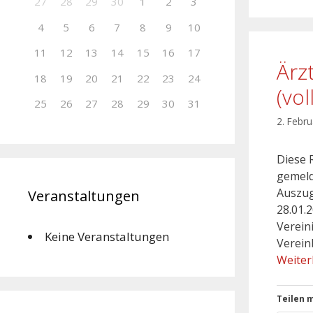
27
28
29
30
1
2
3
4
5
6
7
8
9
10
11
12
13
14
15
16
17
Ärz
18
19
20
21
22
23
24
(vo
25
26
27
28
29
30
31
2. Febr
Diese 
gemeld
Auszug
Veranstaltungen
28.01.
Verein
Keine Veranstaltungen
Verein
Weiter
Teilen m