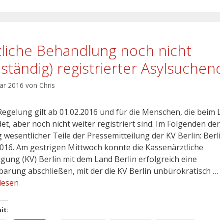
tliche Behandlung noch nicht
llständig) registrierter Asylsuchen
uar 2016
von
Chris
Regelung gilt ab 01.02.2016 und für die Menschen, die beim
et, aber noch nicht weiter registriert sind. Im Folgenden der
 wesentlicher Teile der Pressemitteilung der KV Berlin: Berl
2016. Am gestrigen Mittwoch konnte die Kassenärztliche
igung (KV) Berlin mit dem Land Berlin erfolgreich eine
barung abschließen, mit der die KV Berlin unbürokratisch …
lesen
it: