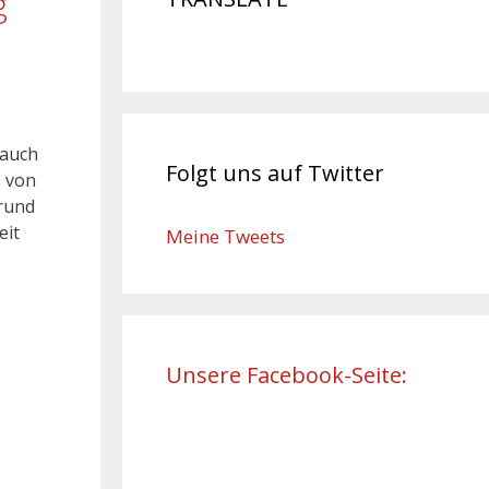
g
 auch
Folgt uns auf Twitter
s von
grund
eit
Meine Tweets
Unsere Facebook-Seite: