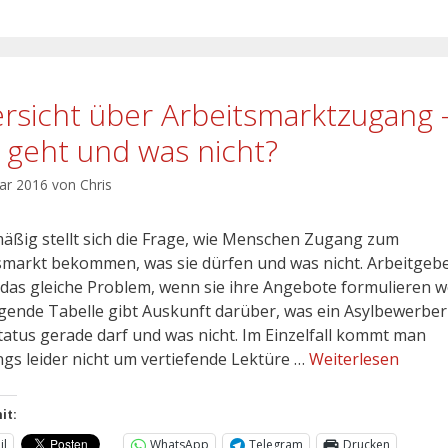
rsicht über Arbeitsmarktzugang 
 geht und was nicht?
uar 2016
von
Chris
äßig stellt sich die Frage, wie Menschen Zugang zum
smarkt bekommen, was sie dürfen und was nicht. Arbeitgeb
das gleiche Problem, wenn sie ihre Angebote formulieren wo
lgende Tabelle gibt Auskunft darüber, was ein Asylbewerber
tatus gerade darf und was nicht. Im Einzelfall kommt man
ings leider nicht um vertiefende Lektüre …
Weiterlesen
it:
il
WhatsApp
Telegram
Drucken