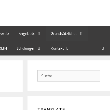
werde
Angebote
Grundsätzliches
RLIN
Schulungen
Kontakt
TRANSLATE