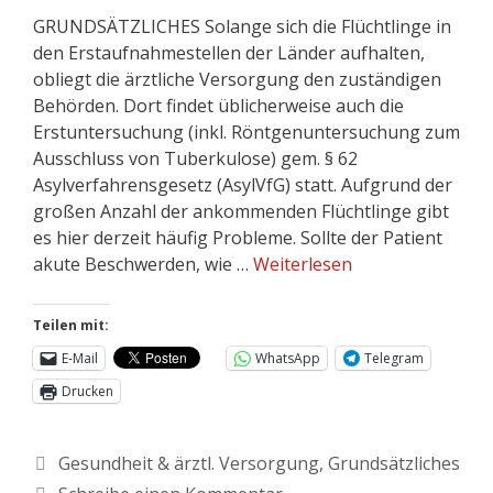
GRUNDSÄTZLICHES Solange sich die Flüchtlinge in
den Erstaufnahmestellen der Länder aufhalten,
obliegt die ärztliche Versorgung den zuständigen
Behörden. Dort findet üblicherweise auch die
Erstuntersuchung (inkl. Röntgenuntersuchung zum
Ausschluss von Tuberkulose) gem. § 62
Asylverfahrensgesetz (AsylVfG) statt. Aufgrund der
großen Anzahl der ankommenden Flüchtlinge gibt
es hier derzeit häufig Probleme. Sollte der Patient
akute Beschwerden, wie …
Weiterlesen
Teilen mit:
E-Mail
WhatsApp
Telegram
Drucken
Gesundheit & ärztl. Versorgung
,
Grundsätzliches