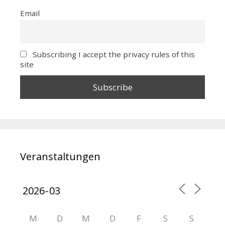
Email
Subscribing I accept the privacy rules of this
site
Veranstaltungen
M
D
M
D
F
S
S