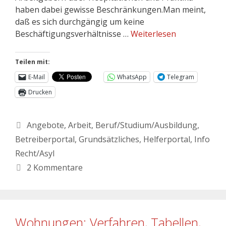
haben dabei gewisse Beschränkungen.Man meint,
daß es sich durchgängig um keine
Beschäftigungsverhältnisse …
Weiterlesen
Teilen mit:
E-Mail
WhatsApp
Telegram
Drucken
Angebote
,
Arbeit
,
Beruf/Studium/Ausbildung
,
Betreiberportal
,
Grundsätzliches
,
Helferportal
,
Info
Recht/Asyl
2 Kommentare
Wohnungen: Verfahren, Tabellen,