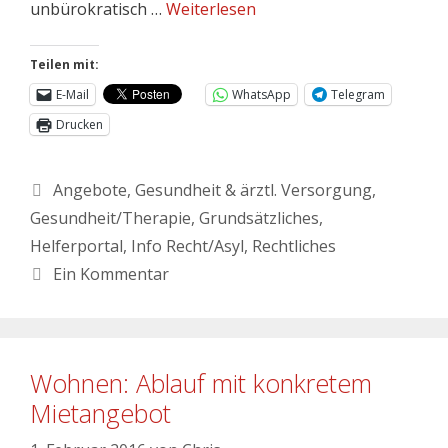
unbürokratisch …
Weiterlesen
Teilen mit:
E-Mail
WhatsApp
Telegram
Drucken
Angebote
,
Gesundheit & ärztl. Versorgung
,
Gesundheit/Therapie
,
Grundsätzliches
,
Helferportal
,
Info Recht/Asyl
,
Rechtliches
Ein Kommentar
Wohnen: Ablauf mit konkretem
Mietangebot