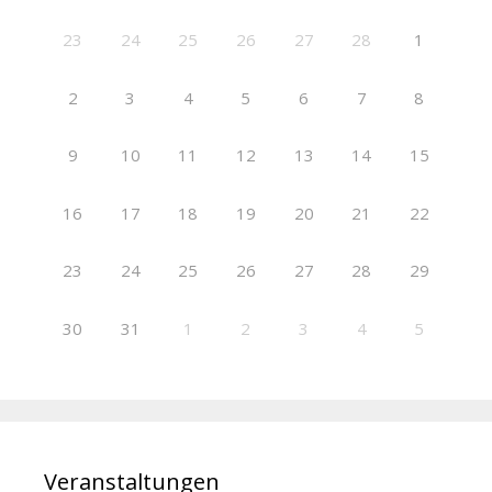
23
24
25
26
27
28
1
2
3
4
5
6
7
8
9
10
11
12
13
14
15
16
17
18
19
20
21
22
23
24
25
26
27
28
29
30
31
1
2
3
4
5
Veranstaltungen