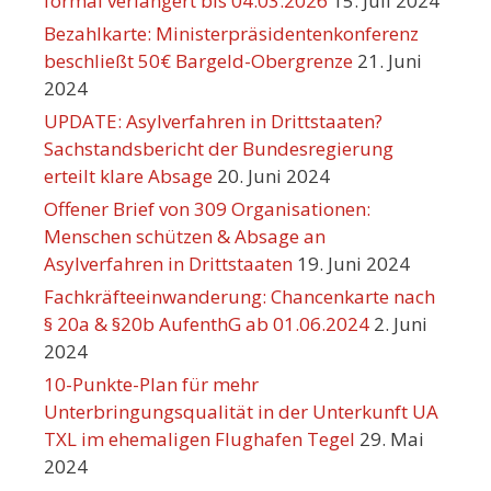
formal verlängert bis 04.03.2026
15. Juli 2024
Bezahlkarte: Ministerpräsidentenkonferenz
beschließt 50€ Bargeld-Obergrenze
21. Juni
2024
UPDATE: Asylverfahren in Drittstaaten?
Sachstandsbericht der Bundesregierung
erteilt klare Absage
20. Juni 2024
Offener Brief von 309 Organisationen:
Menschen schützen & Absage an
Asylverfahren in Drittstaaten
19. Juni 2024
Fachkräfteeinwanderung: Chancenkarte nach
§ 20a & §20b AufenthG ab 01.06.2024
2. Juni
2024
10-Punkte-Plan für mehr
Unterbringungsqualität in der Unterkunft UA
TXL im ehemaligen Flughafen Tegel
29. Mai
2024