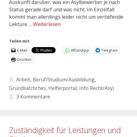
Auskunft darüber, was ein Asylbewerber je nach
Status gerade darf und was nicht. Im Einzelfall
kommt man allerdings leider nicht um vertiefende
Lektüre …
Weiterlesen
Teilen mit:
E-Mail
WhatsApp
Telegram
Drucken
Arbeit
,
Beruf/Studium/Ausbildung
,
Grundsätzliches
,
Helferportal
,
Info Recht/Asyl
3 Kommentare
Zuständigkeit für Leistungen und