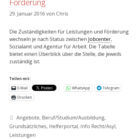
Förderung
29. Januar 2016
von
Chris
Die Zuständigkeiten für Leistungen und Förderung
wechseln je nach Status zwischen
Jobcenter
,
Sozialamt und Agentur für Arbeit. Die Tabelle
bietet einen Überblick über die Stelle, die jeweils
zuständig ist.
Teilen mit:
E-Mail
WhatsApp
Telegram
Drucken
Angebote
,
Beruf/Studium/Ausbildung
,
Grundsätzliches
,
Helferportal
,
Info Recht/Asyl
,
Leistungen