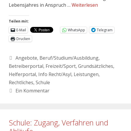
Lebensjahres in Anspruch …
Weiterlesen
Teilen mit:
E-Mail
WhatsApp
Telegram
Drucken
Angebote
,
Beruf/Studium/Ausbildung
,
Betreiberportal
,
Freizeit/Sport
,
Grundsätzliches
,
Helferportal
,
Info Recht/Asyl
,
Leistungen
,
Rechtliches
,
Schule
Ein Kommentar
Schule: Zugang, Verfahren und