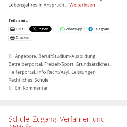
Lebensjahres in Anspruch …
Weiterlesen
Teilen mit:
E-Mail
WhatsApp
Telegram
Drucken
Angebote
,
Beruf/Studium/Ausbildung
,
Betreiberportal
,
Freizeit/Sport
,
Grundsätzliches
,
Helferportal
,
Info Recht/Asyl
,
Leistungen
,
Rechtliches
,
Schule
Ein Kommentar
Schule: Zugang, Verfahren und