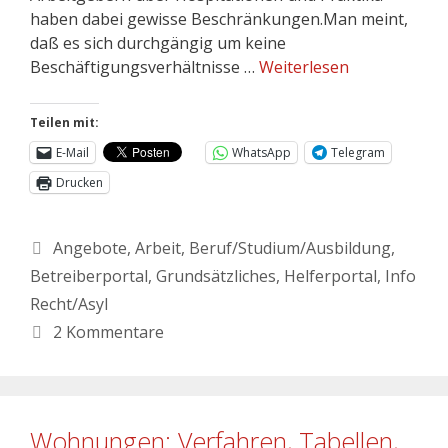
haben dabei gewisse Beschränkungen.Man meint,
daß es sich durchgängig um keine
Beschäftigungsverhältnisse …
Weiterlesen
Teilen mit:
E-Mail
WhatsApp
Telegram
Drucken
Angebote
,
Arbeit
,
Beruf/Studium/Ausbildung
,
Betreiberportal
,
Grundsätzliches
,
Helferportal
,
Info
Recht/Asyl
2 Kommentare
Wohnungen: Verfahren, Tabellen,