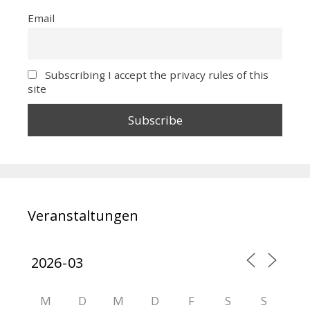
Email
Subscribing I accept the privacy rules of this
site
Veranstaltungen
M
D
M
D
F
S
S