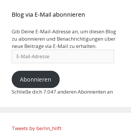
Blog via E-Mail abonnieren
Gib Deine E-Mail-Adresse an, um diesen Blog
zu abonnieren und Benachrichtigungen über
neue Beiträge via E-Mail zu erhalten.
Abonnieren
Schließe dich 7.047 anderen Abonnenten an
Tweets by berlin_hilft