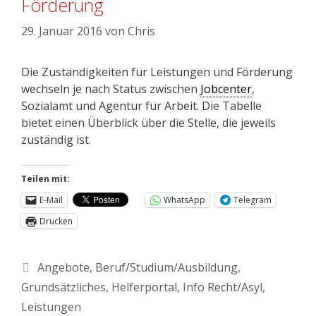
Förderung
29. Januar 2016
von
Chris
Die Zuständigkeiten für Leistungen und Förderung
wechseln je nach Status zwischen
Jobcenter
,
Sozialamt und Agentur für Arbeit. Die Tabelle
bietet einen Überblick über die Stelle, die jeweils
zuständig ist.
Teilen mit:
E-Mail
WhatsApp
Telegram
Drucken
Angebote
,
Beruf/Studium/Ausbildung
,
Grundsätzliches
,
Helferportal
,
Info Recht/Asyl
,
Leistungen