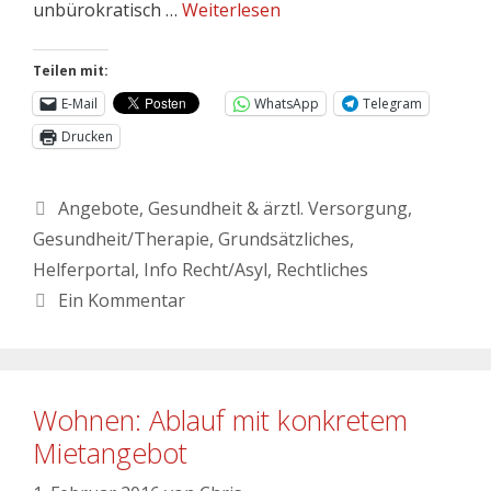
unbürokratisch …
Weiterlesen
Teilen mit:
E-Mail
WhatsApp
Telegram
Drucken
Angebote
,
Gesundheit & ärztl. Versorgung
,
Gesundheit/Therapie
,
Grundsätzliches
,
Helferportal
,
Info Recht/Asyl
,
Rechtliches
Ein Kommentar
Wohnen: Ablauf mit konkretem
Mietangebot