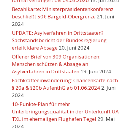
formal verlängert bis 04.03.2026
15. Juli 2024
Bezahlkarte: Ministerpräsidentenkonferenz
beschließt 50€ Bargeld-Obergrenze
21. Juni
2024
UPDATE: Asylverfahren in Drittstaaten?
Sachstandsbericht der Bundesregierung
erteilt klare Absage
20. Juni 2024
Offener Brief von 309 Organisationen:
Menschen schützen & Absage an
Asylverfahren in Drittstaaten
19. Juni 2024
Fachkräfteeinwanderung: Chancenkarte nach
§ 20a & §20b AufenthG ab 01.06.2024
2. Juni
2024
10-Punkte-Plan für mehr
Unterbringungsqualität in der Unterkunft UA
TXL im ehemaligen Flughafen Tegel
29. Mai
2024