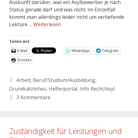
Auskunft darüber, was ein Asylbewerber je nach
Status gerade darf und was nicht. Im Einzelfall
kommt man allerdings leider nicht um vertiefende
Lektüre …
Weiterlesen
Teilen mit:
E-Mail
WhatsApp
Telegram
Drucken
Arbeit
,
Beruf/Studium/Ausbildung
,
Grundsätzliches
,
Helferportal
,
Info Recht/Asyl
3 Kommentare
Zuständigkeit für Leistungen und