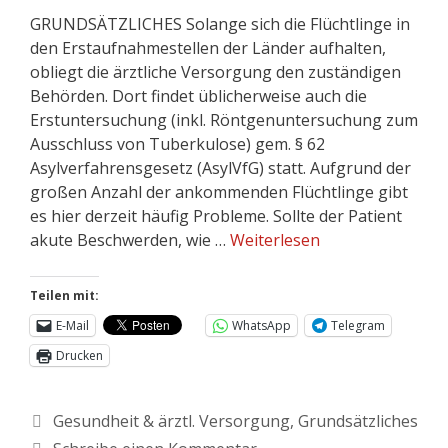
GRUNDSÄTZLICHES Solange sich die Flüchtlinge in
den Erstaufnahmestellen der Länder aufhalten,
obliegt die ärztliche Versorgung den zuständigen
Behörden. Dort findet üblicherweise auch die
Erstuntersuchung (inkl. Röntgenuntersuchung zum
Ausschluss von Tuberkulose) gem. § 62
Asylverfahrensgesetz (AsylVfG) statt. Aufgrund der
großen Anzahl der ankommenden Flüchtlinge gibt
es hier derzeit häufig Probleme. Sollte der Patient
akute Beschwerden, wie …
Weiterlesen
Teilen mit:
E-Mail
WhatsApp
Telegram
Drucken
Gesundheit & ärztl. Versorgung
,
Grundsätzliches