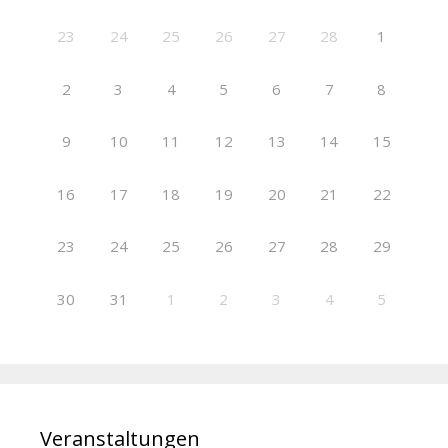
23
24
25
26
27
28
1
2
3
4
5
6
7
8
9
10
11
12
13
14
15
16
17
18
19
20
21
22
23
24
25
26
27
28
29
30
31
1
2
3
4
5
Veranstaltungen