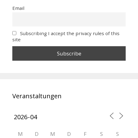
Email
Subscribing I accept the privacy rules of this
site
Veranstaltungen
M
D
M
D
F
S
S