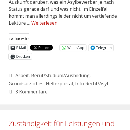
Auskunft darüber, was ein Asylbewerber je nach
Status gerade darf und was nicht. Im Einzelfall
kommt man allerdings leider nicht um vertiefende
Lektüre …
Weiterlesen
Teilen mit:
E-Mail
WhatsApp
Telegram
Drucken
Arbeit
,
Beruf/Studium/Ausbildung
,
Grundsätzliches
,
Helferportal
,
Info Recht/Asyl
3 Kommentare
Zuständigkeit für Leistungen und