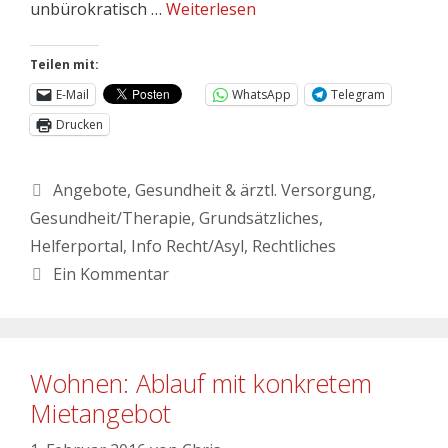
unbürokratisch …
Weiterlesen
Teilen mit:
E-Mail
WhatsApp
Telegram
Drucken
Angebote
,
Gesundheit & ärztl. Versorgung
,
Gesundheit/Therapie
,
Grundsätzliches
,
Helferportal
,
Info Recht/Asyl
,
Rechtliches
Ein Kommentar
Wohnen: Ablauf mit konkretem
Mietangebot