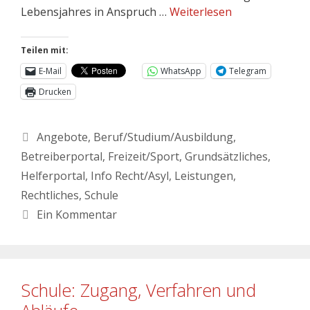
Lebensjahres in Anspruch …
Weiterlesen
Teilen mit:
E-Mail
WhatsApp
Telegram
Drucken
Angebote
,
Beruf/Studium/Ausbildung
,
Betreiberportal
,
Freizeit/Sport
,
Grundsätzliches
,
Helferportal
,
Info Recht/Asyl
,
Leistungen
,
Rechtliches
,
Schule
Ein Kommentar
Schule: Zugang, Verfahren und