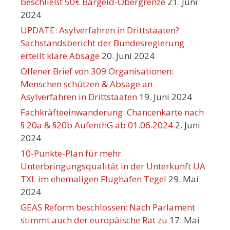
beschließt 50€ Bargeld-Obergrenze
21. Juni
2024
UPDATE: Asylverfahren in Drittstaaten?
Sachstandsbericht der Bundesregierung
erteilt klare Absage
20. Juni 2024
Offener Brief von 309 Organisationen:
Menschen schützen & Absage an
Asylverfahren in Drittstaaten
19. Juni 2024
Fachkräfteeinwanderung: Chancenkarte nach
§ 20a & §20b AufenthG ab 01.06.2024
2. Juni
2024
10-Punkte-Plan für mehr
Unterbringungsqualität in der Unterkunft UA
TXL im ehemaligen Flughafen Tegel
29. Mai
2024
GEAS Reform beschlossen: Nach Parlament
stimmt auch der europäische Rat zu
17. Mai