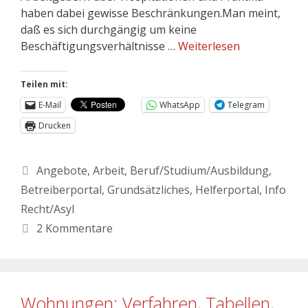
haben dabei gewisse Beschränkungen.Man meint,
daß es sich durchgängig um keine
Beschäftigungsverhältnisse …
Weiterlesen
Teilen mit:
E-Mail
WhatsApp
Telegram
Drucken
Angebote
,
Arbeit
,
Beruf/Studium/Ausbildung
,
Betreiberportal
,
Grundsätzliches
,
Helferportal
,
Info
Recht/Asyl
2 Kommentare
Wohnungen: Verfahren, Tabellen,