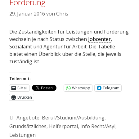
Förderung
29. Januar 2016
von
Chris
Die Zuständigkeiten für Leistungen und Förderung
wechseln je nach Status zwischen
Jobcenter
,
Sozialamt und Agentur für Arbeit. Die Tabelle
bietet einen Überblick über die Stelle, die jeweils
zuständig ist.
Teilen mit:
E-Mail
WhatsApp
Telegram
Drucken
Angebote
,
Beruf/Studium/Ausbildung
,
Grundsätzliches
,
Helferportal
,
Info Recht/Asyl
,
Leistungen