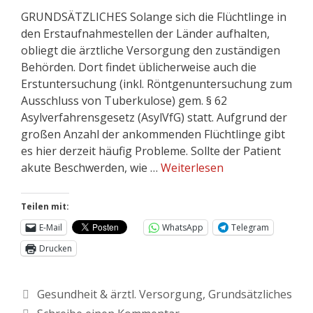
GRUNDSÄTZLICHES Solange sich die Flüchtlinge in
den Erstaufnahmestellen der Länder aufhalten,
obliegt die ärztliche Versorgung den zuständigen
Behörden. Dort findet üblicherweise auch die
Erstuntersuchung (inkl. Röntgenuntersuchung zum
Ausschluss von Tuberkulose) gem. § 62
Asylverfahrensgesetz (AsylVfG) statt. Aufgrund der
großen Anzahl der ankommenden Flüchtlinge gibt
es hier derzeit häufig Probleme. Sollte der Patient
akute Beschwerden, wie …
Weiterlesen
Teilen mit:
E-Mail
WhatsApp
Telegram
Drucken
Gesundheit & ärztl. Versorgung
,
Grundsätzliches