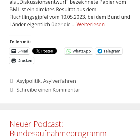
als „Diskussionsentwurf“ bezeichnete Papier vom
BMI ist ein direktes Resultat aus dem
Flüchtlingsgipfel vom 10.05.2023, bei dem Bund und
Länder eigentlich über die …
Weiterlesen
Teilen mit:
E-Mail
WhatsApp
Telegram
Drucken
Asylpolitik
,
Asylverfahren
Schreibe einen Kommentar
Neuer Podcast:
Bundesaufnahmeprogramm