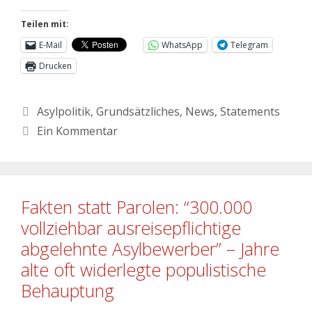
Teilen mit:
E-Mail
WhatsApp
Telegram
Drucken
Asylpolitik
,
Grundsätzliches
,
News
,
Statements
Ein Kommentar
Fakten statt Parolen: “300.000
vollziehbar ausreisepflichtige
abgelehnte Asylbewerber” – Jahre
alte oft widerlegte populistische
Behauptung