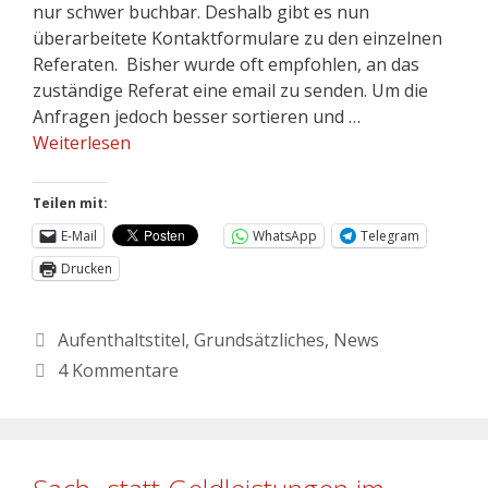
nur schwer buchbar. Deshalb gibt es nun
überarbeitete Kontaktformulare zu den einzelnen
Referaten. Bisher wurde oft empfohlen, an das
zuständige Referat eine email zu senden. Um die
Anfragen jedoch besser sortieren und …
Weiterlesen
Teilen mit:
E-Mail
WhatsApp
Telegram
Drucken
Aufenthaltstitel
,
Grundsätzliches
,
News
4 Kommentare