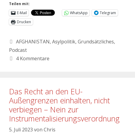
Teilen mit:
E-Mail
WhatsApp
Telegram
Drucken
AFGHANISTAN
,
Asylpolitik
,
Grundsätzliches
,
Podcast
4 Kommentare
Das Recht an den EU-
Außengrenzen einhalten, nicht
verbiegen – Nein zur
Instrumentalisierungsverordnung
5. Juli 2023
von
Chris