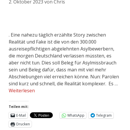
2. Oktober 2023
von
Chris
. Eine nahezu täglich erzählte Story zwischen
Realität und Fake ist die von den 300.000
ausreisepflichtigen abgelehnten Asylbewerbern,
die morgen Deutschland verlassen müssten, es
aber nicht tun. Dies soll Beleg für Asylmissbrauch
sein und Beleg dafür, dass man mit viel mehr
Abschiebungen viel erreichen könne. Nun: Parolen
sind kurz und schnell, die Realität komplexer. Es …
Weiterlesen
Teilen mit:
E-Mail
WhatsApp
Telegram
Drucken