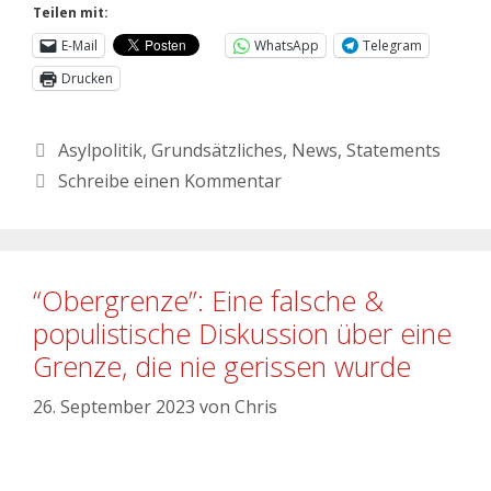
Teilen mit:
E-Mail
WhatsApp
Telegram
Drucken
Asylpolitik
,
Grundsätzliches
,
News
,
Statements
Schreibe einen Kommentar
“Obergrenze”: Eine falsche &
populistische Diskussion über eine
Grenze, die nie gerissen wurde
26. September 2023
von
Chris