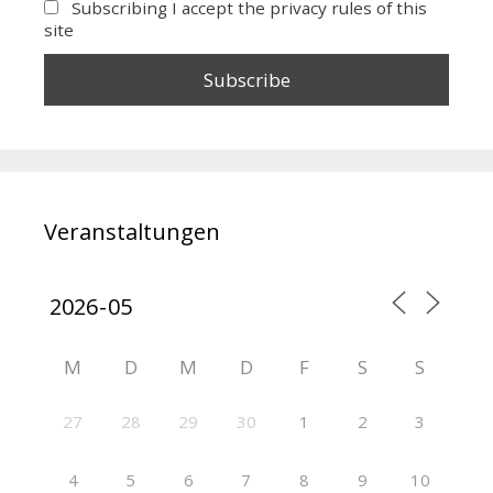
Subscribing I accept the privacy rules of this
site
Veranstaltungen
M
D
M
D
F
S
S
27
28
29
30
1
2
3
4
5
6
7
8
9
10