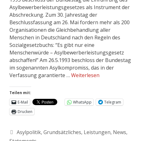
Asylbewerberleistungsgesetzes als Instrument der
Abschreckung. Zum 30. Jahrestag der
Beschlussfassung am 26. Mai fordern mehr als 200
Organisationen die Gleichbehandlung aller
Menschen in Deutschland nach den Regeln des
Sozialgesetzbuchs: “Es gibt nur eine
Menschenwürde – Asylbewerberleistungsgesetz
abschaffen!” Am 26.5.1993 beschloss der Bundestag
im sogenannten Asylkompromiss, das in der
Verfassung garantierte …
Weiterlesen
Teilen mit:
E-Mail
WhatsApp
Telegram
Drucken
Asylpolitik
,
Grundsätzliches
,
Leistungen
,
News
,
Statements