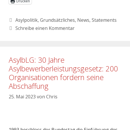
Drucken
Asylpolitik
,
Grundsätzliches
,
News
,
Statements
Schreibe einen Kommentar
AsylbLG: 30 Jahre
Asylbewerberleistungsgesetz: 200
Organisationen fordern seine
Abschaffung
25. Mai 2023
von
Chris
1993 beschloss der Bundestag die Einführung des