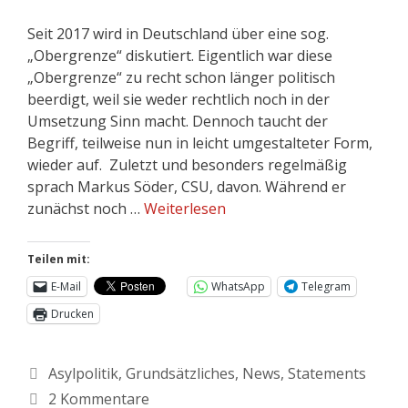
Seit 2017 wird in Deutschland über eine sog.
„Obergrenze“ diskutiert. Eigentlich war diese
„Obergrenze“ zu recht schon länger politisch
beerdigt, weil sie weder rechtlich noch in der
Umsetzung Sinn macht. Dennoch taucht der
Begriff, teilweise nun in leicht umgestalteter Form,
wieder auf. Zuletzt und besonders regelmäßig
sprach Markus Söder, CSU, davon. Während er
zunächst noch …
Weiterlesen
Teilen mit:
E-Mail
WhatsApp
Telegram
Drucken
Asylpolitik
,
Grundsätzliches
,
News
,
Statements
2 Kommentare