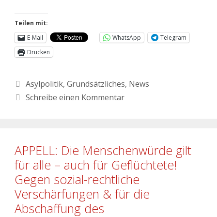
Teilen mit:
E-Mail
WhatsApp
Telegram
Drucken
Asylpolitik
,
Grundsätzliches
,
News
Schreibe einen Kommentar
APPELL: Die Menschenwürde gilt
für alle – auch für Geflüchtete!
Gegen sozial-rechtliche
Verschärfungen & für die
Abschaffung des