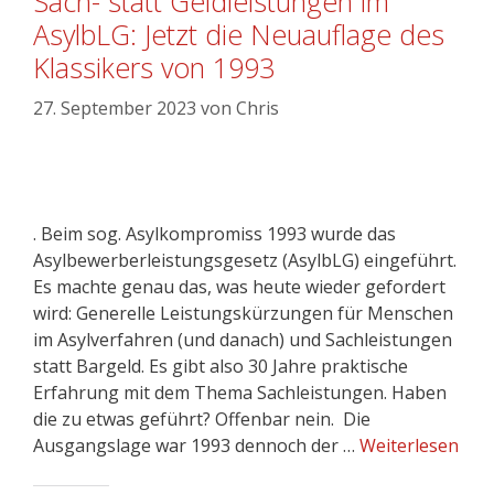
Sach- statt Geldleistungen im
AsylbLG: Jetzt die Neuauflage des
Klassikers von 1993
27. September 2023
von
Chris
. Beim sog. Asylkompromiss 1993 wurde das
Asylbewerberleistungsgesetz (AsylbLG) eingeführt.
Es machte genau das, was heute wieder gefordert
wird: Generelle Leistungskürzungen für Menschen
im Asylverfahren (und danach) und Sachleistungen
statt Bargeld. Es gibt also 30 Jahre praktische
Erfahrung mit dem Thema Sachleistungen. Haben
die zu etwas geführt? Offenbar nein. Die
Ausgangslage war 1993 dennoch der …
Weiterlesen