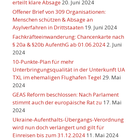
erteilt klare Absage
20. Juni 2024
Offener Brief von 309 Organisationen:
Menschen schützen & Absage an
Asylverfahren in Drittstaaten
19. Juni 2024
Fachkräfteeinwanderung: Chancenkarte nach
§ 20a & §20b AufenthG ab 01.06.2024
2. Juni
2024
10-Punkte-Plan für mehr
Unterbringungsqualität in der Unterkunft UA
TXL im ehemaligen Flughafen Tegel
29. Mai
2024
GEAS Reform beschlossen: Nach Parlament
stimmt auch der europäische Rat zu
17. Mai
2024
Ukraine-Aufenthalts-Übergangs-Verordnung
wird nun doch verlängert und gilt für
Einreisen bis zum 31.12.2024
11. Mai 2024