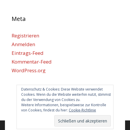
Meta
Registrieren
Anmelden
Eintrags-Feed
Kommentar-Feed
WordPress.org
Datenschutz & Cookies: Diese Website verwendet
Berlin hilft
Cookies. Wenn du die Website weiterhin nutzt, stimmst
du der Verwendung von Cookies zu.
info@berlin-hilft.com
Weitere Informationen, beispielsweise zur Kontrolle
von Cookies, findest du hier:
Cookie-Richtlinie
© 2026 Berlin hilft!
• Erstellt mit
GeneratePress