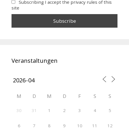
Subscribing I accept the privacy rules of this
site
Veranstaltungen
M
D
M
D
F
S
S
30
31
1
2
3
4
5
6
7
8
9
10
11
12