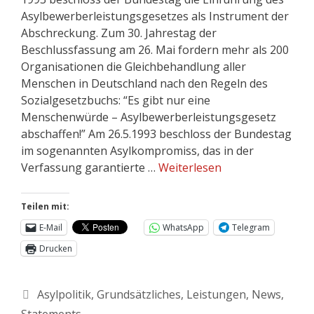
Asylbewerberleistungsgesetzes als Instrument der
Abschreckung. Zum 30. Jahrestag der
Beschlussfassung am 26. Mai fordern mehr als 200
Organisationen die Gleichbehandlung aller
Menschen in Deutschland nach den Regeln des
Sozialgesetzbuchs: “Es gibt nur eine
Menschenwürde – Asylbewerberleistungsgesetz
abschaffen!” Am 26.5.1993 beschloss der Bundestag
im sogenannten Asylkompromiss, das in der
Verfassung garantierte …
Weiterlesen
Teilen mit:
E-Mail
WhatsApp
Telegram
Drucken
Asylpolitik
,
Grundsätzliches
,
Leistungen
,
News
,
Statements