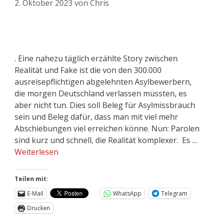
2. Oktober 2023
von
Chris
. Eine nahezu täglich erzählte Story zwischen
Realität und Fake ist die von den 300.000
ausreisepflichtigen abgelehnten Asylbewerbern,
die morgen Deutschland verlassen müssten, es
aber nicht tun. Dies soll Beleg für Asylmissbrauch
sein und Beleg dafür, dass man mit viel mehr
Abschiebungen viel erreichen könne. Nun: Parolen
sind kurz und schnell, die Realität komplexer. Es …
Weiterlesen
Teilen mit:
E-Mail
WhatsApp
Telegram
Drucken