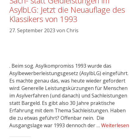
Sach- statt Geldleistungen im
AsylbLG: Jetzt die Neuauflage des
Klassikers von 1993
27. September 2023
von
Chris
. Beim sog. Asylkompromiss 1993 wurde das
Asylbewerberleistungsgesetz (AsylbLG) eingeführt.
Es machte genau das, was heute wieder gefordert
wird: Generelle Leistungskürzungen für Menschen
im Asylverfahren (und danach) und Sachleistungen
statt Bargeld. Es gibt also 30 Jahre praktische
Erfahrung mit dem Thema Sachleistungen. Haben
die zu etwas geführt? Offenbar nein. Die
Ausgangslage war 1993 dennoch der …
Weiterlesen