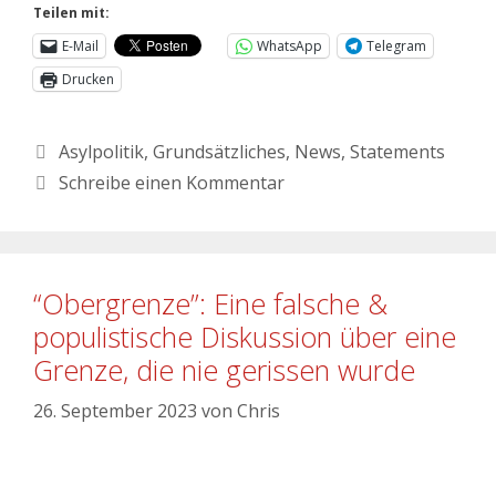
Teilen mit:
E-Mail
WhatsApp
Telegram
Drucken
Asylpolitik
,
Grundsätzliches
,
News
,
Statements
Schreibe einen Kommentar
“Obergrenze”: Eine falsche &
populistische Diskussion über eine
Grenze, die nie gerissen wurde
26. September 2023
von
Chris