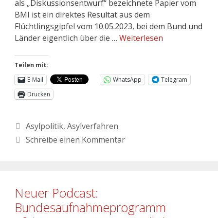
als „Diskussionsentwurf“ bezeichnete Papier vom
BMI ist ein direktes Resultat aus dem
Flüchtlingsgipfel vom 10.05.2023, bei dem Bund und
Länder eigentlich über die …
Weiterlesen
Teilen mit:
E-Mail
WhatsApp
Telegram
Drucken
Asylpolitik
,
Asylverfahren
Schreibe einen Kommentar
Neuer Podcast:
Bundesaufnahmeprogramm