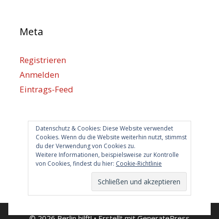
Meta
Registrieren
Anmelden
Eintrags-Feed
Kommentar-Feed
WordPress.org
Datenschutz & Cookies: Diese Website verwendet
Cookies. Wenn du die Website weiterhin nutzt, stimmst
du der Verwendung von Cookies zu.
Berlin hilft
Weitere Informationen, beispielsweise zur Kontrolle
von Cookies, findest du hier:
Cookie-Richtlinie
info@berlin-hilft.com
© 2026 Berlin hilft!
• Erstellt mit
GeneratePress