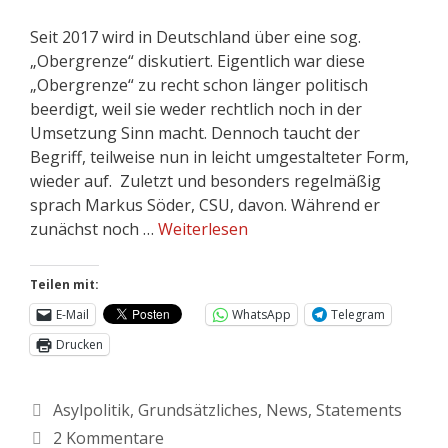
Seit 2017 wird in Deutschland über eine sog.
„Obergrenze“ diskutiert. Eigentlich war diese
„Obergrenze“ zu recht schon länger politisch
beerdigt, weil sie weder rechtlich noch in der
Umsetzung Sinn macht. Dennoch taucht der
Begriff, teilweise nun in leicht umgestalteter Form,
wieder auf. Zuletzt und besonders regelmäßig
sprach Markus Söder, CSU, davon. Während er
zunächst noch …
Weiterlesen
Teilen mit:
E-Mail
WhatsApp
Telegram
Drucken
Asylpolitik
,
Grundsätzliches
,
News
,
Statements
2 Kommentare