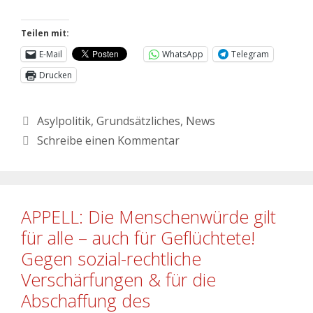
Teilen mit:
E-Mail
WhatsApp
Telegram
Drucken
Asylpolitik
,
Grundsätzliches
,
News
Schreibe einen Kommentar
APPELL: Die Menschenwürde gilt
für alle – auch für Geflüchtete!
Gegen sozial-rechtliche
Verschärfungen & für die
Abschaffung des