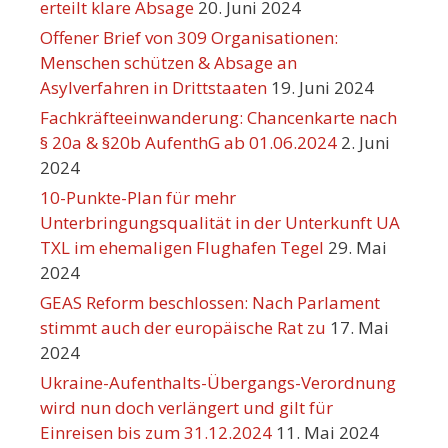
erteilt klare Absage
20. Juni 2024
Offener Brief von 309 Organisationen:
Menschen schützen & Absage an
Asylverfahren in Drittstaaten
19. Juni 2024
Fachkräfteeinwanderung: Chancenkarte nach
§ 20a & §20b AufenthG ab 01.06.2024
2. Juni
2024
10-Punkte-Plan für mehr
Unterbringungsqualität in der Unterkunft UA
TXL im ehemaligen Flughafen Tegel
29. Mai
2024
GEAS Reform beschlossen: Nach Parlament
stimmt auch der europäische Rat zu
17. Mai
2024
Ukraine-Aufenthalts-Übergangs-Verordnung
wird nun doch verlängert und gilt für
Einreisen bis zum 31.12.2024
11. Mai 2024