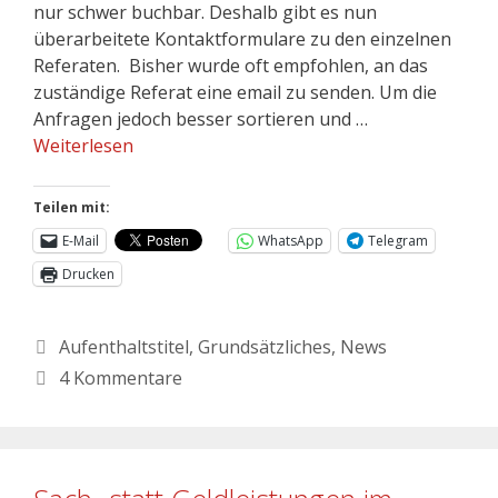
nur schwer buchbar. Deshalb gibt es nun
überarbeitete Kontaktformulare zu den einzelnen
Referaten. Bisher wurde oft empfohlen, an das
zuständige Referat eine email zu senden. Um die
Anfragen jedoch besser sortieren und …
Weiterlesen
Teilen mit:
E-Mail
WhatsApp
Telegram
Drucken
Aufenthaltstitel
,
Grundsätzliches
,
News
4 Kommentare