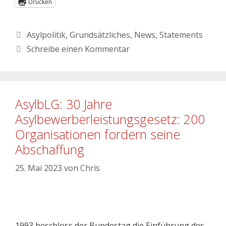
Drucken
Asylpolitik
,
Grundsätzliches
,
News
,
Statements
Schreibe einen Kommentar
AsylbLG: 30 Jahre
Asylbewerberleistungsgesetz: 200
Organisationen fordern seine
Abschaffung
25. Mai 2023
von
Chris
1993 beschloss der Bundestag die Einführung des