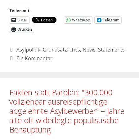
Teilen mit:
E-Mail
WhatsApp
Telegram
Drucken
Asylpolitik
,
Grundsätzliches
,
News
,
Statements
Ein Kommentar
Fakten statt Parolen: “300.000
vollziehbar ausreisepflichtige
abgelehnte Asylbewerber” – Jahre
alte oft widerlegte populistische
Behauptung