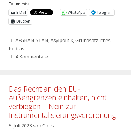
Teilen mit:
E-Mail
WhatsApp
Telegram
Drucken
AFGHANISTAN
,
Asylpolitik
,
Grundsätzliches
,
Podcast
4 Kommentare
Das Recht an den EU-
Außengrenzen einhalten, nicht
verbiegen – Nein zur
Instrumentalisierungsverordnung
5. Juli 2023
von
Chris