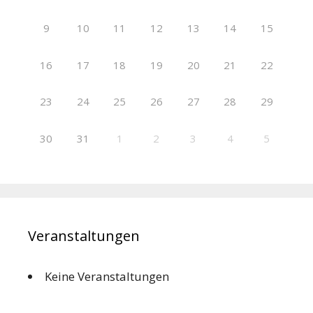
9
10
11
12
13
14
15
16
17
18
19
20
21
22
23
24
25
26
27
28
29
30
31
1
2
3
4
5
Veranstaltungen
Keine Veranstaltungen