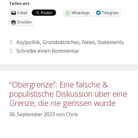
Teilen mit:
E-Mail
WhatsApp
Telegram
Drucken
Asylpolitik
,
Grundsätzliches
,
News
,
Statements
Schreibe einen Kommentar
“Obergrenze”: Eine falsche &
populistische Diskussion über eine
Grenze, die nie gerissen wurde
26. September 2023
von
Chris