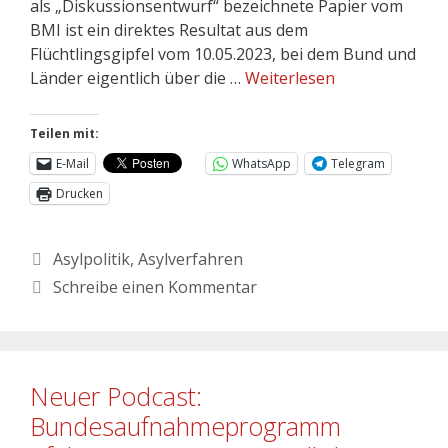
als „Diskussionsentwurf“ bezeichnete Papier vom
BMI ist ein direktes Resultat aus dem
Flüchtlingsgipfel vom 10.05.2023, bei dem Bund und
Länder eigentlich über die …
Weiterlesen
Teilen mit:
E-Mail
WhatsApp
Telegram
Drucken
Asylpolitik
,
Asylverfahren
Schreibe einen Kommentar
Neuer Podcast:
Bundesaufnahmeprogramm