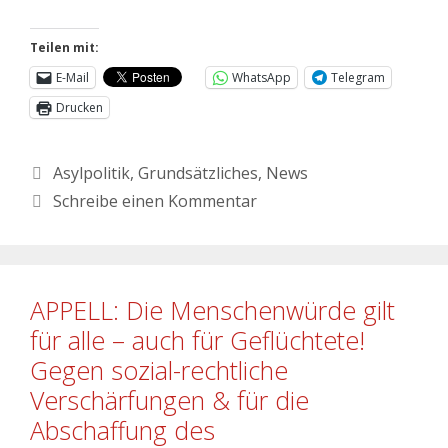
Teilen mit:
E-Mail
WhatsApp
Telegram
Drucken
Asylpolitik
,
Grundsätzliches
,
News
Schreibe einen Kommentar
APPELL: Die Menschenwürde gilt
für alle – auch für Geflüchtete!
Gegen sozial-rechtliche
Verschärfungen & für die
Abschaffung des