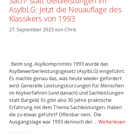
Sach- statt Geldleistungen im
AsylbLG: Jetzt die Neuauflage des
Klassikers von 1993
27. September 2023
von
Chris
. Beim sog. Asylkompromiss 1993 wurde das
Asylbewerberleistungsgesetz (AsylbLG) eingeführt.
Es machte genau das, was heute wieder gefordert
wird: Generelle Leistungskürzungen für Menschen
im Asylverfahren (und danach) und Sachleistungen
statt Bargeld. Es gibt also 30 Jahre praktische
Erfahrung mit dem Thema Sachleistungen. Haben
die zu etwas geführt? Offenbar nein. Die
Ausgangslage war 1993 dennoch der …
Weiterlesen