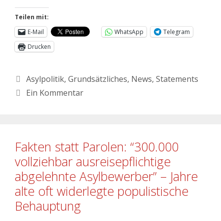
Teilen mit:
E-Mail
WhatsApp
Telegram
Drucken
Asylpolitik
,
Grundsätzliches
,
News
,
Statements
Ein Kommentar
Fakten statt Parolen: “300.000
vollziehbar ausreisepflichtige
abgelehnte Asylbewerber” – Jahre
alte oft widerlegte populistische
Behauptung