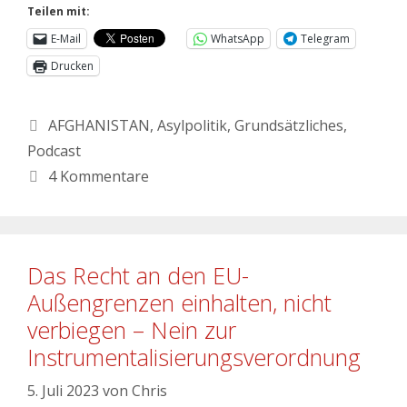
Teilen mit:
E-Mail
WhatsApp
Telegram
Drucken
AFGHANISTAN
,
Asylpolitik
,
Grundsätzliches
,
Podcast
4 Kommentare
Das Recht an den EU-
Außengrenzen einhalten, nicht
verbiegen – Nein zur
Instrumentalisierungsverordnung
5. Juli 2023
von
Chris