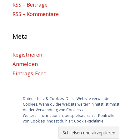
RSS – Beiträge
RSS – Kommentare
Meta
Registrieren
Anmelden
Eintrags-Feed
Kommentar-Feed
WordPress.org
Datenschutz & Cookies: Diese Website verwendet
Cookies. Wenn du die Website weiterhin nutzt, stimmst
du der Verwendung von Cookies zu.
Berlin hilft
Weitere Informationen, beispielsweise zur Kontrolle
von Cookies, findest du hier:
Cookie-Richtlinie
info@berlin-hilft.com