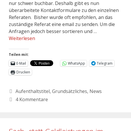
nur schwer buchbar. Deshalb gibt es nun
überarbeitete Kontaktformulare zu den einzelnen
Referaten. Bisher wurde oft empfohlen, an das
zuständige Referat eine email zu senden. Um die
Anfragen jedoch besser sortieren und …
Weiterlesen
Teilen mit:
E-Mail
WhatsApp
Telegram
Drucken
Aufenthaltstitel
,
Grundsätzliches
,
News
4 Kommentare