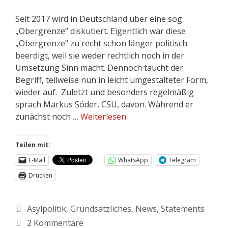
Seit 2017 wird in Deutschland über eine sog.
„Obergrenze“ diskutiert. Eigentlich war diese
„Obergrenze“ zu recht schon länger politisch
beerdigt, weil sie weder rechtlich noch in der
Umsetzung Sinn macht. Dennoch taucht der
Begriff, teilweise nun in leicht umgestalteter Form,
wieder auf. Zuletzt und besonders regelmäßig
sprach Markus Söder, CSU, davon. Während er
zunächst noch …
Weiterlesen
Teilen mit:
E-Mail
WhatsApp
Telegram
Drucken
Asylpolitik
,
Grundsätzliches
,
News
,
Statements
2 Kommentare