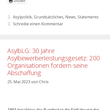
Drucken
Asylpolitik
,
Grundsätzliches
,
News
,
Statements
Schreibe einen Kommentar
AsylbLG: 30 Jahre
Asylbewerberleistungsgesetz: 200
Organisationen fordern seine
Abschaffung
25. Mai 2023
von
Chris
1993 beschloss der Bundestag die Einführung des