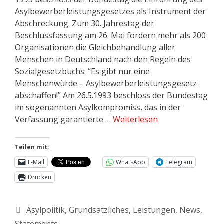
Asylbewerberleistungsgesetzes als Instrument der
Abschreckung. Zum 30. Jahrestag der
Beschlussfassung am 26. Mai fordern mehr als 200
Organisationen die Gleichbehandlung aller
Menschen in Deutschland nach den Regeln des
Sozialgesetzbuchs: “Es gibt nur eine
Menschenwürde – Asylbewerberleistungsgesetz
abschaffen!” Am 26.5.1993 beschloss der Bundestag
im sogenannten Asylkompromiss, das in der
Verfassung garantierte …
Weiterlesen
Teilen mit:
E-Mail
WhatsApp
Telegram
Drucken
Asylpolitik
,
Grundsätzliches
,
Leistungen
,
News
,
Statements