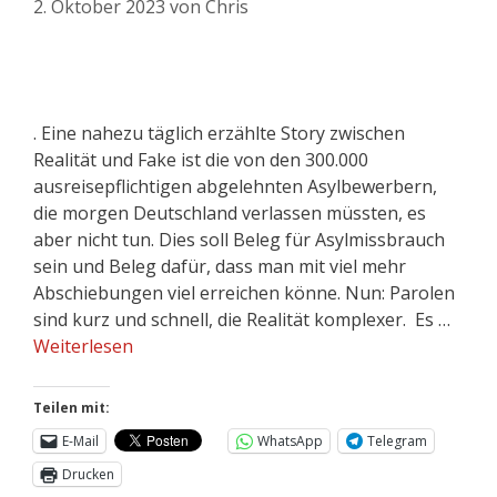
2. Oktober 2023
von
Chris
. Eine nahezu täglich erzählte Story zwischen
Realität und Fake ist die von den 300.000
ausreisepflichtigen abgelehnten Asylbewerbern,
die morgen Deutschland verlassen müssten, es
aber nicht tun. Dies soll Beleg für Asylmissbrauch
sein und Beleg dafür, dass man mit viel mehr
Abschiebungen viel erreichen könne. Nun: Parolen
sind kurz und schnell, die Realität komplexer. Es …
Weiterlesen
Teilen mit:
E-Mail
WhatsApp
Telegram
Drucken