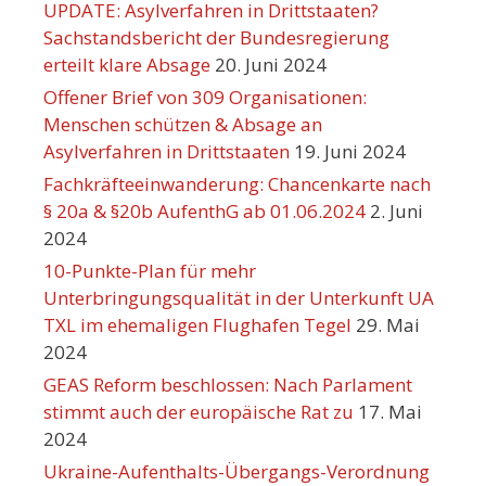
UPDATE: Asylverfahren in Drittstaaten?
Sachstandsbericht der Bundesregierung
erteilt klare Absage
20. Juni 2024
Offener Brief von 309 Organisationen:
Menschen schützen & Absage an
Asylverfahren in Drittstaaten
19. Juni 2024
Fachkräfteeinwanderung: Chancenkarte nach
§ 20a & §20b AufenthG ab 01.06.2024
2. Juni
2024
10-Punkte-Plan für mehr
Unterbringungsqualität in der Unterkunft UA
TXL im ehemaligen Flughafen Tegel
29. Mai
2024
GEAS Reform beschlossen: Nach Parlament
stimmt auch der europäische Rat zu
17. Mai
2024
Ukraine-Aufenthalts-Übergangs-Verordnung