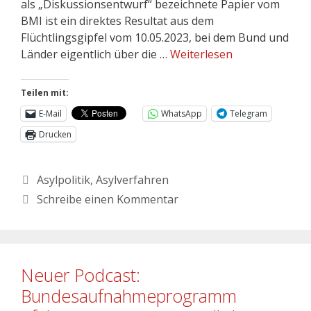
als „Diskussionsentwurf“ bezeichnete Papier vom
BMI ist ein direktes Resultat aus dem
Flüchtlingsgipfel vom 10.05.2023, bei dem Bund und
Länder eigentlich über die …
Weiterlesen
Teilen mit:
E-Mail
WhatsApp
Telegram
Drucken
Asylpolitik
,
Asylverfahren
Schreibe einen Kommentar
Neuer Podcast:
Bundesaufnahmeprogramm