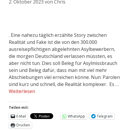
2. Oktober 2023
von
Chris
. Eine nahezu täglich erzählte Story zwischen
Realität und Fake ist die von den 300.000
ausreisepflichtigen abgelehnten Asylbewerbern,
die morgen Deutschland verlassen müssten, es
aber nicht tun. Dies soll Beleg für Asylmissbrauch
sein und Beleg dafür, dass man mit viel mehr
Abschiebungen viel erreichen könne. Nun: Parolen
sind kurz und schnell, die Realität komplexer. Es …
Weiterlesen
Teilen mit:
E-Mail
WhatsApp
Telegram
Drucken