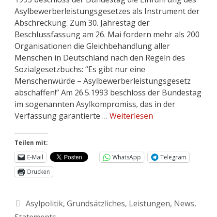
Asylbewerberleistungsgesetzes als Instrument der
Abschreckung. Zum 30. Jahrestag der
Beschlussfassung am 26. Mai fordern mehr als 200
Organisationen die Gleichbehandlung aller
Menschen in Deutschland nach den Regeln des
Sozialgesetzbuchs: “Es gibt nur eine
Menschenwürde – Asylbewerberleistungsgesetz
abschaffen!” Am 26.5.1993 beschloss der Bundestag
im sogenannten Asylkompromiss, das in der
Verfassung garantierte …
Weiterlesen
Teilen mit:
E-Mail
WhatsApp
Telegram
Drucken
Asylpolitik
,
Grundsätzliches
,
Leistungen
,
News
,
Statements