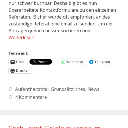
nur schwer buchbar. Deshalb gibt es nun
überarbeitete Kontaktformulare zu den einzelnen
Referaten. Bisher wurde oft empfohlen, an das
zuständige Referat eine email zu senden. Um die
Anfragen jedoch besser sortieren und …
Weiterlesen
Teilen mit:
E-Mail
WhatsApp
Telegram
Drucken
Aufenthaltstitel
,
Grundsätzliches
,
News
4 Kommentare