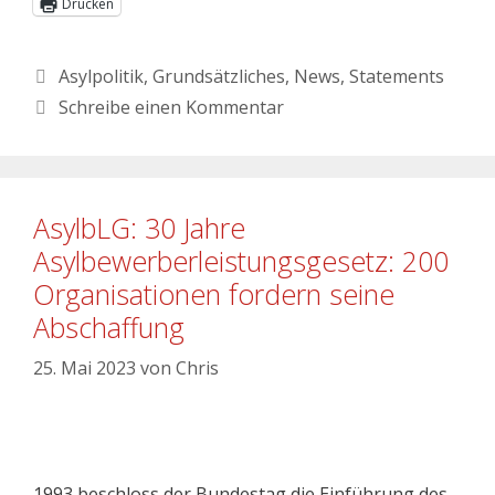
Drucken
Asylpolitik
,
Grundsätzliches
,
News
,
Statements
Schreibe einen Kommentar
AsylbLG: 30 Jahre
Asylbewerberleistungsgesetz: 200
Organisationen fordern seine
Abschaffung
25. Mai 2023
von
Chris
1993 beschloss der Bundestag die Einführung des