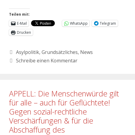
Teilen mit:
E-Mail
WhatsApp
Telegram
Drucken
Asylpolitik
,
Grundsätzliches
,
News
Schreibe einen Kommentar
APPELL: Die Menschenwürde gilt
für alle – auch für Geflüchtete!
Gegen sozial-rechtliche
Verschärfungen & für die
Abschaffung des