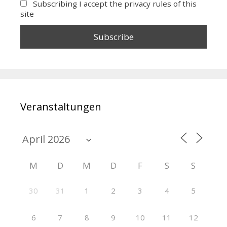
Subscribing I accept the privacy rules of this
site
Veranstaltungen
M
D
M
D
F
S
S
30
31
1
2
3
4
5
6
7
8
9
10
11
12