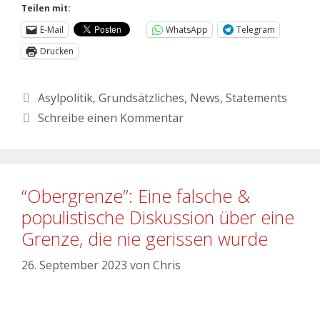
Teilen mit:
E-Mail
WhatsApp
Telegram
Drucken
Asylpolitik
,
Grundsätzliches
,
News
,
Statements
Schreibe einen Kommentar
“Obergrenze”: Eine falsche &
populistische Diskussion über eine
Grenze, die nie gerissen wurde
26. September 2023
von
Chris