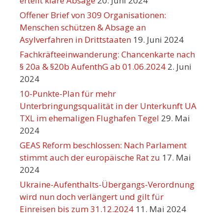
erteilt klare Absage
20. Juni 2024
Offener Brief von 309 Organisationen:
Menschen schützen & Absage an
Asylverfahren in Drittstaaten
19. Juni 2024
Fachkräfteeinwanderung: Chancenkarte nach
§ 20a & §20b AufenthG ab 01.06.2024
2. Juni
2024
10-Punkte-Plan für mehr
Unterbringungsqualität in der Unterkunft UA
TXL im ehemaligen Flughafen Tegel
29. Mai
2024
GEAS Reform beschlossen: Nach Parlament
stimmt auch der europäische Rat zu
17. Mai
2024
Ukraine-Aufenthalts-Übergangs-Verordnung
wird nun doch verlängert und gilt für
Einreisen bis zum 31.12.2024
11. Mai 2024