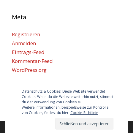
Meta
Registrieren
Anmelden
Eintrags-Feed
Kommentar-Feed
WordPress.org
Berlin hilft
Datenschutz & Cookies: Diese Website verwendet
Cookies. Wenn du die Website weiterhin nutzt, stimmst
du der Verwendung von Cookies zu.
info@berlin-hilft.com
Weitere Informationen, beispielsweise zur Kontrolle
von Cookies, findest du hier:
Cookie-Richtlinie
© 2026 Berlin hilft!
• Erstellt mit
GeneratePress