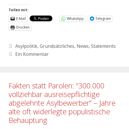
Teilen mit:
E-Mail
WhatsApp
Telegram
Drucken
Asylpolitik
,
Grundsätzliches
,
News
,
Statements
Ein Kommentar
Fakten statt Parolen: “300.000
vollziehbar ausreisepflichtige
abgelehnte Asylbewerber” – Jahre
alte oft widerlegte populistische
Behauptung