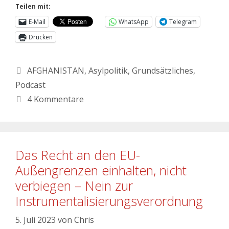
Teilen mit:
E-Mail
WhatsApp
Telegram
Drucken
AFGHANISTAN
,
Asylpolitik
,
Grundsätzliches
,
Podcast
4 Kommentare
Das Recht an den EU-
Außengrenzen einhalten, nicht
verbiegen – Nein zur
Instrumentalisierungsverordnung
5. Juli 2023
von
Chris