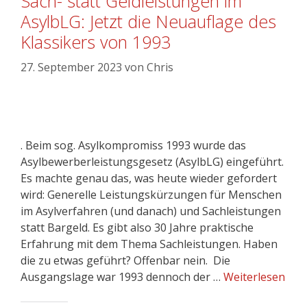
Sach- statt Geldleistungen im
AsylbLG: Jetzt die Neuauflage des
Klassikers von 1993
27. September 2023
von
Chris
. Beim sog. Asylkompromiss 1993 wurde das
Asylbewerberleistungsgesetz (AsylbLG) eingeführt.
Es machte genau das, was heute wieder gefordert
wird: Generelle Leistungskürzungen für Menschen
im Asylverfahren (und danach) und Sachleistungen
statt Bargeld. Es gibt also 30 Jahre praktische
Erfahrung mit dem Thema Sachleistungen. Haben
die zu etwas geführt? Offenbar nein. Die
Ausgangslage war 1993 dennoch der …
Weiterlesen