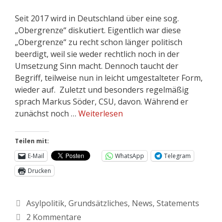
Seit 2017 wird in Deutschland über eine sog.
„Obergrenze“ diskutiert. Eigentlich war diese
„Obergrenze“ zu recht schon länger politisch
beerdigt, weil sie weder rechtlich noch in der
Umsetzung Sinn macht. Dennoch taucht der
Begriff, teilweise nun in leicht umgestalteter Form,
wieder auf. Zuletzt und besonders regelmäßig
sprach Markus Söder, CSU, davon. Während er
zunächst noch …
Weiterlesen
Teilen mit:
E-Mail
WhatsApp
Telegram
Drucken
Asylpolitik
,
Grundsätzliches
,
News
,
Statements
2 Kommentare