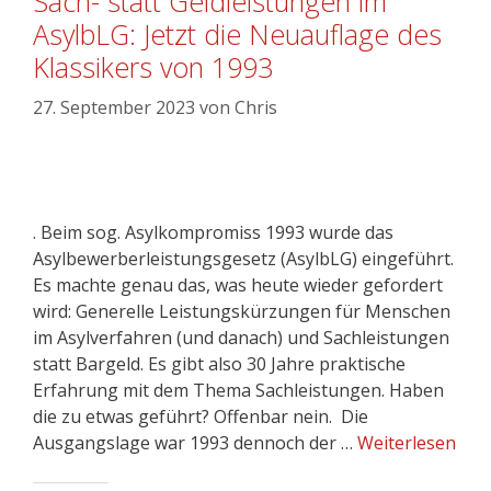
Sach- statt Geldleistungen im
AsylbLG: Jetzt die Neuauflage des
Klassikers von 1993
27. September 2023
von
Chris
. Beim sog. Asylkompromiss 1993 wurde das
Asylbewerberleistungsgesetz (AsylbLG) eingeführt.
Es machte genau das, was heute wieder gefordert
wird: Generelle Leistungskürzungen für Menschen
im Asylverfahren (und danach) und Sachleistungen
statt Bargeld. Es gibt also 30 Jahre praktische
Erfahrung mit dem Thema Sachleistungen. Haben
die zu etwas geführt? Offenbar nein. Die
Ausgangslage war 1993 dennoch der …
Weiterlesen