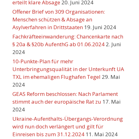
erteilt klare Absage
20. Juni 2024
Offener Brief von 309 Organisationen:
Menschen schützen & Absage an
Asylverfahren in Drittstaaten
19. Juni 2024
Fachkräfteeinwanderung: Chancenkarte nach
§ 20a & §20b AufenthG ab 01.06.2024
2. Juni
2024
10-Punkte-Plan für mehr
Unterbringungsqualität in der Unterkunft UA
TXL im ehemaligen Flughafen Tegel
29. Mai
2024
GEAS Reform beschlossen: Nach Parlament
stimmt auch der europäische Rat zu
17. Mai
2024
Ukraine-Aufenthalts-Übergangs-Verordnung
wird nun doch verlängert und gilt für
Einreisen bis zum 31.12.2024
11. Mai 2024