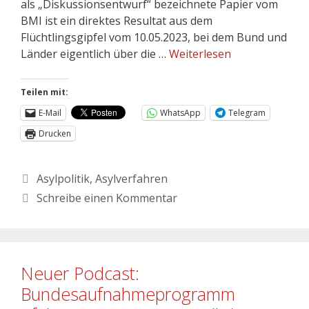
als „Diskussionsentwurf“ bezeichnete Papier vom
BMI ist ein direktes Resultat aus dem
Flüchtlingsgipfel vom 10.05.2023, bei dem Bund und
Länder eigentlich über die …
Weiterlesen
Teilen mit:
E-Mail
WhatsApp
Telegram
Drucken
Asylpolitik
,
Asylverfahren
Schreibe einen Kommentar
Neuer Podcast:
Bundesaufnahmeprogramm