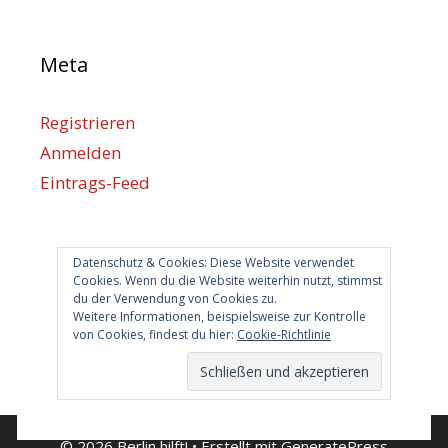
Meta
Registrieren
Anmelden
Eintrags-Feed
Kommentar-Feed
WordPress.org
Datenschutz & Cookies: Diese Website verwendet
Cookies. Wenn du die Website weiterhin nutzt, stimmst
du der Verwendung von Cookies zu.
Berlin hilft
Weitere Informationen, beispielsweise zur Kontrolle
von Cookies, findest du hier:
Cookie-Richtlinie
info@berlin-hilft.com
© 2026 Berlin hilft!
• Erstellt mit
GeneratePress