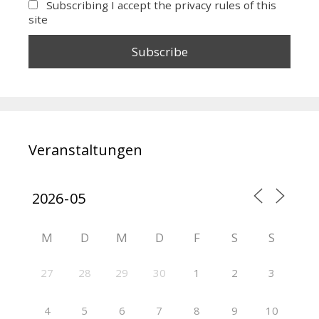
Subscribing I accept the privacy rules of this
site
Veranstaltungen
M
D
M
D
F
S
S
27
28
29
30
1
2
3
4
5
6
7
8
9
10