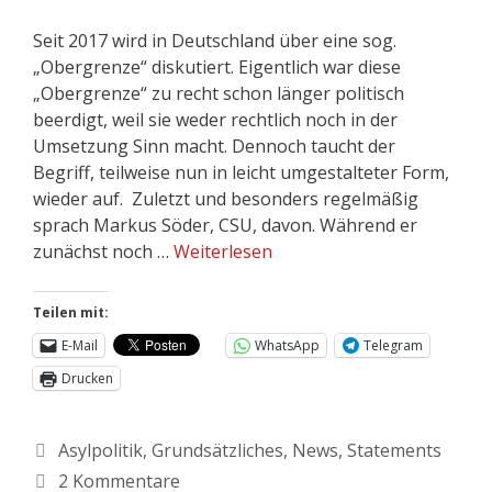
Seit 2017 wird in Deutschland über eine sog.
„Obergrenze“ diskutiert. Eigentlich war diese
„Obergrenze“ zu recht schon länger politisch
beerdigt, weil sie weder rechtlich noch in der
Umsetzung Sinn macht. Dennoch taucht der
Begriff, teilweise nun in leicht umgestalteter Form,
wieder auf. Zuletzt und besonders regelmäßig
sprach Markus Söder, CSU, davon. Während er
zunächst noch …
Weiterlesen
Teilen mit:
E-Mail
WhatsApp
Telegram
Drucken
Asylpolitik
,
Grundsätzliches
,
News
,
Statements
2 Kommentare