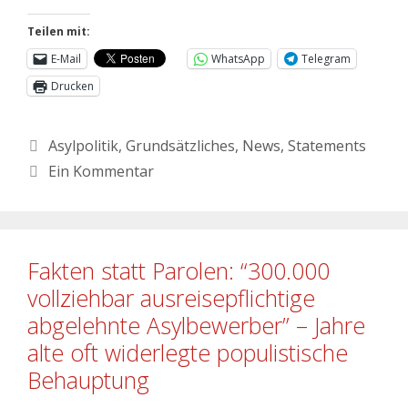
Teilen mit:
E-Mail
WhatsApp
Telegram
Drucken
Asylpolitik
,
Grundsätzliches
,
News
,
Statements
Ein Kommentar
Fakten statt Parolen: “300.000
vollziehbar ausreisepflichtige
abgelehnte Asylbewerber” – Jahre
alte oft widerlegte populistische
Behauptung