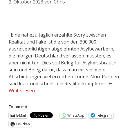
2. Oktober 2023
von
Chris
. Eine nahezu täglich erzählte Story zwischen
Realität und Fake ist die von den 300.000
ausreisepflichtigen abgelehnten Asylbewerbern,
die morgen Deutschland verlassen müssten, es
aber nicht tun. Dies soll Beleg für Asylmissbrauch
sein und Beleg dafür, dass man mit viel mehr
Abschiebungen viel erreichen könne. Nun: Parolen
sind kurz und schnell, die Realität komplexer. Es …
Weiterlesen
Teilen mit:
E-Mail
WhatsApp
Telegram
Drucken