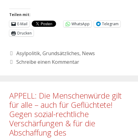
Teilen mit:
E-Mail
WhatsApp
Telegram
Drucken
Asylpolitik
,
Grundsätzliches
,
News
Schreibe einen Kommentar
APPELL: Die Menschenwürde gilt
für alle – auch für Geflüchtete!
Gegen sozial-rechtliche
Verschärfungen & für die
Abschaffung des