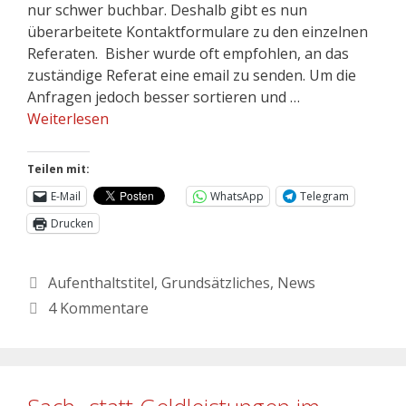
nur schwer buchbar. Deshalb gibt es nun
überarbeitete Kontaktformulare zu den einzelnen
Referaten. Bisher wurde oft empfohlen, an das
zuständige Referat eine email zu senden. Um die
Anfragen jedoch besser sortieren und …
Weiterlesen
Teilen mit:
E-Mail
WhatsApp
Telegram
Drucken
Aufenthaltstitel
,
Grundsätzliches
,
News
4 Kommentare