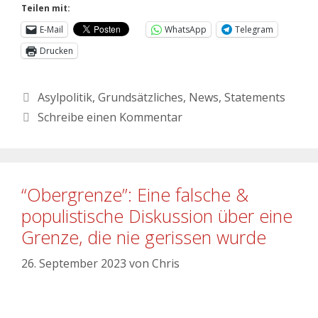
Teilen mit:
E-Mail
WhatsApp
Telegram
Drucken
Asylpolitik
,
Grundsätzliches
,
News
,
Statements
Schreibe einen Kommentar
“Obergrenze”: Eine falsche &
populistische Diskussion über eine
Grenze, die nie gerissen wurde
26. September 2023
von
Chris