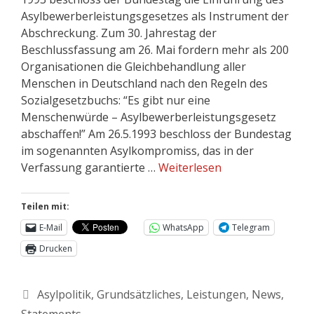
Asylbewerberleistungsgesetzes als Instrument der
Abschreckung. Zum 30. Jahrestag der
Beschlussfassung am 26. Mai fordern mehr als 200
Organisationen die Gleichbehandlung aller
Menschen in Deutschland nach den Regeln des
Sozialgesetzbuchs: “Es gibt nur eine
Menschenwürde – Asylbewerberleistungsgesetz
abschaffen!” Am 26.5.1993 beschloss der Bundestag
im sogenannten Asylkompromiss, das in der
Verfassung garantierte …
Weiterlesen
Teilen mit:
E-Mail
WhatsApp
Telegram
Drucken
Asylpolitik
,
Grundsätzliches
,
Leistungen
,
News
,
Statements