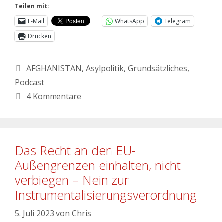
Teilen mit:
E-Mail
WhatsApp
Telegram
Drucken
AFGHANISTAN
,
Asylpolitik
,
Grundsätzliches
,
Podcast
4 Kommentare
Das Recht an den EU-
Außengrenzen einhalten, nicht
verbiegen – Nein zur
Instrumentalisierungsverordnung
5. Juli 2023
von
Chris