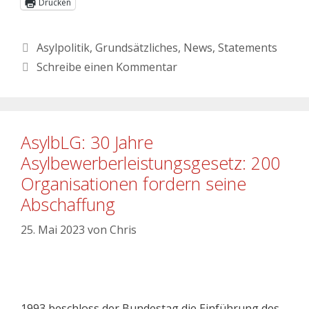
Drucken
Asylpolitik
,
Grundsätzliches
,
News
,
Statements
Schreibe einen Kommentar
AsylbLG: 30 Jahre
Asylbewerberleistungsgesetz: 200
Organisationen fordern seine
Abschaffung
25. Mai 2023
von
Chris
1993 beschloss der Bundestag die Einführung des