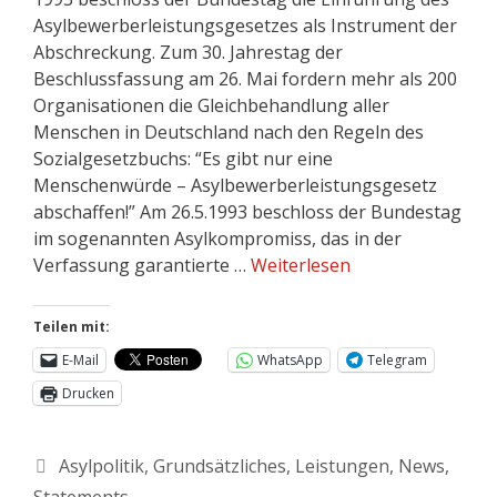
Asylbewerberleistungsgesetzes als Instrument der
Abschreckung. Zum 30. Jahrestag der
Beschlussfassung am 26. Mai fordern mehr als 200
Organisationen die Gleichbehandlung aller
Menschen in Deutschland nach den Regeln des
Sozialgesetzbuchs: “Es gibt nur eine
Menschenwürde – Asylbewerberleistungsgesetz
abschaffen!” Am 26.5.1993 beschloss der Bundestag
im sogenannten Asylkompromiss, das in der
Verfassung garantierte …
Weiterlesen
Teilen mit:
E-Mail
WhatsApp
Telegram
Drucken
Asylpolitik
,
Grundsätzliches
,
Leistungen
,
News
,
Statements