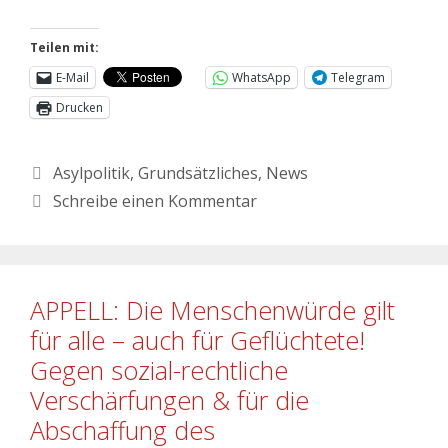
Teilen mit:
E-Mail
WhatsApp
Telegram
Drucken
Asylpolitik
,
Grundsätzliches
,
News
Schreibe einen Kommentar
APPELL: Die Menschenwürde gilt
für alle – auch für Geflüchtete!
Gegen sozial-rechtliche
Verschärfungen & für die
Abschaffung des