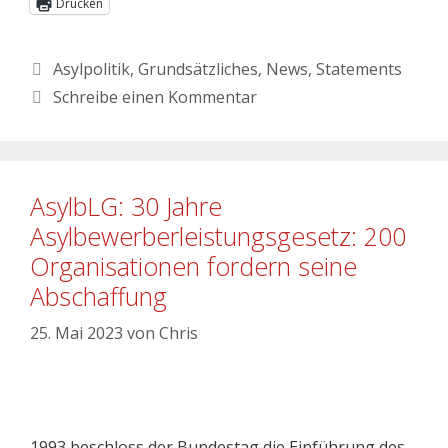
Drucken
Asylpolitik
,
Grundsätzliches
,
News
,
Statements
Schreibe einen Kommentar
AsylbLG: 30 Jahre
Asylbewerberleistungsgesetz: 200
Organisationen fordern seine
Abschaffung
25. Mai 2023
von
Chris
1993 beschloss der Bundestag die Einführung des