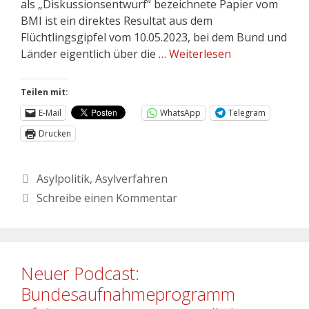
als „Diskussionsentwurf“ bezeichnete Papier vom
BMI ist ein direktes Resultat aus dem
Flüchtlingsgipfel vom 10.05.2023, bei dem Bund und
Länder eigentlich über die …
Weiterlesen
Teilen mit:
E-Mail
WhatsApp
Telegram
Drucken
Asylpolitik
,
Asylverfahren
Schreibe einen Kommentar
Neuer Podcast:
Bundesaufnahmeprogramm