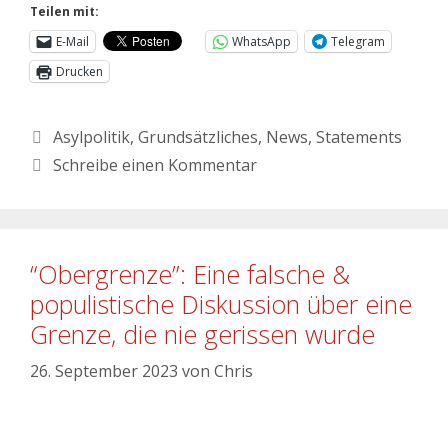
Teilen mit:
E-Mail
WhatsApp
Telegram
Drucken
Asylpolitik
,
Grundsätzliches
,
News
,
Statements
Schreibe einen Kommentar
“Obergrenze”: Eine falsche &
populistische Diskussion über eine
Grenze, die nie gerissen wurde
26. September 2023
von
Chris