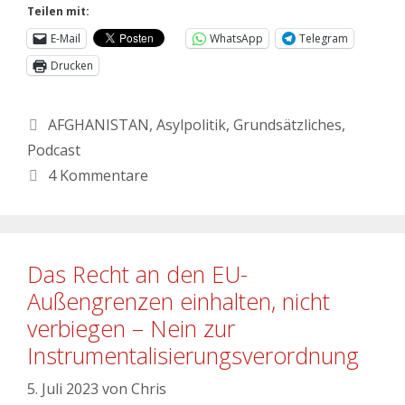
Teilen mit:
E-Mail
WhatsApp
Telegram
Drucken
AFGHANISTAN
,
Asylpolitik
,
Grundsätzliches
,
Podcast
4 Kommentare
Das Recht an den EU-
Außengrenzen einhalten, nicht
verbiegen – Nein zur
Instrumentalisierungsverordnung
5. Juli 2023
von
Chris