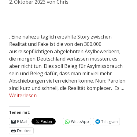
2. Oktober 2023
von
Chris
. Eine nahezu täglich erzählte Story zwischen
Realität und Fake ist die von den 300.000
ausreisepflichtigen abgelehnten Asylbewerbern,
die morgen Deutschland verlassen müssten, es
aber nicht tun. Dies soll Beleg für Asylmissbrauch
sein und Beleg dafür, dass man mit viel mehr
Abschiebungen viel erreichen könne. Nun: Parolen
sind kurz und schnell, die Realität komplexer. Es …
Weiterlesen
Teilen mit:
E-Mail
WhatsApp
Telegram
Drucken