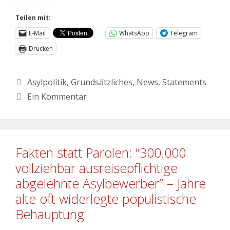
Teilen mit:
E-Mail
WhatsApp
Telegram
Drucken
Asylpolitik
,
Grundsätzliches
,
News
,
Statements
Ein Kommentar
Fakten statt Parolen: “300.000
vollziehbar ausreisepflichtige
abgelehnte Asylbewerber” – Jahre
alte oft widerlegte populistische
Behauptung