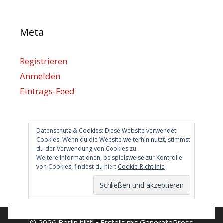
Meta
Registrieren
Anmelden
Eintrags-Feed
Kommentar-Feed
WordPress.org
Datenschutz & Cookies: Diese Website verwendet
Cookies. Wenn du die Website weiterhin nutzt, stimmst
du der Verwendung von Cookies zu.
Berlin hilft
Weitere Informationen, beispielsweise zur Kontrolle
von Cookies, findest du hier:
Cookie-Richtlinie
info@berlin-hilft.com
© 2026 Berlin hilft!
• Erstellt mit
GeneratePress