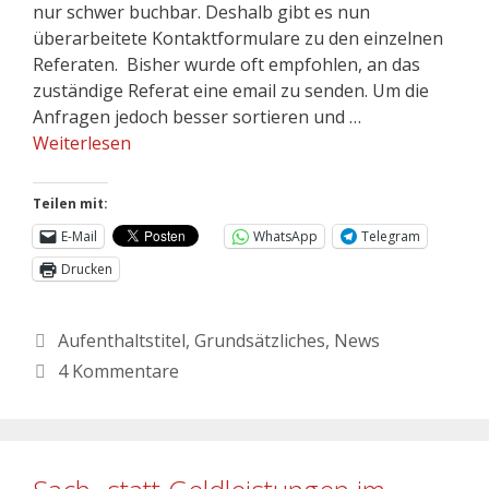
nur schwer buchbar. Deshalb gibt es nun
überarbeitete Kontaktformulare zu den einzelnen
Referaten. Bisher wurde oft empfohlen, an das
zuständige Referat eine email zu senden. Um die
Anfragen jedoch besser sortieren und …
Weiterlesen
Teilen mit:
E-Mail
WhatsApp
Telegram
Drucken
Aufenthaltstitel
,
Grundsätzliches
,
News
4 Kommentare