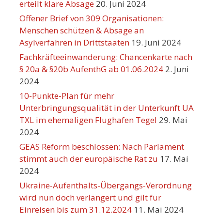
erteilt klare Absage
20. Juni 2024
Offener Brief von 309 Organisationen:
Menschen schützen & Absage an
Asylverfahren in Drittstaaten
19. Juni 2024
Fachkräfteeinwanderung: Chancenkarte nach
§ 20a & §20b AufenthG ab 01.06.2024
2. Juni
2024
10-Punkte-Plan für mehr
Unterbringungsqualität in der Unterkunft UA
TXL im ehemaligen Flughafen Tegel
29. Mai
2024
GEAS Reform beschlossen: Nach Parlament
stimmt auch der europäische Rat zu
17. Mai
2024
Ukraine-Aufenthalts-Übergangs-Verordnung
wird nun doch verlängert und gilt für
Einreisen bis zum 31.12.2024
11. Mai 2024