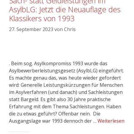
Sach- statt Geldleistungen im
AsylbLG: Jetzt die Neuauflage des
Klassikers von 1993
27. September 2023
von
Chris
. Beim sog. Asylkompromiss 1993 wurde das
Asylbewerberleistungsgesetz (AsylbLG) eingeführt.
Es machte genau das, was heute wieder gefordert
wird: Generelle Leistungskürzungen für Menschen
im Asylverfahren (und danach) und Sachleistungen
statt Bargeld. Es gibt also 30 Jahre praktische
Erfahrung mit dem Thema Sachleistungen. Haben
die zu etwas geführt? Offenbar nein. Die
Ausgangslage war 1993 dennoch der …
Weiterlesen