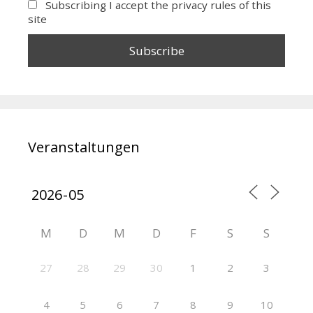
Subscribing I accept the privacy rules of this
site
Veranstaltungen
M
D
M
D
F
S
S
27
28
29
30
1
2
3
4
5
6
7
8
9
10