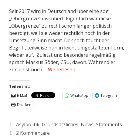
Seit 2017 wird in Deutschland über eine sog.
„Obergrenze“ diskutiert. Eigentlich war diese
„Obergrenze“ zu recht schon länger politisch
beerdigt, weil sie weder rechtlich noch in der
Umsetzung Sinn macht. Dennoch taucht der
Begriff, teilweise nun in leicht umgestalteter Form,
wieder auf. Zuletzt und besonders regelmäßig
sprach Markus Söder, CSU, davon. Während er
zunächst noch …
Weiterlesen
Teilen mit:
E-Mail
WhatsApp
Telegram
Drucken
Asylpolitik
,
Grundsätzliches
,
News
,
Statements
2 Kommentare