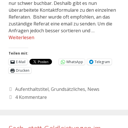
nur schwer buchbar. Deshalb gibt es nun
überarbeitete Kontaktformulare zu den einzelnen
Referaten. Bisher wurde oft empfohlen, an das
zuständige Referat eine email zu senden. Um die
Anfragen jedoch besser sortieren und …
Weiterlesen
Teilen mit:
E-Mail
WhatsApp
Telegram
Drucken
Aufenthaltstitel
,
Grundsätzliches
,
News
4 Kommentare