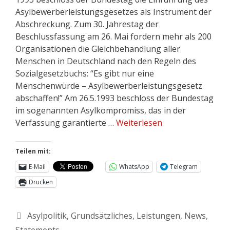
Asylbewerberleistungsgesetzes als Instrument der
Abschreckung. Zum 30. Jahrestag der
Beschlussfassung am 26. Mai fordern mehr als 200
Organisationen die Gleichbehandlung aller
Menschen in Deutschland nach den Regeln des
Sozialgesetzbuchs: “Es gibt nur eine
Menschenwürde – Asylbewerberleistungsgesetz
abschaffen!” Am 26.5.1993 beschloss der Bundestag
im sogenannten Asylkompromiss, das in der
Verfassung garantierte …
Weiterlesen
Teilen mit:
E-Mail
WhatsApp
Telegram
Drucken
Asylpolitik
,
Grundsätzliches
,
Leistungen
,
News
,
Statements