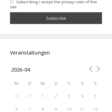
Subscribing I accept the privacy rules of this
site
Veranstaltungen
M
D
M
D
F
S
S
30
31
1
2
3
4
5
6
7
8
9
10
11
12