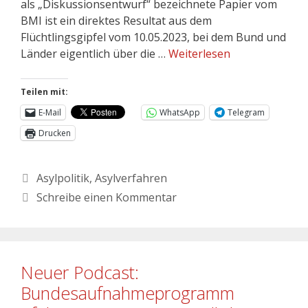
als „Diskussionsentwurf“ bezeichnete Papier vom
BMI ist ein direktes Resultat aus dem
Flüchtlingsgipfel vom 10.05.2023, bei dem Bund und
Länder eigentlich über die …
Weiterlesen
Teilen mit:
E-Mail
WhatsApp
Telegram
Drucken
Asylpolitik
,
Asylverfahren
Schreibe einen Kommentar
Neuer Podcast:
Bundesaufnahmeprogramm