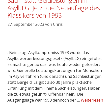
Sach- statt Geldleistungen im
AsylbLG: Jetzt die Neuauflage des
Klassikers von 1993
27. September 2023
von
Chris
. Beim sog. Asylkompromiss 1993 wurde das
Asylbewerberleistungsgesetz (AsylbLG) eingeführt.
Es machte genau das, was heute wieder gefordert
wird: Generelle Leistungskürzungen für Menschen
im Asylverfahren (und danach) und Sachleistungen
statt Bargeld. Es gibt also 30 Jahre praktische
Erfahrung mit dem Thema Sachleistungen. Haben
die zu etwas geführt? Offenbar nein. Die
Ausgangslage war 1993 dennoch der …
Weiterlesen