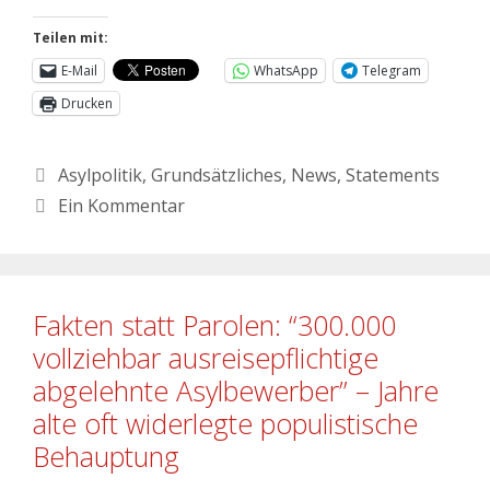
Teilen mit:
E-Mail
WhatsApp
Telegram
Drucken
Asylpolitik
,
Grundsätzliches
,
News
,
Statements
Ein Kommentar
Fakten statt Parolen: “300.000
vollziehbar ausreisepflichtige
abgelehnte Asylbewerber” – Jahre
alte oft widerlegte populistische
Behauptung