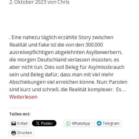
2. Oktober 2023
von
Chris
. Eine nahezu täglich erzählte Story zwischen
Realität und Fake ist die von den 300.000
ausreisepflichtigen abgelehnten Asylbewerbern,
die morgen Deutschland verlassen müssten, es
aber nicht tun. Dies soll Beleg für Asylmissbrauch
sein und Beleg dafür, dass man mit viel mehr
Abschiebungen viel erreichen könne. Nun: Parolen
sind kurz und schnell, die Realität komplexer. Es …
Weiterlesen
Teilen mit:
E-Mail
WhatsApp
Telegram
Drucken