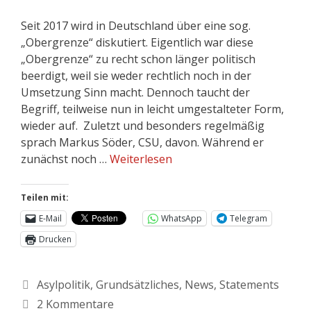
Seit 2017 wird in Deutschland über eine sog.
„Obergrenze“ diskutiert. Eigentlich war diese
„Obergrenze“ zu recht schon länger politisch
beerdigt, weil sie weder rechtlich noch in der
Umsetzung Sinn macht. Dennoch taucht der
Begriff, teilweise nun in leicht umgestalteter Form,
wieder auf. Zuletzt und besonders regelmäßig
sprach Markus Söder, CSU, davon. Während er
zunächst noch …
Weiterlesen
Teilen mit:
E-Mail
WhatsApp
Telegram
Drucken
Asylpolitik
,
Grundsätzliches
,
News
,
Statements
2 Kommentare