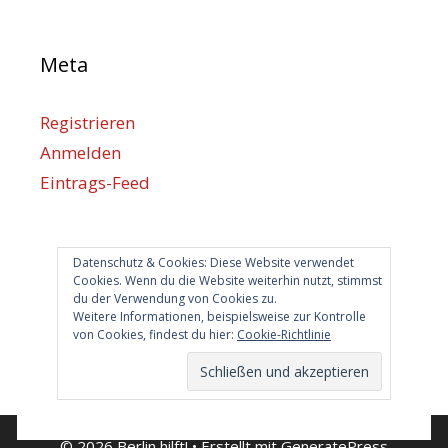
Meta
Registrieren
Anmelden
Eintrags-Feed
Kommentar-Feed
WordPress.org
Datenschutz & Cookies: Diese Website verwendet
Cookies. Wenn du die Website weiterhin nutzt, stimmst
du der Verwendung von Cookies zu.
Berlin hilft
Weitere Informationen, beispielsweise zur Kontrolle
von Cookies, findest du hier:
Cookie-Richtlinie
info@berlin-hilft.com
© 2026 Berlin hilft!
• Erstellt mit
GeneratePress