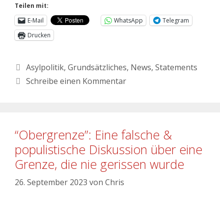
Teilen mit:
E-Mail
WhatsApp
Telegram
Drucken
Asylpolitik
,
Grundsätzliches
,
News
,
Statements
Schreibe einen Kommentar
“Obergrenze”: Eine falsche &
populistische Diskussion über eine
Grenze, die nie gerissen wurde
26. September 2023
von
Chris