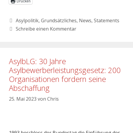
Drucken
Asylpolitik
,
Grundsätzliches
,
News
,
Statements
Schreibe einen Kommentar
AsylbLG: 30 Jahre
Asylbewerberleistungsgesetz: 200
Organisationen fordern seine
Abschaffung
25. Mai 2023
von
Chris
1993 beschloss der Bundestag die Einführung des