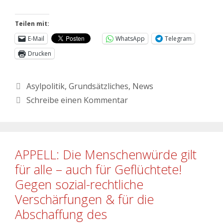
Teilen mit:
E-Mail
WhatsApp
Telegram
Drucken
Asylpolitik
,
Grundsätzliches
,
News
Schreibe einen Kommentar
APPELL: Die Menschenwürde gilt
für alle – auch für Geflüchtete!
Gegen sozial-rechtliche
Verschärfungen & für die
Abschaffung des