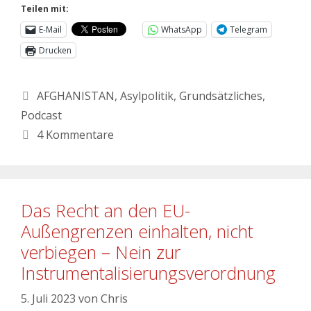
Teilen mit:
E-Mail
WhatsApp
Telegram
Drucken
AFGHANISTAN
,
Asylpolitik
,
Grundsätzliches
,
Podcast
4 Kommentare
Das Recht an den EU-
Außengrenzen einhalten, nicht
verbiegen – Nein zur
Instrumentalisierungsverordnung
5. Juli 2023
von
Chris