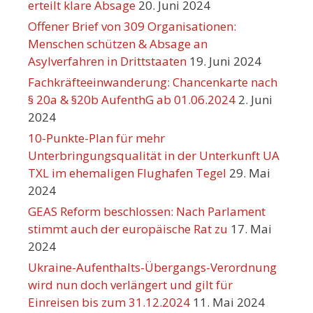
erteilt klare Absage
20. Juni 2024
Offener Brief von 309 Organisationen:
Menschen schützen & Absage an
Asylverfahren in Drittstaaten
19. Juni 2024
Fachkräfteeinwanderung: Chancenkarte nach
§ 20a & §20b AufenthG ab 01.06.2024
2. Juni
2024
10-Punkte-Plan für mehr
Unterbringungsqualität in der Unterkunft UA
TXL im ehemaligen Flughafen Tegel
29. Mai
2024
GEAS Reform beschlossen: Nach Parlament
stimmt auch der europäische Rat zu
17. Mai
2024
Ukraine-Aufenthalts-Übergangs-Verordnung
wird nun doch verlängert und gilt für
Einreisen bis zum 31.12.2024
11. Mai 2024