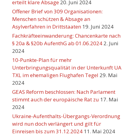
erteilt klare Absage
20. Juni 2024
Offener Brief von 309 Organisationen:
Menschen schützen & Absage an
Asylverfahren in Drittstaaten
19. Juni 2024
Fachkräfteeinwanderung: Chancenkarte nach
§ 20a & §20b AufenthG ab 01.06.2024
2. Juni
2024
10-Punkte-Plan für mehr
Unterbringungsqualität in der Unterkunft UA
TXL im ehemaligen Flughafen Tegel
29. Mai
2024
GEAS Reform beschlossen: Nach Parlament
stimmt auch der europäische Rat zu
17. Mai
2024
Ukraine-Aufenthalts-Übergangs-Verordnung
wird nun doch verlängert und gilt für
Einreisen bis zum 31.12.2024
11. Mai 2024