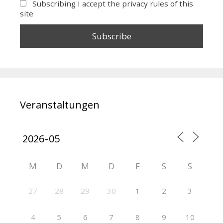
Subscribing I accept the privacy rules of this
site
Veranstaltungen
M
D
M
D
F
S
S
27
28
29
30
1
2
3
4
5
6
7
8
9
10