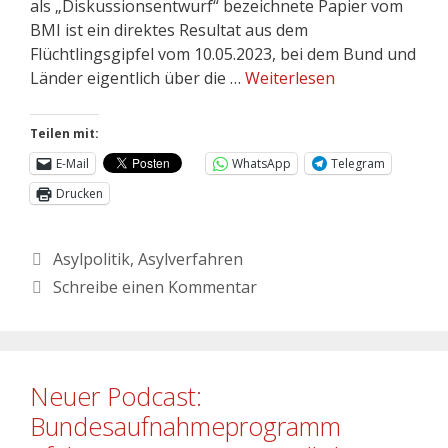
als „Diskussionsentwurf“ bezeichnete Papier vom
BMI ist ein direktes Resultat aus dem
Flüchtlingsgipfel vom 10.05.2023, bei dem Bund und
Länder eigentlich über die …
Weiterlesen
Teilen mit:
E-Mail
WhatsApp
Telegram
Drucken
Asylpolitik
,
Asylverfahren
Schreibe einen Kommentar
Neuer Podcast:
Bundesaufnahmeprogramm