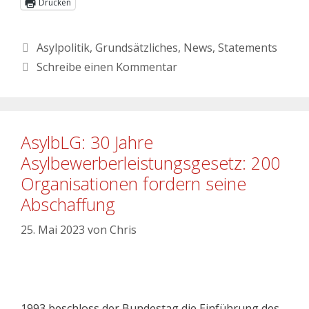
Drucken
Asylpolitik
,
Grundsätzliches
,
News
,
Statements
Schreibe einen Kommentar
AsylbLG: 30 Jahre
Asylbewerberleistungsgesetz: 200
Organisationen fordern seine
Abschaffung
25. Mai 2023
von
Chris
1993 beschloss der Bundestag die Einführung des