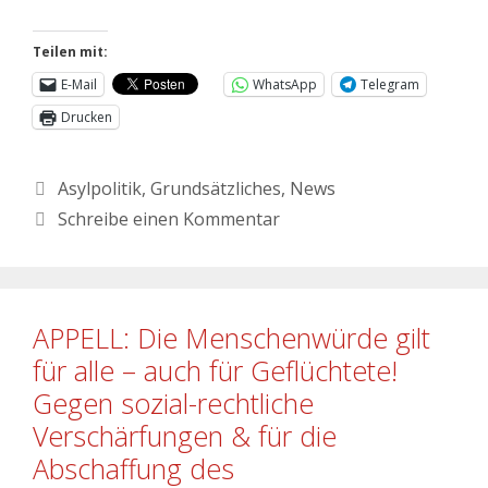
Teilen mit:
E-Mail
WhatsApp
Telegram
Drucken
Asylpolitik
,
Grundsätzliches
,
News
Schreibe einen Kommentar
APPELL: Die Menschenwürde gilt
für alle – auch für Geflüchtete!
Gegen sozial-rechtliche
Verschärfungen & für die
Abschaffung des