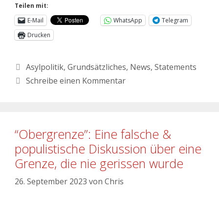
Teilen mit:
E-Mail
WhatsApp
Telegram
Drucken
Asylpolitik
,
Grundsätzliches
,
News
,
Statements
Schreibe einen Kommentar
“Obergrenze”: Eine falsche &
populistische Diskussion über eine
Grenze, die nie gerissen wurde
26. September 2023
von
Chris