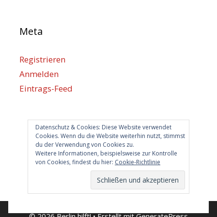
Meta
Registrieren
Anmelden
Eintrags-Feed
Kommentar-Feed
WordPress.org
Datenschutz & Cookies: Diese Website verwendet
Cookies. Wenn du die Website weiterhin nutzt, stimmst
du der Verwendung von Cookies zu.
Berlin hilft
Weitere Informationen, beispielsweise zur Kontrolle
von Cookies, findest du hier:
Cookie-Richtlinie
info@berlin-hilft.com
© 2026 Berlin hilft!
• Erstellt mit
GeneratePress