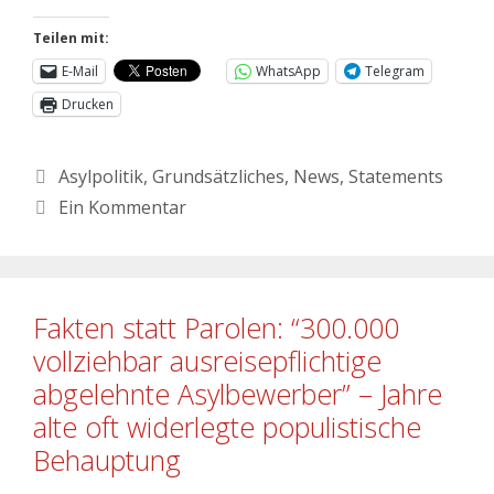
Teilen mit:
E-Mail
WhatsApp
Telegram
Drucken
Asylpolitik
,
Grundsätzliches
,
News
,
Statements
Ein Kommentar
Fakten statt Parolen: “300.000
vollziehbar ausreisepflichtige
abgelehnte Asylbewerber” – Jahre
alte oft widerlegte populistische
Behauptung