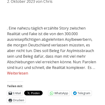
2. Oktober 2023
von
Chris
. Eine nahezu täglich erzählte Story zwischen
Realität und Fake ist die von den 300.000
ausreisepflichtigen abgelehnten Asylbewerbern,
die morgen Deutschland verlassen müssten, es
aber nicht tun. Dies soll Beleg für Asylmissbrauch
sein und Beleg dafür, dass man mit viel mehr
Abschiebungen viel erreichen könne. Nun: Parolen
sind kurz und schnell, die Realität komplexer. Es …
Weiterlesen
Teilen mit:
E-Mail
WhatsApp
Telegram
Drucken