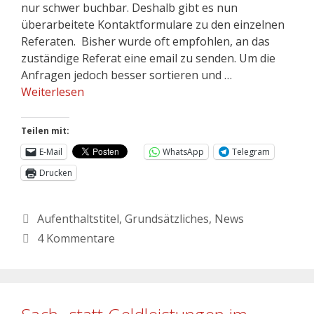
nur schwer buchbar. Deshalb gibt es nun
überarbeitete Kontaktformulare zu den einzelnen
Referaten. Bisher wurde oft empfohlen, an das
zuständige Referat eine email zu senden. Um die
Anfragen jedoch besser sortieren und …
Weiterlesen
Teilen mit:
E-Mail
WhatsApp
Telegram
Drucken
Aufenthaltstitel
,
Grundsätzliches
,
News
4 Kommentare