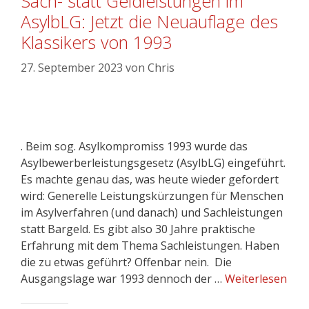
Sach- statt Geldleistungen im
AsylbLG: Jetzt die Neuauflage des
Klassikers von 1993
27. September 2023
von
Chris
. Beim sog. Asylkompromiss 1993 wurde das
Asylbewerberleistungsgesetz (AsylbLG) eingeführt.
Es machte genau das, was heute wieder gefordert
wird: Generelle Leistungskürzungen für Menschen
im Asylverfahren (und danach) und Sachleistungen
statt Bargeld. Es gibt also 30 Jahre praktische
Erfahrung mit dem Thema Sachleistungen. Haben
die zu etwas geführt? Offenbar nein. Die
Ausgangslage war 1993 dennoch der …
Weiterlesen