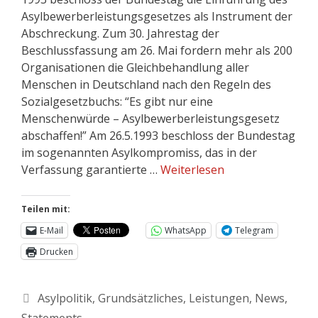
Asylbewerberleistungsgesetzes als Instrument der
Abschreckung. Zum 30. Jahrestag der
Beschlussfassung am 26. Mai fordern mehr als 200
Organisationen die Gleichbehandlung aller
Menschen in Deutschland nach den Regeln des
Sozialgesetzbuchs: “Es gibt nur eine
Menschenwürde – Asylbewerberleistungsgesetz
abschaffen!” Am 26.5.1993 beschloss der Bundestag
im sogenannten Asylkompromiss, das in der
Verfassung garantierte …
Weiterlesen
Teilen mit:
E-Mail
WhatsApp
Telegram
Drucken
Asylpolitik
,
Grundsätzliches
,
Leistungen
,
News
,
Statements