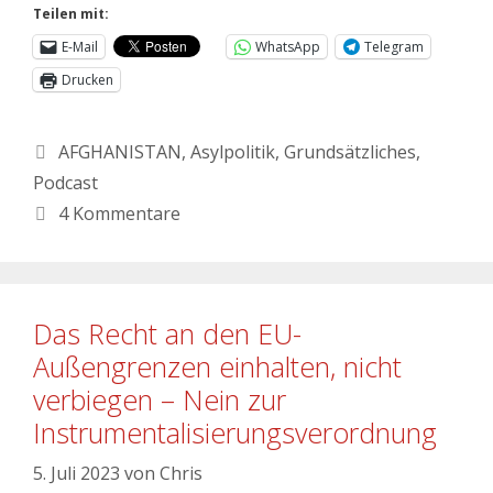
Teilen mit:
E-Mail
WhatsApp
Telegram
Drucken
AFGHANISTAN
,
Asylpolitik
,
Grundsätzliches
,
Podcast
4 Kommentare
Das Recht an den EU-
Außengrenzen einhalten, nicht
verbiegen – Nein zur
Instrumentalisierungsverordnung
5. Juli 2023
von
Chris