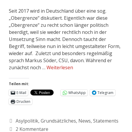
Seit 2017 wird in Deutschland über eine sog.
„Obergrenze“ diskutiert. Eigentlich war diese
„Obergrenze“ zu recht schon länger politisch
beerdigt, weil sie weder rechtlich noch in der
Umsetzung Sinn macht. Dennoch taucht der
Begriff, teilweise nun in leicht umgestalteter Form,
wieder auf. Zuletzt und besonders regelmäßig
sprach Markus Söder, CSU, davon. Während er
zunächst noch …
Weiterlesen
Teilen mit:
E-Mail
WhatsApp
Telegram
Drucken
Asylpolitik
,
Grundsätzliches
,
News
,
Statements
2 Kommentare