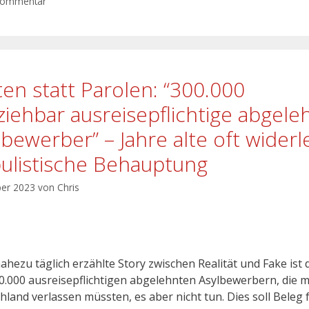
Kommentar
ten statt Parolen: “300.000
lziehbar ausreisepflichtige abgele
lbewerber” – Jahre alte oft widerl
ulistische Behauptung
ber 2023
von
Chris
nahezu täglich erzählte Story zwischen Realität und Fake ist 
0.000 ausreisepflichtigen abgelehnten Asylbewerbern, die 
hland verlassen müssten, es aber nicht tun. Dies soll Beleg 