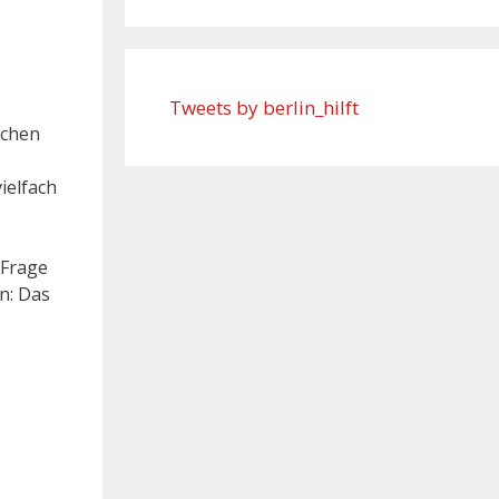
Tweets by berlin_hilft
ochen
ielfach
 Frage
n: Das