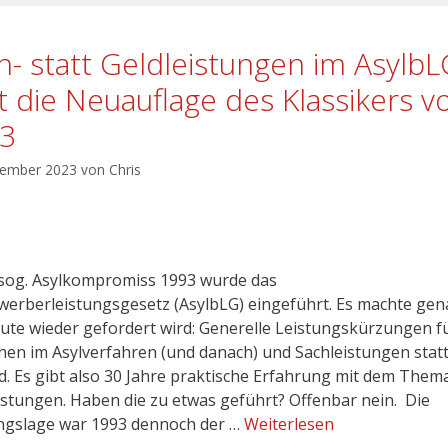
h- statt Geldleistungen im AsylbL
zt die Neuauflage des Klassikers v
3
tember 2023
von
Chris
 sog. Asylkompromiss 1993 wurde das
werberleistungsgesetz (AsylbLG) eingeführt. Es machte gen
ute wieder gefordert wird: Generelle Leistungskürzungen f
en im Asylverfahren (und danach) und Sachleistungen stat
d. Es gibt also 30 Jahre praktische Erfahrung mit dem Them
istungen. Haben die zu etwas geführt? Offenbar nein. Die
gslage war 1993 dennoch der …
Weiterlesen