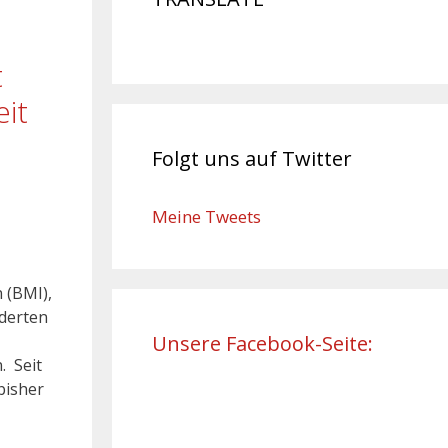
t
it
Folgt uns auf Twitter
Meine Tweets
 (BMI),
rderten
Unsere Facebook-Seite:
. Seit
bisher