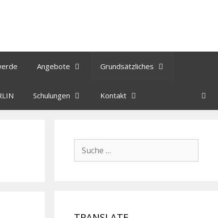
werde
Angebote
Grundsätzliches
RLIN
Schulungen
Kontakt
TRANSLATE