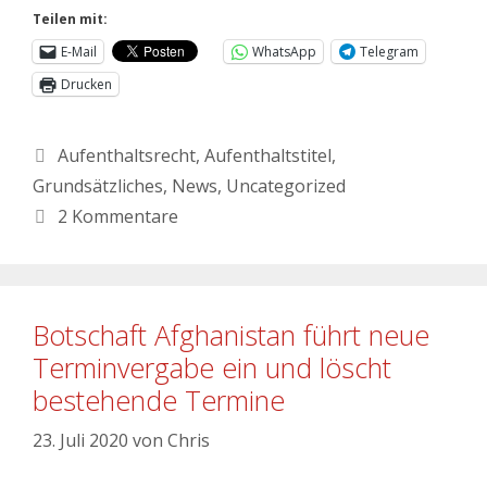
Teilen mit:
E-Mail
WhatsApp
Telegram
Drucken
Aufenthaltsrecht
,
Aufenthaltstitel
,
Grundsätzliches
,
News
,
Uncategorized
2 Kommentare
Botschaft Afghanistan führt neue
Terminvergabe ein und löscht
bestehende Termine
23. Juli 2020
von
Chris