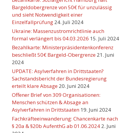
Bargeldobergrenze von 50€ für unzulässig
und sieht Notwendigkeit einer
Einzelfallprüfung
24. Juli 2024
Ukraine: Massenzustromrichtlinie auch
formal verlängert bis 04.03.2026
15. Juli 2024
Bezahlkarte: Ministerpräsidentenkonferenz
beschließt 50€ Bargeld-Obergrenze
21. Juni
2024
UPDATE: Asylverfahren in Drittstaaten?
Sachstandsbericht der Bundesregierung
erteilt klare Absage
20. Juni 2024
Offener Brief von 309 Organisationen:
Menschen schützen & Absage an
Asylverfahren in Drittstaaten
19. Juni 2024
Fachkräfteeinwanderung: Chancenkarte nach
§ 20a & §20b AufenthG ab 01.06.2024
2. Juni