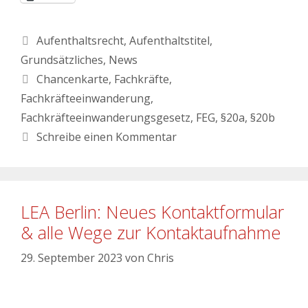
Aufenthaltsrecht
,
Aufenthaltstitel
,
Grundsätzliches
,
News
Chancenkarte
,
Fachkräfte
,
Fachkräfteeinwanderung
,
Fachkräfteeinwanderungsgesetz
,
FEG
,
§20a
,
§20b
Schreibe einen Kommentar
LEA Berlin: Neues Kontaktformular
& alle Wege zur Kontaktaufnahme
29. September 2023
von
Chris