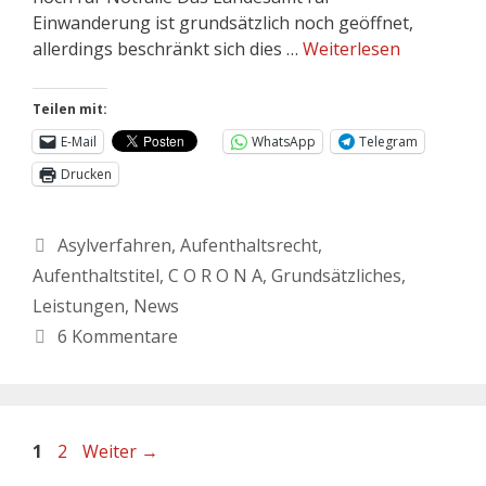
Einwanderung ist grundsätzlich noch geöffnet,
allerdings beschränkt sich dies …
Weiterlesen
Teilen mit:
E-Mail
WhatsApp
Telegram
Drucken
Asylverfahren
,
Aufenthaltsrecht
,
Aufenthaltstitel
,
C O R O N A
,
Grundsätzliches
,
Leistungen
,
News
6 Kommentare
1
2
Weiter
→