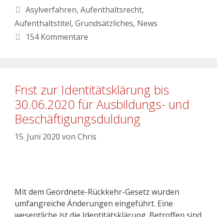
Asylverfahren
,
Aufenthaltsrecht
,
Aufenthaltstitel
,
Grundsätzliches
,
News
154 Kommentare
Frist zur Identitätsklärung bis
30.06.2020 für Ausbildungs- und
Beschäftigungsduldung
15. Juni 2020
von
Chris
Mit dem Geordnete-Rückkehr-Gesetz wurden
umfangreiche Änderungen eingeführt. Eine
wesentliche ist die Identitätsklärung. Betroffen sind