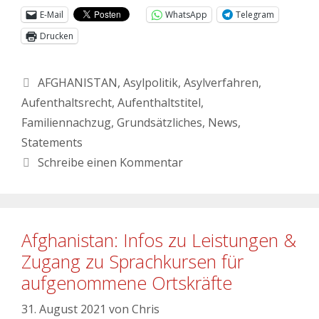
E-Mail
WhatsApp
Telegram
Drucken
AFGHANISTAN
,
Asylpolitik
,
Asylverfahren
,
Aufenthaltsrecht
,
Aufenthaltstitel
,
Familiennachzug
,
Grundsätzliches
,
News
,
Statements
Schreibe einen Kommentar
Afghanistan: Infos zu Leistungen &
Zugang zu Sprachkursen für
aufgenommene Ortskräfte
31. August 2021
von
Chris