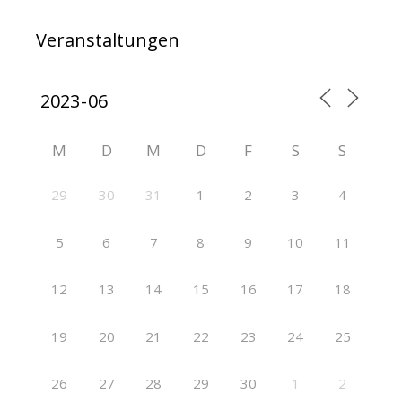
Veranstaltungen
M
D
M
D
F
S
S
29
30
31
1
2
3
4
5
6
7
8
9
10
11
12
13
14
15
16
17
18
19
20
21
22
23
24
25
26
27
28
29
30
1
2