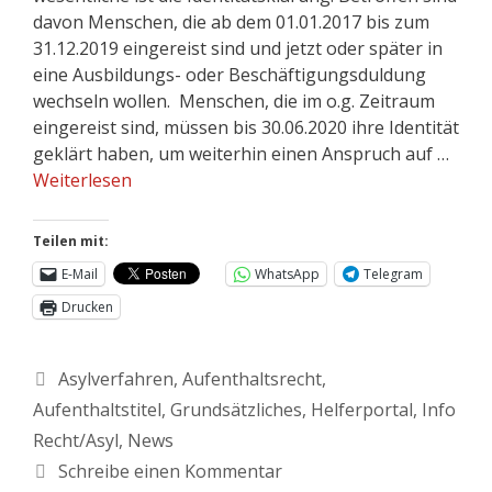
davon Menschen, die ab dem 01.01.2017 bis zum
31.12.2019 eingereist sind und jetzt oder später in
eine Ausbildungs- oder Beschäftigungsduldung
wechseln wollen. Menschen, die im o.g. Zeitraum
eingereist sind, müssen bis 30.06.2020 ihre Identität
geklärt haben, um weiterhin einen Anspruch auf …
Weiterlesen
Teilen mit:
E-Mail
WhatsApp
Telegram
Drucken
Asylverfahren
,
Aufenthaltsrecht
,
Aufenthaltstitel
,
Grundsätzliches
,
Helferportal
,
Info
Recht/Asyl
,
News
Schreibe einen Kommentar