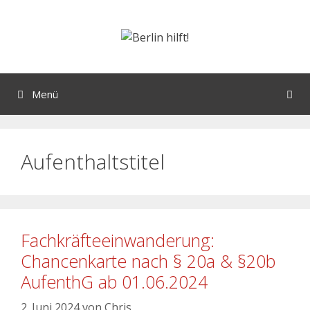
Menü
Aufenthaltstitel
Fachkräfteeinwanderung:
Chancenkarte nach § 20a & §20b
AufenthG ab 01.06.2024
2. Juni 2024
von
Chris