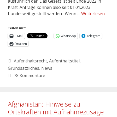
ausführlich dar. Das Gesetz ist seit Ende 2022 in
Kraft. Anträge können also seit 01.01.2023
bundesweit gestellt werden. Wenn …
Weiterlesen
Teilen mit:
E-Mail
WhatsApp
Telegram
Drucken
Aufenthaltsrecht
,
Aufenthaltstitel
,
Grundsätzliches
,
News
78 Kommentare
Afghanistan: Hinweise zu
Ortskräften mit Aufnahmezusage