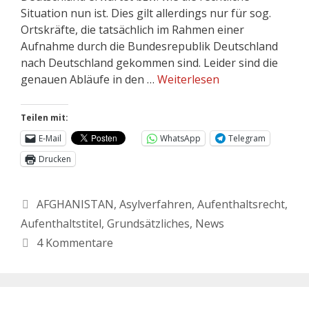
Situation nun ist. Dies gilt allerdings nur für sog.
Ortskräfte, die tatsächlich im Rahmen einer
Aufnahme durch die Bundesrepublik Deutschland
nach Deutschland gekommen sind. Leider sind die
genauen Abläufe in den …
Weiterlesen
Teilen mit:
E-Mail
WhatsApp
Telegram
Drucken
AFGHANISTAN
,
Asylverfahren
,
Aufenthaltsrecht
,
Aufenthaltstitel
,
Grundsätzliches
,
News
4 Kommentare