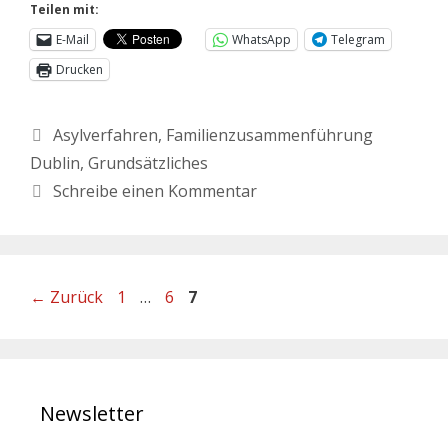
Teilen mit:
E-Mail
WhatsApp
Telegram
Drucken
Asylverfahren
,
Familienzusammenführung
Dublin
,
Grundsätzliches
Schreibe einen Kommentar
←
Zurück
1
…
6
7
Newsletter