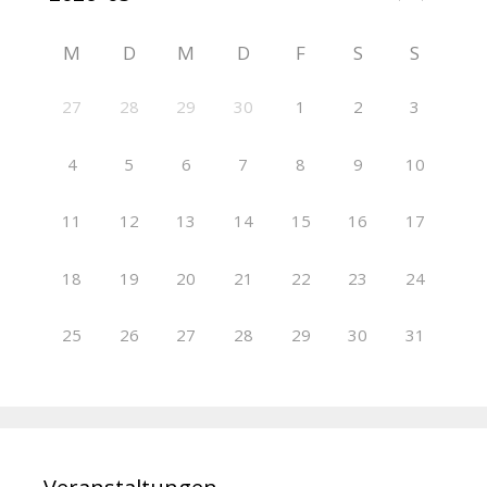
M
D
M
D
F
S
S
27
28
29
30
1
2
3
4
5
6
7
8
9
10
11
12
13
14
15
16
17
18
19
20
21
22
23
24
25
26
27
28
29
30
31