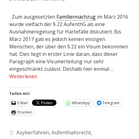
Zum ausgesetzten
Familiennachzug
im März 2016
wurde vielfach der § 22 AufenthG als eine
Ausnahmeregelung für Härtefälle diskutiert. Bis
März 2017 gab es jedoch keinen einzigen
Menschen, der über den § 22 ein Visum bekommen
hat. Dies liegt in erster Linie daran, dass dieser
Paragraph eine Visumerteilung nur sehr
eingeschränkt zulässt. Deshalb hier einmal …
Weiterlesen
Teilen mit:
E-Mail
WhatsApp
Telegram
Drucken
Asylverfahren
,
Aufenthaltsrecht
,