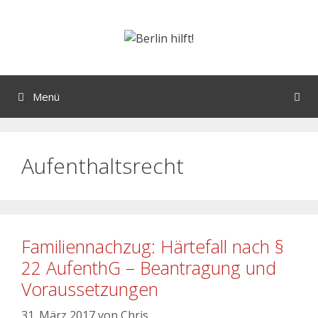
Menü
Aufenthaltsrecht
Familiennachzug: Härtefall nach §
22 AufenthG – Beantragung und
Voraussetzungen
31. März 2017
von
Chris