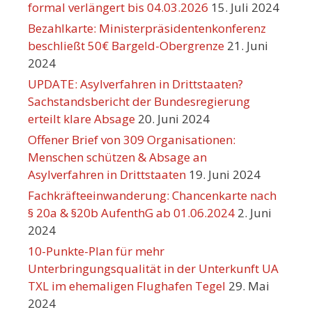
formal verlängert bis 04.03.2026
15. Juli 2024
Bezahlkarte: Ministerpräsidentenkonferenz
beschließt 50€ Bargeld-Obergrenze
21. Juni
2024
UPDATE: Asylverfahren in Drittstaaten?
Sachstandsbericht der Bundesregierung
erteilt klare Absage
20. Juni 2024
Offener Brief von 309 Organisationen:
Menschen schützen & Absage an
Asylverfahren in Drittstaaten
19. Juni 2024
Fachkräfteeinwanderung: Chancenkarte nach
§ 20a & §20b AufenthG ab 01.06.2024
2. Juni
2024
10-Punkte-Plan für mehr
Unterbringungsqualität in der Unterkunft UA
TXL im ehemaligen Flughafen Tegel
29. Mai
2024