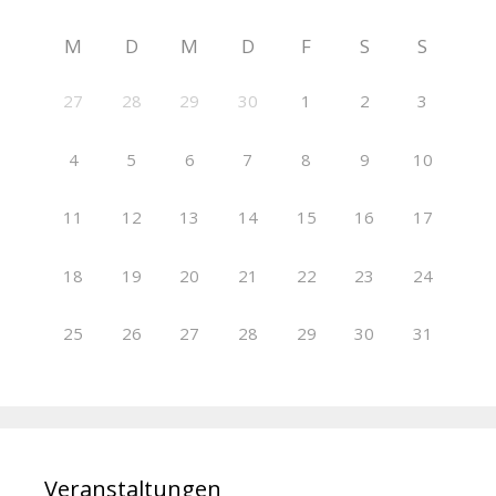
M
D
M
D
F
S
S
27
28
29
30
1
2
3
4
5
6
7
8
9
10
11
12
13
14
15
16
17
18
19
20
21
22
23
24
25
26
27
28
29
30
31
Veranstaltungen