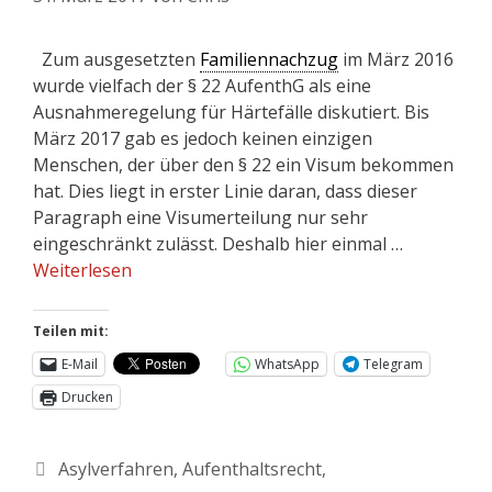
Zum ausgesetzten
Familiennachzug
im März 2016
wurde vielfach der § 22 AufenthG als eine
Ausnahmeregelung für Härtefälle diskutiert. Bis
März 2017 gab es jedoch keinen einzigen
Menschen, der über den § 22 ein Visum bekommen
hat. Dies liegt in erster Linie daran, dass dieser
Paragraph eine Visumerteilung nur sehr
eingeschränkt zulässt. Deshalb hier einmal …
Weiterlesen
Teilen mit:
E-Mail
WhatsApp
Telegram
Drucken
Asylverfahren
,
Aufenthaltsrecht
,