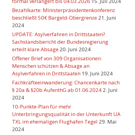
formal verlängert bis 04.03.2026
15. Juli 2024
Bezahlkarte: Ministerpräsidentenkonferenz
beschließt 50€ Bargeld-Obergrenze
21. Juni
2024
UPDATE: Asylverfahren in Drittstaaten?
Sachstandsbericht der Bundesregierung
erteilt klare Absage
20. Juni 2024
Offener Brief von 309 Organisationen:
Menschen schützen & Absage an
Asylverfahren in Drittstaaten
19. Juni 2024
Fachkräfteeinwanderung: Chancenkarte nach
§ 20a & §20b AufenthG ab 01.06.2024
2. Juni
2024
10-Punkte-Plan für mehr
Unterbringungsqualität in der Unterkunft UA
TXL im ehemaligen Flughafen Tegel
29. Mai
2024