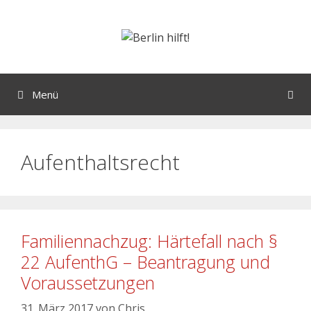
Menü
Aufenthaltsrecht
Familiennachzug: Härtefall nach §
22 AufenthG – Beantragung und
Voraussetzungen
31. März 2017
von
Chris