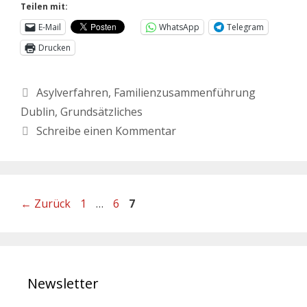
Teilen mit:
E-Mail
WhatsApp
Telegram
Drucken
Asylverfahren
,
Familienzusammenführung
Dublin
,
Grundsätzliches
Schreibe einen Kommentar
←
Zurück
1
…
6
7
Newsletter