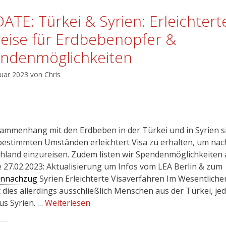
ATE: Türkei & Syrien: Erleichtert
reise für Erdbebenopfer &
ndenmöglichkeiten
ruar 2023
von
Chris
ammenhang mit den Erdbeben in der Türkei und in Syrien s
bestimmten Umständen erleichtert Visa zu erhalten, um nac
hland einzureisen. Zudem listen wir Spendenmöglichkeiten 
 27.02.2023: Aktualisierung um Infos vom LEA Berlin & zum
ennachzug
Syrien Erleichterte Visaverfahren Im Wesentliche
t dies allerdings ausschließlich Menschen aus der Türkei, je
us Syrien. …
Weiterlesen