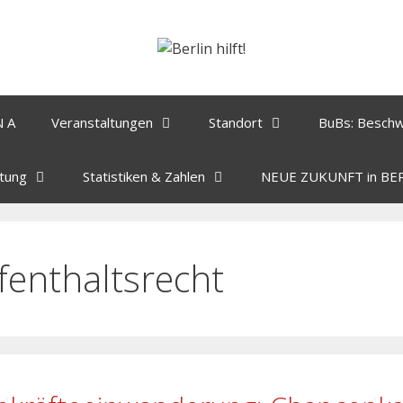
N A
Veranstaltungen
Standort
BuBs: Besch
tung
Statistiken & Zahlen
NEUE ZUKUNFT in BE
fenthaltsrecht