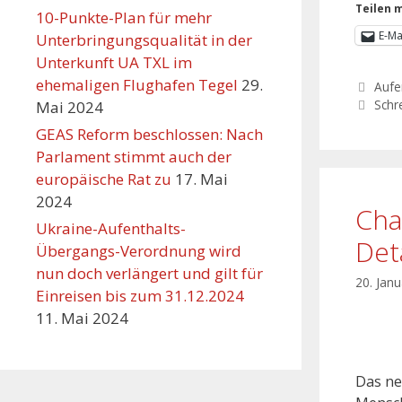
Teilen m
10-Punkte-Plan für mehr
E-Ma
Unterbringungsqualität in der
Unterkunft UA TXL im
ehemaligen Flughafen Tegel
29.
Aufe
Schr
Mai 2024
GEAS Reform beschlossen: Nach
Parlament stimmt auch der
europäische Rat zu
17. Mai
2024
Cha
Ukraine-Aufenthalts-
Det
Übergangs-Verordnung wird
nun doch verlängert und gilt für
20. Jan
Einreisen bis zum 31.12.2024
11. Mai 2024
Das ne