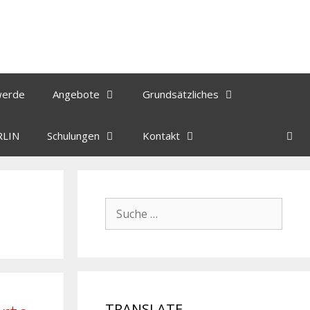
werde
Angebote
Grundsätzliches
RLIN
Schulungen
Kontakt
TRANSLATE