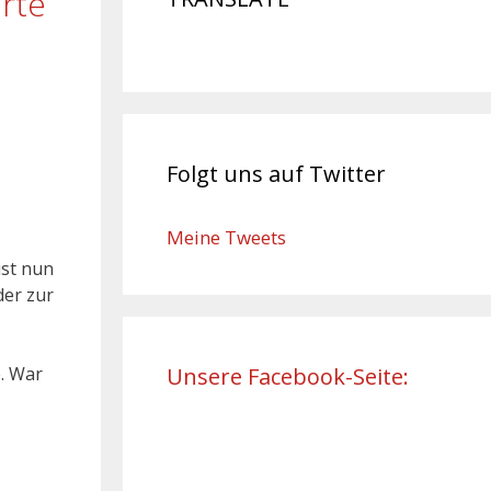
rte
Folgt uns auf Twitter
Meine Tweets
ist nun
der zur
e. War
Unsere Facebook-Seite: