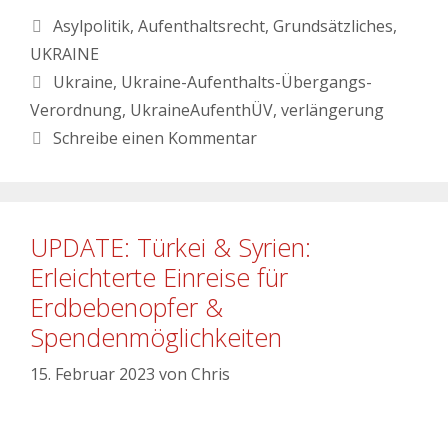
Asylpolitik
,
Aufenthaltsrecht
,
Grundsätzliches
,
UKRAINE
Ukraine
,
Ukraine-Aufenthalts-Übergangs-
Verordnung
,
UkraineAufenthÜV
,
verlängerung
Schreibe einen Kommentar
UPDATE: Türkei & Syrien:
Erleichterte Einreise für
Erdbebenopfer &
Spendenmöglichkeiten
15. Februar 2023
von
Chris