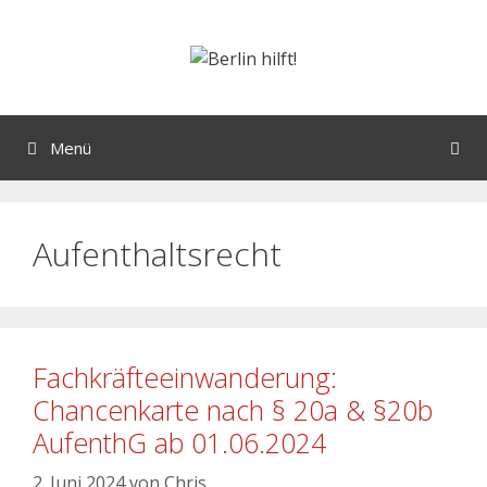
Menü
Aufenthaltsrecht
Fachkräfteeinwanderung:
Chancenkarte nach § 20a & §20b
AufenthG ab 01.06.2024
2. Juni 2024
von
Chris