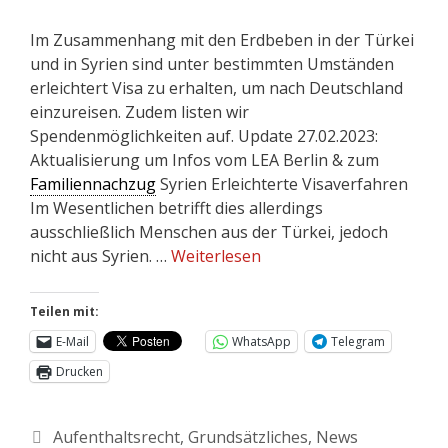
Im Zusammenhang mit den Erdbeben in der Türkei
und in Syrien sind unter bestimmten Umständen
erleichtert Visa zu erhalten, um nach Deutschland
einzureisen. Zudem listen wir
Spendenmöglichkeiten auf. Update 27.02.2023:
Aktualisierung um Infos vom LEA Berlin & zum
Familiennachzug
Syrien Erleichterte Visaverfahren
Im Wesentlichen betrifft dies allerdings
ausschließlich Menschen aus der Türkei, jedoch
nicht aus Syrien. …
Weiterlesen
Teilen mit:
E-Mail
WhatsApp
Telegram
Drucken
Aufenthaltsrecht
,
Grundsätzliches
,
News