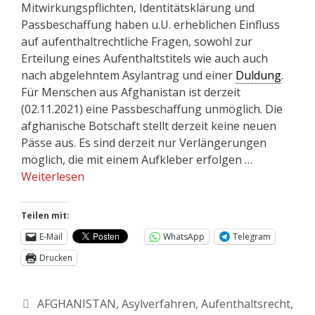
Mitwirkungspflichten, Identitätsklärung und
Passbeschaffung haben u.U. erheblichen Einfluss
auf aufenthaltrechtliche Fragen, sowohl zur
Erteilung eines Aufenthaltstitels wie auch auch
nach abgelehntem Asylantrag und einer
Duldung
.
Für Menschen aus Afghanistan ist derzeit
(02.11.2021) eine Passbeschaffung unmöglich. Die
afghanische Botschaft stellt derzeit keine neuen
Pässe aus. Es sind derzeit nur Verlängerungen
möglich, die mit einem Aufkleber erfolgen …
Weiterlesen
Teilen mit:
E-Mail
WhatsApp
Telegram
Drucken
AFGHANISTAN
,
Asylverfahren
,
Aufenthaltsrecht
,