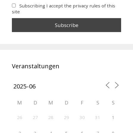
Subscribing I accept the privacy rules of this
site
Veranstaltungen
M
D
M
D
F
S
S
26
27
28
29
30
31
1
2
3
4
5
6
7
8