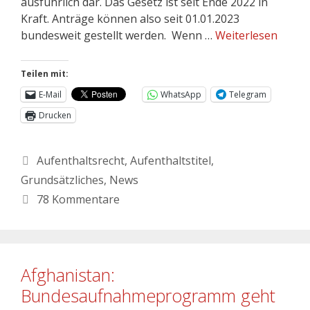
ausführlich dar. Das Gesetz ist seit Ende 2022 in
Kraft. Anträge können also seit 01.01.2023
bundesweit gestellt werden. Wenn …
Weiterlesen
Teilen mit:
E-Mail
WhatsApp
Telegram
Drucken
Aufenthaltsrecht
,
Aufenthaltstitel
,
Grundsätzliches
,
News
78 Kommentare
Afghanistan:
Bundesaufnahmeprogramm geht