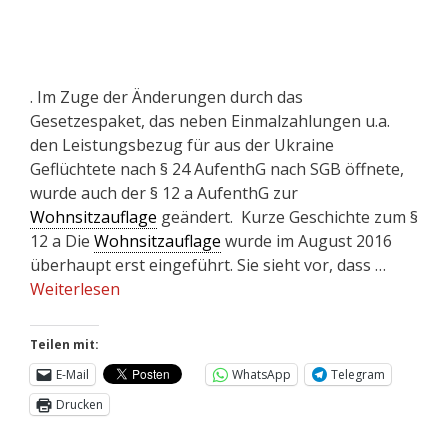
. Im Zuge der Änderungen durch das
Gesetzespaket, das neben Einmalzahlungen u.a.
den Leistungsbezug für aus der Ukraine
Geflüchtete nach § 24 AufenthG nach SGB öffnete,
wurde auch der § 12 a AufenthG zur
Wohnsitzauflage
geändert. Kurze Geschichte zum §
12 a Die
Wohnsitzauflage
wurde im August 2016
überhaupt erst eingeführt. Sie sieht vor, dass …
Weiterlesen
Teilen mit:
E-Mail
WhatsApp
Telegram
Drucken