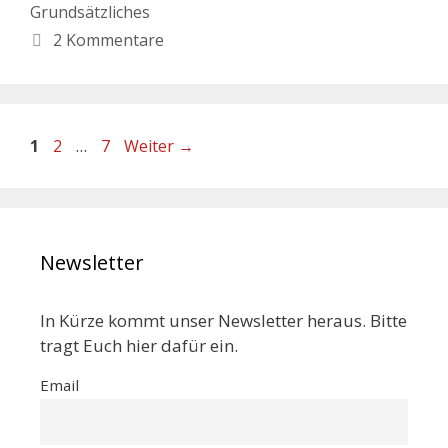
Grundsätzliches
2 Kommentare
1
2
…
7
Weiter
→
Newsletter
In Kürze kommt unser Newsletter heraus. Bitte
tragt Euch hier dafür ein.
Email