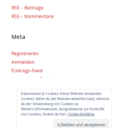
RSS – Beiträge
RSS – Kommentare
Meta
Registrieren
Anmelden
Eintrags-Feed
Kommentar-Feed
WordPress.org
Datenschutz & Cookies: Diese Website verwendet
Cookies. Wenn du die Website weiterhin nutzt, stimmst
du der Verwendung von Cookies zu.
Berlin hilft
Weitere Informationen, beispielsweise zur Kontrolle
von Cookies, findest du hier:
Cookie-Richtlinie
info@berlin-hilft.com