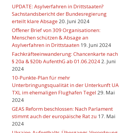
UPDATE: Asylverfahren in Drittstaaten?
Sachstandsbericht der Bundesregierung
erteilt klare Absage
20. Juni 2024
Offener Brief von 309 Organisationen:
Menschen schützen & Absage an
Asylverfahren in Drittstaaten
19. Juni 2024
Fachkräfteeinwanderung: Chancenkarte nach
§ 20a & §20b AufenthG ab 01.06.2024
2. Juni
2024
10-Punkte-Plan für mehr
Unterbringungsqualität in der Unterkunft UA
TXL im ehemaligen Flughafen Tegel
29. Mai
2024
GEAS Reform beschlossen: Nach Parlament
stimmt auch der europäische Rat zu
17. Mai
2024
Ukraine-Aufenthalts-Übergangs-Verordnung