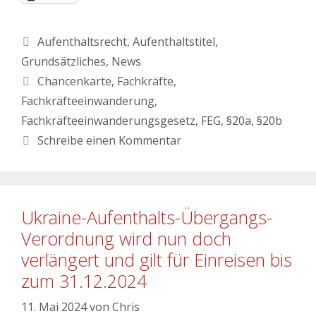
Aufenthaltsrecht
,
Aufenthaltstitel
,
Grundsätzliches
,
News
Chancenkarte
,
Fachkräfte
,
Fachkräfteeinwanderung
,
Fachkräfteeinwanderungsgesetz
,
FEG
,
§20a
,
§20b
Schreibe einen Kommentar
Ukraine-Aufenthalts-Übergangs-
Verordnung wird nun doch
verlängert und gilt für Einreisen bis
zum 31.12.2024
11. Mai 2024
von
Chris