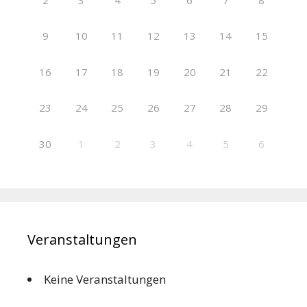
9
10
11
12
13
14
15
16
17
18
19
20
21
22
23
24
25
26
27
28
29
30
1
2
3
4
5
6
Veranstaltungen
Keine Veranstaltungen