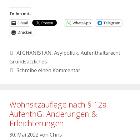
Teilen mit:
E-Mail
WhatsApp
Telegram
Drucken
AFGHANISTAN
,
Asylpolitik
,
Aufenthaltsrecht
,
Grundsätzliches
Schreibe einen Kommentar
Wohnsitzauflage nach § 12a
AufenthG: Änderungen &
Erleichterungen
30. Mai 2022
von
Chris