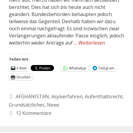
berichtet. Dies hat sich bis heute auch nicht
geändert. Bundesbehörden behaupten jedoch
teilweise das Gegenteil. Deshalb haben wir dazu
noch einmal nachgefragt. Es sind inzwischen zwar
Verlängerungen ablaufender Pässe möglich, jedoch
weiterhin weder Anträge auf …
Weiterlesen
Teilen mit:
E-Mail
WhatsApp
Telegram
Drucken
AFGHANISTAN
,
Asylverfahren
,
Aufenthaltsrecht
,
Grundsätzliches
,
News
12 Kommentare