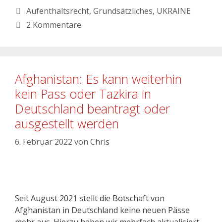
Aufenthaltsrecht
,
Grundsätzliches
,
UKRAINE
2 Kommentare
Afghanistan: Es kann weiterhin
kein Pass oder Tazkira in
Deutschland beantragt oder
ausgestellt werden
6. Februar 2022
von
Chris
Seit August 2021 stellt die Botschaft von
Afghanistan in Deutschland keine neuen Pässe
mehr aus. Hierzu haben wir mehrfach aktualisiert