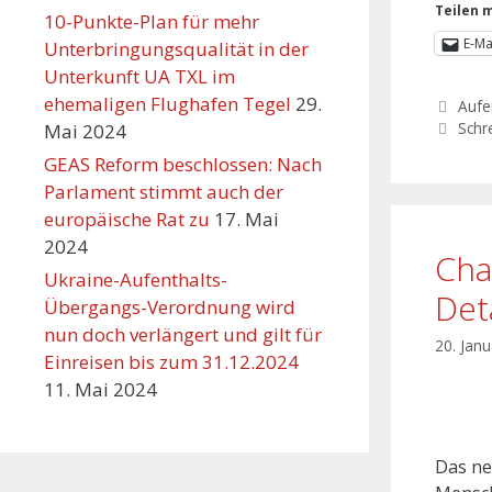
Teilen m
10-Punkte-Plan für mehr
E-Ma
Unterbringungsqualität in der
Unterkunft UA TXL im
ehemaligen Flughafen Tegel
29.
Aufe
Schr
Mai 2024
GEAS Reform beschlossen: Nach
Parlament stimmt auch der
europäische Rat zu
17. Mai
2024
Cha
Ukraine-Aufenthalts-
Det
Übergangs-Verordnung wird
nun doch verlängert und gilt für
20. Jan
Einreisen bis zum 31.12.2024
11. Mai 2024
Das ne