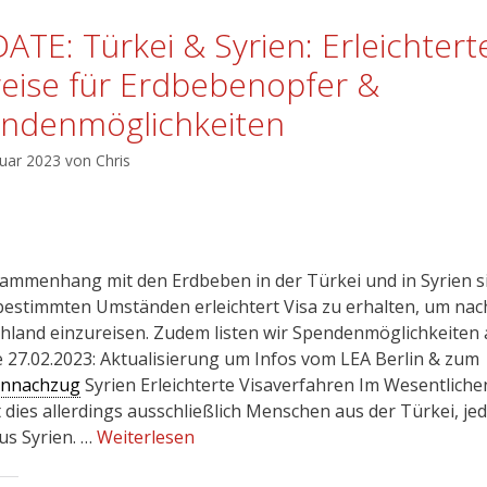
ATE: Türkei & Syrien: Erleichtert
reise für Erdbebenopfer &
ndenmöglichkeiten
ruar 2023
von
Chris
ammenhang mit den Erdbeben in der Türkei und in Syrien s
bestimmten Umständen erleichtert Visa zu erhalten, um nac
hland einzureisen. Zudem listen wir Spendenmöglichkeiten 
 27.02.2023: Aktualisierung um Infos vom LEA Berlin & zum
ennachzug
Syrien Erleichterte Visaverfahren Im Wesentliche
t dies allerdings ausschließlich Menschen aus der Türkei, je
us Syrien. …
Weiterlesen