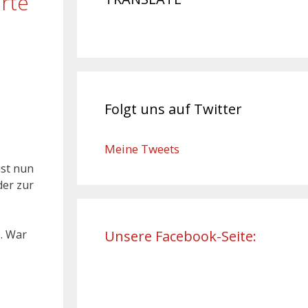
rte
Folgt uns auf Twitter
Meine Tweets
ist nun
der zur
e. War
Unsere Facebook-Seite: