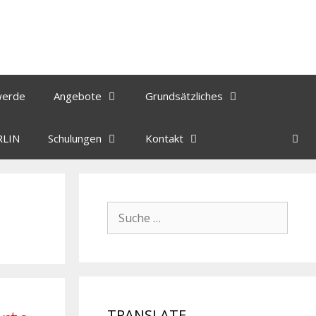
werde
Angebote
Grundsätzliches
RLIN
Schulungen
Kontakt
TRANSLATE