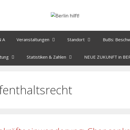
N A
Veranstaltungen
Standort
BuBs: Besch
tung
Statistiken & Zahlen
NEUE ZUKUNFT in BE
fenthaltsrecht