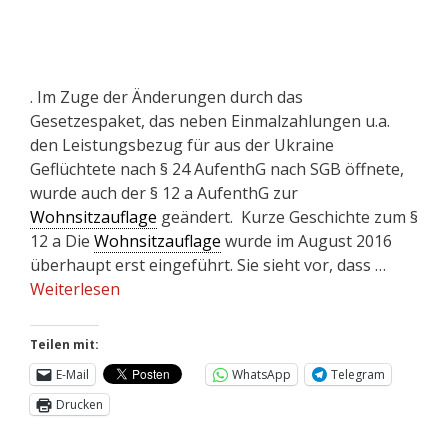
. Im Zuge der Änderungen durch das
Gesetzespaket, das neben Einmalzahlungen u.a.
den Leistungsbezug für aus der Ukraine
Geflüchtete nach § 24 AufenthG nach SGB öffnete,
wurde auch der § 12 a AufenthG zur
Wohnsitzauflage
geändert. Kurze Geschichte zum §
12 a Die
Wohnsitzauflage
wurde im August 2016
überhaupt erst eingeführt. Sie sieht vor, dass …
Weiterlesen
Teilen mit:
E-Mail
WhatsApp
Telegram
Drucken