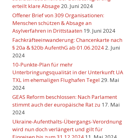
erteilt klare Absage
20. Juni 2024
Offener Brief von 309 Organisationen:
Menschen schützen & Absage an
Asylverfahren in Drittstaaten
19. Juni 2024
Fachkräfteeinwanderung: Chancenkarte nach
§ 20a & §20b AufenthG ab 01.06.2024
2. Juni
2024
10-Punkte-Plan für mehr
Unterbringungsqualität in der Unterkunft UA
TXL im ehemaligen Flughafen Tegel
29. Mai
2024
GEAS Reform beschlossen: Nach Parlament
stimmt auch der europäische Rat zu
17. Mai
2024
Ukraine-Aufenthalts-Übergangs-Verordnung
wird nun doch verlängert und gilt für
Einreisen bis zum 31.12.2024
11. Mai 2024