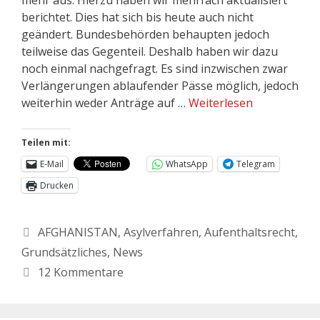
berichtet. Dies hat sich bis heute auch nicht
geändert. Bundesbehörden behaupten jedoch
teilweise das Gegenteil. Deshalb haben wir dazu
noch einmal nachgefragt. Es sind inzwischen zwar
Verlängerungen ablaufender Pässe möglich, jedoch
weiterhin weder Anträge auf …
Weiterlesen
Teilen mit:
E-Mail
WhatsApp
Telegram
Drucken
AFGHANISTAN
,
Asylverfahren
,
Aufenthaltsrecht
,
Grundsätzliches
,
News
12 Kommentare