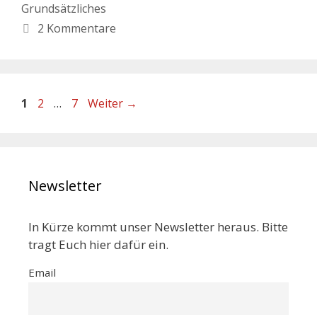
Grundsätzliches
2 Kommentare
1
2
…
7
Weiter
→
Newsletter
In Kürze kommt unser Newsletter heraus. Bitte
tragt Euch hier dafür ein.
Email