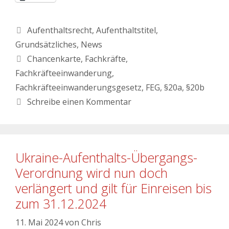
Aufenthaltsrecht
,
Aufenthaltstitel
,
Grundsätzliches
,
News
Chancenkarte
,
Fachkräfte
,
Fachkräfteeinwanderung
,
Fachkräfteeinwanderungsgesetz
,
FEG
,
§20a
,
§20b
Schreibe einen Kommentar
Ukraine-Aufenthalts-Übergangs-
Verordnung wird nun doch
verlängert und gilt für Einreisen bis
zum 31.12.2024
11. Mai 2024
von
Chris