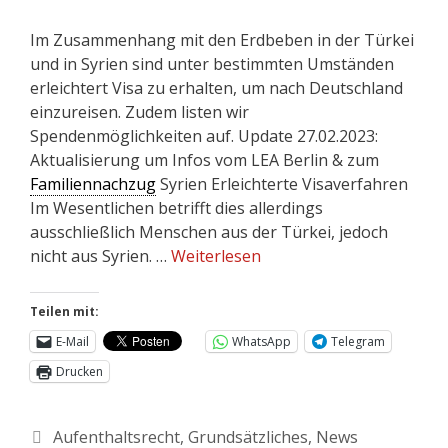
Im Zusammenhang mit den Erdbeben in der Türkei
und in Syrien sind unter bestimmten Umständen
erleichtert Visa zu erhalten, um nach Deutschland
einzureisen. Zudem listen wir
Spendenmöglichkeiten auf. Update 27.02.2023:
Aktualisierung um Infos vom LEA Berlin & zum
Familiennachzug
Syrien Erleichterte Visaverfahren
Im Wesentlichen betrifft dies allerdings
ausschließlich Menschen aus der Türkei, jedoch
nicht aus Syrien. …
Weiterlesen
Teilen mit:
E-Mail
WhatsApp
Telegram
Drucken
Aufenthaltsrecht
,
Grundsätzliches
,
News