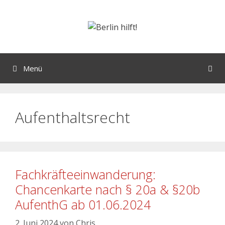
Menü
Aufenthaltsrecht
Fachkräfteeinwanderung:
Chancenkarte nach § 20a & §20b
AufenthG ab 01.06.2024
2. Juni 2024
von
Chris