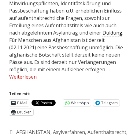
Mitwirkungspflichten, Identitätsklärung und
Passbeschaffung haben u.U. erheblichen Einfluss
auf aufenthaltrechtliche Fragen, sowohl zur
Erteilung eines Aufenthaltstitels wie auch auch
nach abgelehntem Asylantrag und einer
Duldung
.
Für Menschen aus Afghanistan ist derzeit
(02.11.2021) eine Passbeschaffung unmöglich. Die
afghanische Botschaft stellt derzeit keine neuen
Pässe aus. Es sind derzeit nur Verlängerungen
möglich, die mit einem Aufkleber erfolgen …
Weiterlesen
Teilen mit:
E-Mail
WhatsApp
Telegram
Drucken
AFGHANISTAN
,
Asylverfahren
,
Aufenthaltsrecht
,