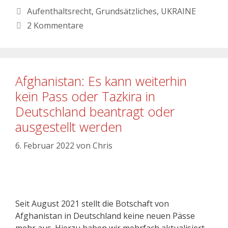
Aufenthaltsrecht
,
Grundsätzliches
,
UKRAINE
2 Kommentare
Afghanistan: Es kann weiterhin
kein Pass oder Tazkira in
Deutschland beantragt oder
ausgestellt werden
6. Februar 2022
von
Chris
Seit August 2021 stellt die Botschaft von
Afghanistan in Deutschland keine neuen Pässe
mehr aus. Hierzu haben wir mehrfach aktualisiert