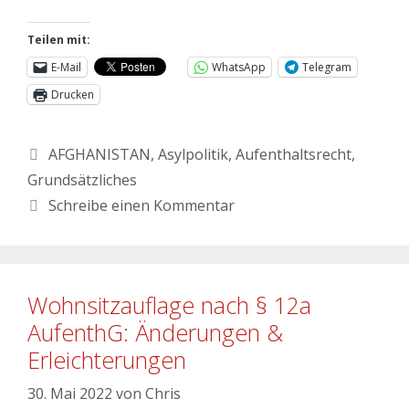
Teilen mit:
E-Mail
WhatsApp
Telegram
Drucken
AFGHANISTAN
,
Asylpolitik
,
Aufenthaltsrecht
,
Grundsätzliches
Schreibe einen Kommentar
Wohnsitzauflage nach § 12a
AufenthG: Änderungen &
Erleichterungen
30. Mai 2022
von
Chris