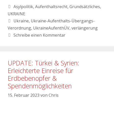
Asylpolitik
,
Aufenthaltsrecht
,
Grundsätzliches
,
UKRAINE
Ukraine
,
Ukraine-Aufenthalts-Übergangs-
Verordnung
,
UkraineAufenthÜV
,
verlängerung
Schreibe einen Kommentar
UPDATE: Türkei & Syrien:
Erleichterte Einreise für
Erdbebenopfer &
Spendenmöglichkeiten
15. Februar 2023
von
Chris