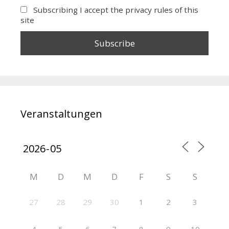
Subscribing I accept the privacy rules of this
site
Veranstaltungen
M
D
M
D
F
S
S
27
28
29
30
1
2
3
4
5
6
7
8
9
10