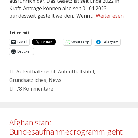
ausführlich dar. Das Gesetz ist seit Ende 2022 in
Kraft. Anträge können also seit 01.01.2023
bundesweit gestellt werden. Wenn …
Weiterlesen
Teilen mit:
E-Mail
WhatsApp
Telegram
Drucken
Aufenthaltsrecht
,
Aufenthaltstitel
,
Grundsätzliches
,
News
78 Kommentare
Afghanistan:
Bundesaufnahmeprogramm geht