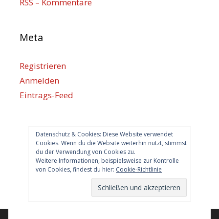
RSS – Kommentare
Meta
Registrieren
Anmelden
Eintrags-Feed
Kommentar-Feed
WordPress.org
Datenschutz & Cookies: Diese Website verwendet
Cookies. Wenn du die Website weiterhin nutzt, stimmst
du der Verwendung von Cookies zu.
Berlin hilft
Weitere Informationen, beispielsweise zur Kontrolle
von Cookies, findest du hier:
Cookie-Richtlinie
info@berlin-hilft.com