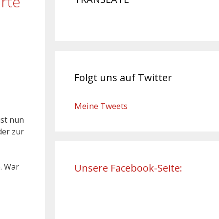
rte
Folgt uns auf Twitter
Meine Tweets
ist nun
der zur
e. War
Unsere Facebook-Seite: