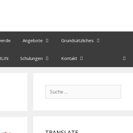
werde
Angebote
Grundsätzliches
RLIN
Schulungen
Kontakt
TRANSLATE