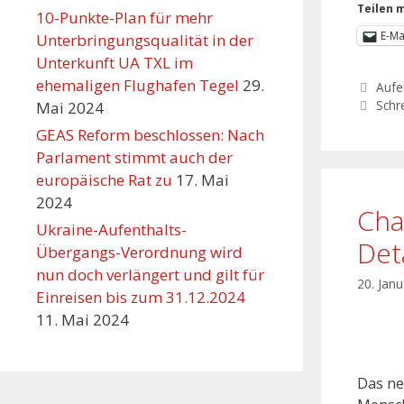
Teilen m
10-Punkte-Plan für mehr
E-Ma
Unterbringungsqualität in der
Unterkunft UA TXL im
ehemaligen Flughafen Tegel
29.
Aufe
Schr
Mai 2024
GEAS Reform beschlossen: Nach
Parlament stimmt auch der
europäische Rat zu
17. Mai
2024
Cha
Ukraine-Aufenthalts-
Det
Übergangs-Verordnung wird
nun doch verlängert und gilt für
20. Jan
Einreisen bis zum 31.12.2024
11. Mai 2024
Das ne