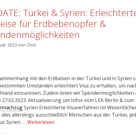
ATE: Türkei & Syrien: Erleichtert
reise für Erdbebenopfer &
ndenmöglichkeiten
ruar 2023
von
Chris
ammenhang mit den Erdbeben in der Türkei und in Syrien s
bestimmten Umständen erleichtert Visa zu erhalten, um nac
hland einzureisen. Zudem listen wir Spendenmöglichkeiten 
 27.02.2023: Aktualisierung um Infos vom LEA Berlin & zum
ennachzug
Syrien Erleichterte Visaverfahren Im Wesentliche
t dies allerdings ausschließlich Menschen aus der Türkei, je
us Syrien. …
Weiterlesen