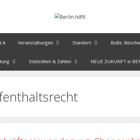
N A
Veranstaltungen
Standort
BuBs: Besch
tung
Statistiken & Zahlen
NEUE ZUKUNFT in BE
fenthaltsrecht