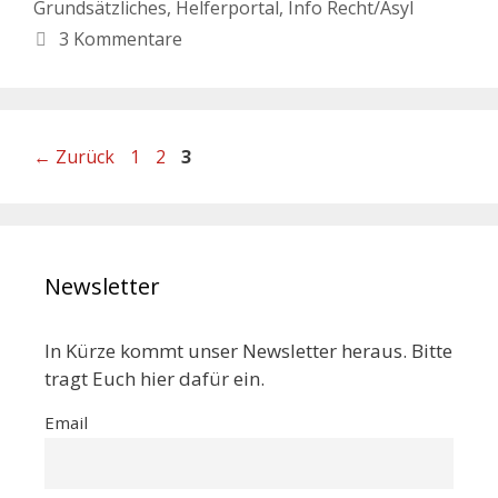
Grundsätzliches
,
Helferportal
,
Info Recht/Asyl
3 Kommentare
←
Zurück
1
2
3
Newsletter
In Kürze kommt unser Newsletter heraus. Bitte
tragt Euch hier dafür ein.
Email