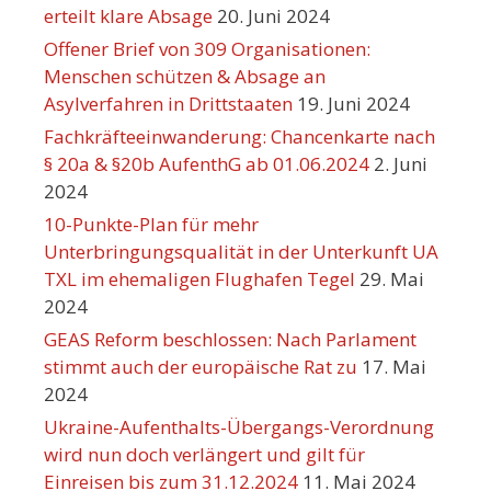
erteilt klare Absage
20. Juni 2024
Offener Brief von 309 Organisationen:
Menschen schützen & Absage an
Asylverfahren in Drittstaaten
19. Juni 2024
Fachkräfteeinwanderung: Chancenkarte nach
§ 20a & §20b AufenthG ab 01.06.2024
2. Juni
2024
10-Punkte-Plan für mehr
Unterbringungsqualität in der Unterkunft UA
TXL im ehemaligen Flughafen Tegel
29. Mai
2024
GEAS Reform beschlossen: Nach Parlament
stimmt auch der europäische Rat zu
17. Mai
2024
Ukraine-Aufenthalts-Übergangs-Verordnung
wird nun doch verlängert und gilt für
Einreisen bis zum 31.12.2024
11. Mai 2024