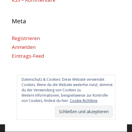
Meta
Registrieren
Anmelden
Eintrags-Feed
Kommentar-Feed
WordPress.org
Datenschutz & Cookies: Diese Website verwendet
Cookies. Wenn du die Website weiterhin nutzt, stimmst
du der Verwendung von Cookies zu.
Berlin hilft
Weitere Informationen, beispielsweise zur Kontrolle
von Cookies, findest du hier:
Cookie-Richtlinie
info@berlin-hilft.com