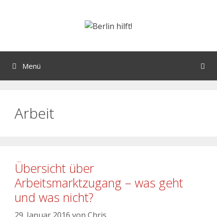
Menü
Arbeit
Übersicht über
Arbeitsmarktzugang – was geht
und was nicht?
29. Januar 2016
von
Chris